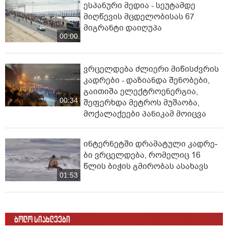
ესპანური მედია - სეუტამდე
მიღწევის მცდელობისას 67
მიგრანტი დაიღუპა
00:00
ვრცელდება ძლიერი მიწისძვრის
კადრები - დაზიანდა შენობები,
გაითიშა ელექტროენერგია,
00:34
შეფერხდა მეტროს მუშაობა,
მოქალაქეები პანიკამ მოიცვა
ინ­ტერ­ნეტ­ში დრა­მა­ტუ­ლი კად­რე­
ბი ვრცელდება, რომელიც 16
წლის ბიჭის გმირობას ასახავს
01:53
ბოლო სიახლეები