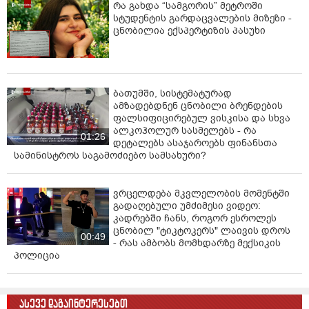
რა გახდა “სამგორის” მეტროში
სტუდენტის გარდაცვალების მიზეზი -
ცნობილია ექსპერტიზის პასუხი
ბათუმში, სისტემატურად
ამზადებდნენ ცნობილი ბრენდების
ფალსიფიცირებულ ვისკისა და სხვა
ალკოჰოლურ სასმელებს - რა
01:26
დეტალებს ასაჯაროებს ფინანსთა
სამინისტროს საგამოძიებო სამსახური?
ვრცელდება მკვლელობის მომენტში
გადაღებული უმძიმესი ვიდეო:
კადრებში ჩანს, როგორ ესროლეს
ცნობილ "ტიკტოკერს" ლაივის დროს
00:49
- რას ამბობს მომხდარზე მექსიკის
პოლიცია
ასევე დაგაინტერესებთ