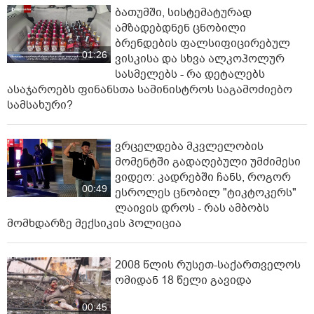
ბათუმში, სისტემატურად
ამზადებდნენ ცნობილი
ბრენდების ფალსიფიცირებულ
01:26
ვისკისა და სხვა ალკოჰოლურ
სასმელებს - რა დეტალებს
ასაჯაროებს ფინანსთა სამინისტროს საგამოძიებო
სამსახური?
ვრცელდება მკვლელობის
მომენტში გადაღებული უმძიმესი
ვიდეო: კადრებში ჩანს, როგორ
00:49
ესროლეს ცნობილ "ტიკტოკერს"
ლაივის დროს - რას ამბობს
მომხდარზე მექსიკის პოლიცია
2008 წლის რუსეთ-საქართველოს
ომიდან 18 წელი გავიდა
00:45