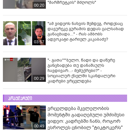
"მარშრუტკის" მძღოლს"
00:20
"ამ ვიდეოს ნახვის შემდეგ, როდესაც
დავურეკე გურამის დედას ცალსახად
განაცხადა..." - რას ამბობს
ადვოკატი ტარიელ კაკაბაძე?
03:57
"- გათა***ბულო, წადი და დაწერე
განცხადება თუ დანაშაულს
ჩავდივარ...- მემუქრები?" -
სოციალურ ქსელში სკანდალური
00:29
კადრები ვრცელდება
პოპულარული
ვრცელდება მკვლელობის
მომენტში გადაღებული უმძიმესი
ვიდეო: კადრებში ჩანს, როგორ
00:49
ესროლეს ცნობილ "ტიკტოკერს"