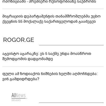
ოპოზიციაში - პრემიერი რუსოფობიაზე საუბრობს
მიგრაციის დეპარტამენტის თანამშრომლებმა უცხო
ქვეყნის 55 მოქალაქე საქართველოდან გააძევეს
აგვისტო აგარაკზე: ეს 5 საქმე უნდა მოასწროთ
შემოდგომის დადგომამდე
ფული ამ ზოდიაქოს ნიშნების ხელში აღმოჩნდება:
ვინ გამდიდრდება?