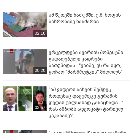
ამ წუთეში ბათუმში, ე.წ. ხოფის
ბაზრობაზე ხანძარია
02:10
ვრცელდება ავარიის მომენტში
გადაღებული კადრები
ბათუმიდან - "ვაიმე, ეს რა იყო,
00:20
ყოჩაღ "მარშრუტკის" მძღოლს"
"ამ ვიდეოს ნახვის შემდეგ,
როდესაც დავურეკე გურამის
დედას ცალსახად განაცხადა..." -
03:57
რას ამბობს ადვოკატი ტარიელ
კაკაბაძე?