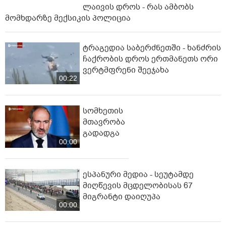
ლაივის დროს - რას ამბობს
მომხდარზე მექსიკის პოლიცია
ტრაგედია საბერძნეთში - ხანძრის
ჩაქრობის დროს ერთმანეთს ორი
ვერტმფრენი შეეჯახა
00:22
სომხეთის
მთავრობა
გადადგა
00:00
ესპანური მედია - სეუტამდე
მიღწევის მცდელობისას 67
მიგრანტი დაიღუპა
00:00