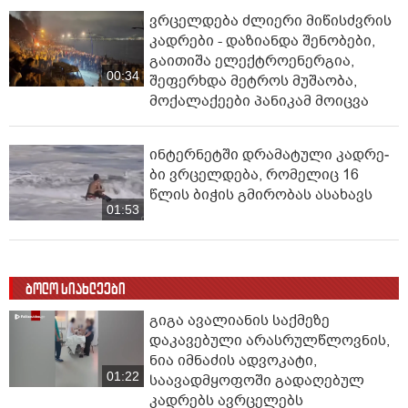
ვრცელდება ძლიერი მიწისძვრის
კადრები - დაზიანდა შენობები,
გაითიშა ელექტროენერგია,
00:34
შეფერხდა მეტროს მუშაობა,
მოქალაქეები პანიკამ მოიცვა
ინ­ტერ­ნეტ­ში დრა­მა­ტუ­ლი კად­რე­
ბი ვრცელდება, რომელიც 16
წლის ბიჭის გმირობას ასახავს
01:53
ბოლო სიახლეები
გიგა ავალიანის საქმეზე
დაკავებული არასრულწლოვნის,
ნია იმნაძის ადვოკატი,
01:22
საავადმყოფოში გადაღებულ
კადრებს ავრცელებს