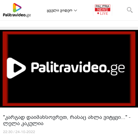
ყველა ვიდეო
"კარგად დაიმახსოვრეთ, რასაც ახლა ვიტყვი..." -
ლელა კაკულია
22:30 / 24-10-2022