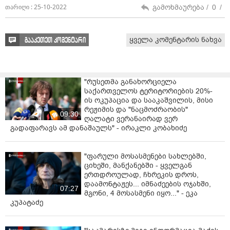
0
0
ბახჩო მიშიკ დორბლიან
ცოტა უფრო მაიქნიე თიკაჯან...
გამოხმაურება /
0
/
თარიღი : 25-10-2022
0
0
გიორგი
მოკლედ რაც მაგრად გამოგდით მეგრელებს ყველგან, ეს ტ...კის
თამაშია რაა
გამოხმაურება /
0
/
თარიღი : 25-10-2022
ყველა კომენტარის ნახვა
გააკეთეთ კომენტარი
"რუსეთმა განახორციელა
საქართველოს ტერიტორიების 20%-
ის ოკუპაცია და სააკაშვილის, მისი
რეჟიმის და "ნაცმოძრაობის"
09:30
ღალატი ვერანაირად ვერ