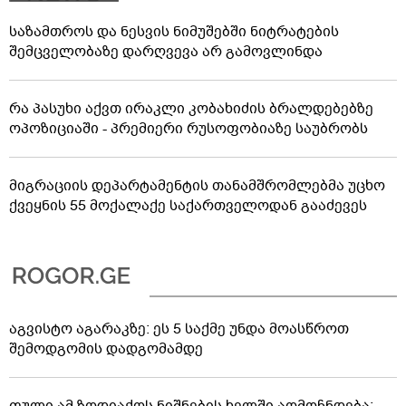
საქართველოს ტერიტორიების
20%-ის ოკუპაცია და
09:30
სააკაშვილის, მისი რეჟიმის და
"ნაცმოძრაობის" ღალატი
ვერანაირად ვერ გადაფარავს ამ დანაშაულს" -
ირაკლი კობახიძე
საზამთროს და ნესვის ნიმუშებში ნიტრატების
შემცველობაზე დარღვევა არ გამოვლინდა
რა პასუხი აქვთ ირაკლი კობახიძის ბრალდებებზე
ოპოზიციაში - პრემიერი რუსოფობიაზე საუბრობს
მიგრაციის დეპარტამენტის თანამშრომლებმა უცხო
ქვეყნის 55 მოქალაქე საქართველოდან გააძევეს