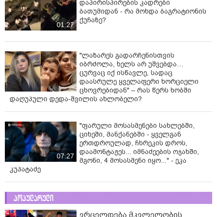
00:11
ნანუკა ჟორჟოლიანი
ვიდეომიმართვას ავრცელებს - "მე
და ეკას ვრცელი მიმოწერა გვქონდა"
03:24
ვრცელდება ფიზიკური
დაპირისპირების კადრები
ბათუმიდან - რა მოხდა ბაგრატიონის
ქუჩაზე?
01:27
"ლაზარეს გადარჩენისთვის
იბრძოლა, ხელს არ უშვებდა…
ცურვაც იქ ისწავლე, სადაც
დაასრულე ყველაფერი ხორციელი
ცხოვრებიდან" – რას წერს ხობში
დაღუპული დედა-შვილის ახლობელი?