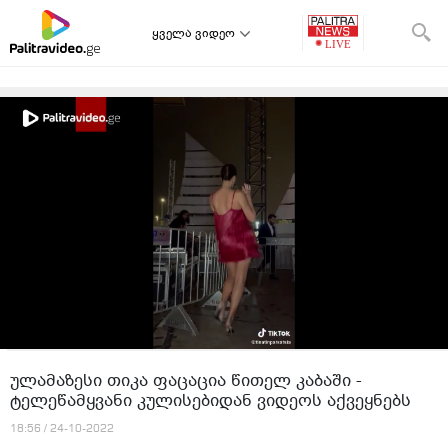
ყველა ვიდეო
თავიდან დაწყება
იტვირთება შემდეგი ვიდეო:
"ჩემი შვილი მეუბნება, კვადრატებს რომ ვსწავლობთ,
რაში მჭირდება?! რა ვუპასუხო ამაზე?" - თიკა