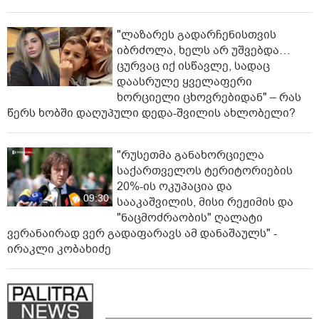
ნანუკა ჟორჟოლიანი
ვიდეომიმართვას ავრცელებს -
"მე და ეკას ვრცელი მიმოწერა
03:24
გვქონდა"
ვრცელდება ფიზიკური
დაპირისპირების კადრები
ბათუმიდან - რა მოხდა
01:27
ბაგრატიონის ქუჩაზე?
"ლაზარეს გადარჩენისთვის
იბრძოლა, ხელს არ უშვებდა…
ცურვაც იქ ისწავლე, სადაც
დაასრულე ყველაფერი
ხორციელი ცხოვრებიდან" – რას
წერს ხობში დაღუპული დედა-შვილის ახლობელი?
"რუსეთმა განახორციელა