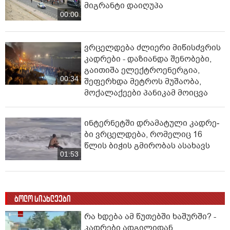
სომხეთის
მთავრობა
გადადგა
00:00
ესპანური მედია - სეუტამდე
მიღწევის მცდელობისას 67
მიგრანტი დაიღუპა
00:00
ვრცელდება ძლიერი მიწისძვრის
კადრები - დაზიანდა შენობები,
გაითიშა ელექტროენერგია,
00:34
შეფერხდა მეტროს მუშაობა,
მოქალაქეები პანიკამ მოიცვა