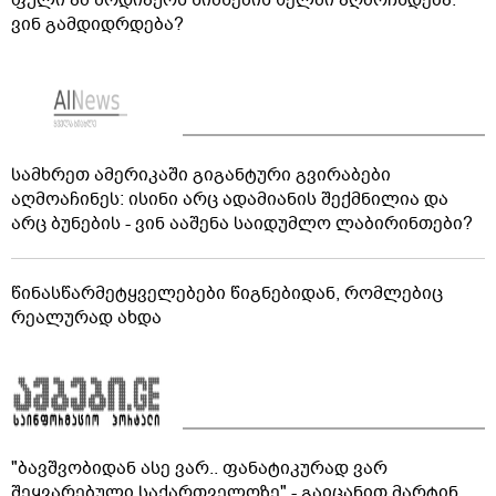
აგვისტო აგარაკზე: ეს 5 საქმე უნდა მოასწროთ
შემოდგომის დადგომამდე
ფული ამ ზოდიაქოს ნიშნების ხელში აღმოჩნდება:
ვინ გამდიდრდება?
სამხრეთ ამერიკაში გიგანტური გვირაბები
აღმოაჩინეს: ისინი არც ადამიანის შექმნილია და
არც ბუნების - ვინ ააშენა საიდუმლო ლაბირინთები?