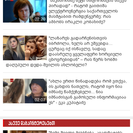
გადაფარავს ამ დანაშაულს" - ირაკლი კობახიძე
"ფარული მოსასმენები სახლებში,
ციხეში, მანქანებში - ყველგან
ერთდროულად, ჩხრეკის დროს,
დაამონტაჟეს... იმნაძეების ოჯახში,
07:27
მგონი, 4 მოსასმენი იყო..." - ეკა
კუპატაძე
"საკმარისზე მეტი ინფორმაცია მაქვს
პირადად" - რატომ გაითიშა
ელექტროენერგია საქართველოს
მასშტაბით რამდენჯერმე: რას
02:20
ამბობს ირაკლი კობახიძე?
"ლაზარეს გადარჩენისთვის
იბრძოლა, ხელს არ უშვებდა…
ცურვაც იქ ისწავლე, სადაც
დაასრულე ყველაფერი ხორციელი
ცხოვრებიდან" – რას წერს ხობში
დაღუპული დედა-შვილის ახლობელი?