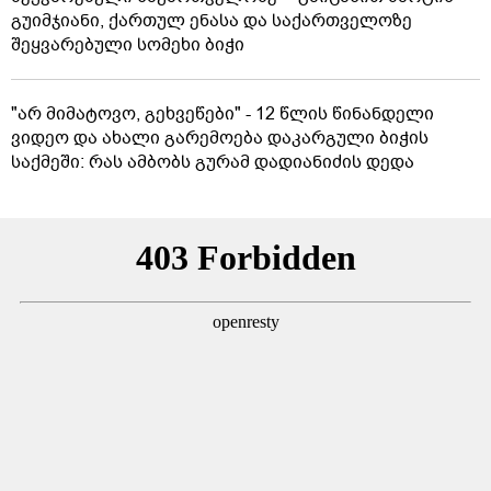
წინასწარმეტყველებები წიგნებიდან, რომლებიც
რეალურად ახდა
"ბავშვობიდან ასე ვარ.. ფანატიკურად ვარ
შეყვარებული საქართველოზე" - გაიცანით მარტინ
გუიმჯიანი, ქართულ ენასა და საქართველოზე
შეყვარებული სომეხი ბიჭი
"არ მიმატოვო, გეხვეწები" - 12 წლის წინანდელი
ვიდეო და ახალი გარემოება დაკარგული ბიჭის
საქმეში: რას ამბობს გურამ დადიანიძის დედა