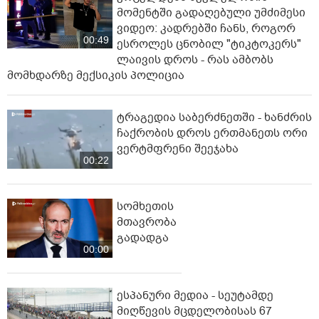
"ფარული მოსასმენები სახლებში,
ციხეში, მანქანებში - ყველგან
ერთდროულად, ჩხრეკის დროს,
დაამონტაჟეს... იმნაძეების ოჯახში,
07:27
მგონი, 4 მოსასმენი იყო..." - ეკა
კუპატაძე
პოპულარული
ვრცელდება მკვლელობის
მომენტში გადაღებული უმძიმესი
ვიდეო: კადრებში ჩანს, როგორ
00:49
ესროლეს ცნობილ "ტიკტოკერს"
ლაივის დროს - რას ამბობს
მომხდარზე მექსიკის პოლიცია
ტრაგედია საბერძნეთში - ხანძრის
ჩაქრობის დროს ერთმანეთს ორი
ვერტმფრენი შეეჯახა
00:22