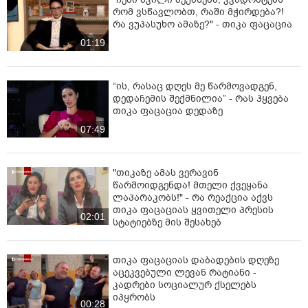
"ახლა ერთი წინადადება რომ ვთქვა,
ის გახდის ნათელს, რატომ იყო ნია
იმნაძე წამქეზებელი... ნია
იმნაძისგან გამოსული ინფორმაციაა
02:07
ეს" - ეკა კუპატაძე
ასევე დაგაინტერესებთ
"ჩემი შვილი მეუბნება, კვადრატებს
რომ ვსწავლობთ, რაში მჭირდება?!
რა ვუპასუხო ამაზე?" - თიკა ფაცაცია
01:19
“ის, რასაც დღეს მე წარმოვადგენ,
დედაჩემის შექმნილია” - რას ჰყვება
თიკა ფაცაცია დედაზე
07:49