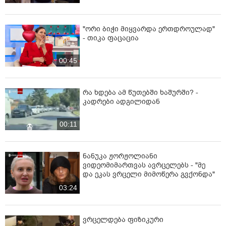
"თიკაზე ამას ვერავინ
წარმოიდგენდა! მთელი ქვეყანა
ლაპარაკობს!" - რა რეაქცია აქვს
თიკა ფაცაციას ყვითელი პრესის
02:01
სტატიებზე მის შესახებ
თიკა ფაცაციას დაბადების დღეზე
აცეკვებული ლევან რატიანი -
კადრები სოციალურ ქსელებს
იპყრობს
00:28
"ორი ბიჭი მიყვარდა ერთდროულად"
- თიკა ფაცაცია
00:45
რა ხდება ამ წუთებში ხაშურში? -
კადრები ადგილიდან