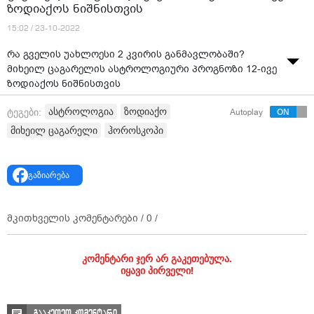
ზოდიაქოს ნიშნისთვის
15:02 / 23-10-2022
რა გველის უახლოესი 2 კვირის განმავლობაში?
მიხეილ ცაგარელის ასტროლოგიური პროგნოზი 12-ივე
ზოდიაქოს ნიშნისთვის
ვიდეო: ტვ პირველი
ასტროლოგია
ზოდიაქო
ტეგები:
Autoplay
მიხეილ ცაგარელი
ჰოროსკოპი
გაზიარება
მკითხველის კომენტარები /
0
/
კომენტარი ჯერ არ გაკეთებულა.
იყავი პირველი!
გააკეთეთ კომენტარი