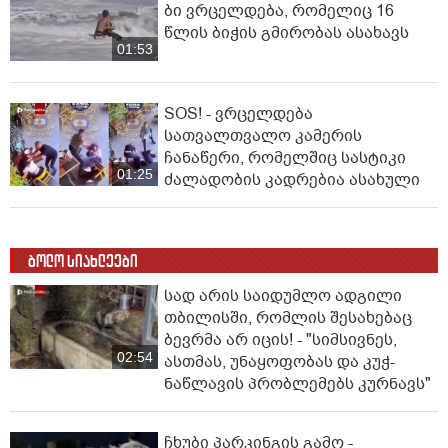
ბი ვრცელდება, რომელიც 16
წლის ბიჭის გმირობას ასახავს
01:53
SOS! - ვრცელდება
სათვალთვალო კამერის
ჩანაწერი, რომელშიც სასტიკი
01:25
ძალადობის კადრებია ასახული
ბოლო სიახლეები
სად არის საიდუმლო ადგილი
თბილისში, რომლის შესახებაც
ბევრმა არ იცის! - "სიმსივნეს,
02:54
ასთმას, უნაყოფობას და კუჭ-
ნაწლავის პრობლემებს კურნავს"
ჩხუბი პარკინგის გამო -