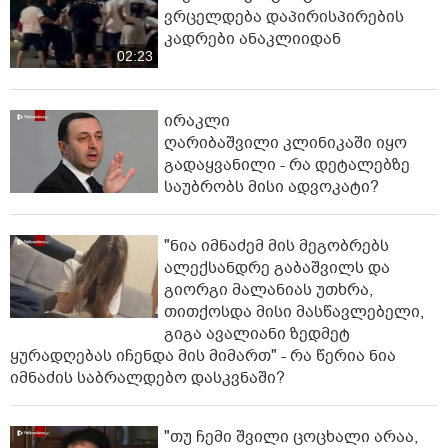
ვრცელდება დაპირისპირების
კადრები ანაკლიიდან
02:23
ირაკლი
ღარიბაშვილი კლინიკაში იყო
გადაყვანილი - რა დეტალებზე
საუბრობს მისი ადვოკატი?
"ნია იმნაძემ მის მეგობრებს
ალექსანდრე გაბაშვილს და
გიორგი მალანიას უთხრა,
თითქოსდა მისი მასწავლებელი,
გიგა ავალიანი ზედმეტ
ყურადღებას იჩენდა მის მიმართ" - რა წერია ნია
იმნაძის საბრალდებო დასკვნაში?
"თუ ჩემი შვილი ცოცხალი არაა,