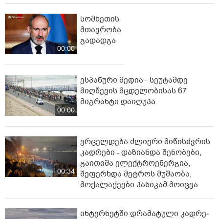
სომხეთის
მთავრობა
გადადგა
00:00
ესპანური მედია - სეუტამდე
მიღწევის მცდელობისას 67
მიგრანტი დაიღუპა
00:00
ვრცელდება ძლიერი მიწისძვრის
კადრები - დაზიანდა შენობები,
გაითიშა ელექტროენერგია,
00:34
შეფერხდა მეტროს მუშაობა,
მოქალაქეები პანიკამ მოიცვა
ინ­ტერ­ნეტ­ში დრა­მა­ტუ­ლი კად­რე­