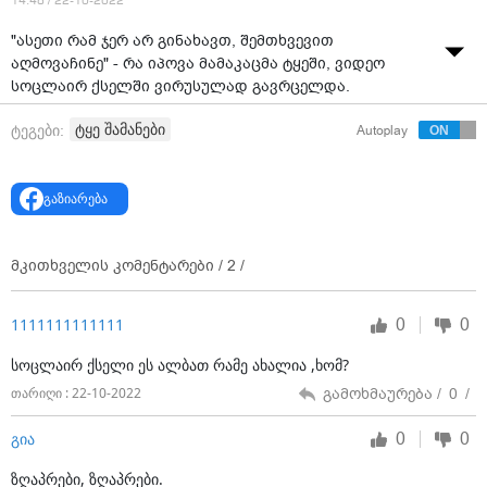
14:48 / 22-10-2022
"ასეთი რამ ჯერ არ გინახავთ, შემთხვევით
აღმოვაჩინე" - რა იპოვა მამაკაცმა ტყეში, ვიდეო
სოცლაირ ქსელში ვირუსულად გავრცელდა.
ვიდეო: Koba J. Maisuradze
ტყე შამანები
ტეგები:
Autoplay
გაზიარება
მკითხველის კომენტარები /
2
/
0
0
1111111111111
სოცლაირ ქსელი ეს ალბათ რამე ახალია ,ხომ?
გამოხმაურება /
0
/
თარიღი : 22-10-2022
0
0
გია
ზღაპრები, ზღაპრები.