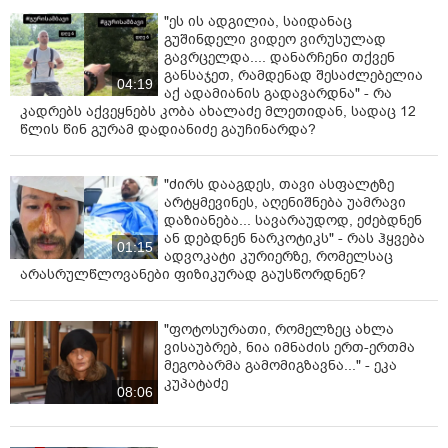
"ეს ის ადგილია, საიდანაც
გუშინდელი ვიდეო ვირუსულად
გავრცელდა.... დანარჩენი თქვენ
განსაჯეთ, რამდენად შესაძლებელია
04:19
აქ ადამიანის გადავარდნა" - რა
კადრებს აქვეყნებს კობა ახალაძე მლეთიდან, სადაც 12
წლის წინ გურამ დადიანიძე გაუჩინარდა?
"ძირს დააგდეს, თავი ასფალტზე
არტყმევინეს, აღენიშნება უამრავი
დაზიანება... სავარაუდოდ, ეძებდნენ
ან დებდნენ ნარკოტიკს" - რას ჰყვება
01:15
ადვოკატი კურიერზე, რომელსაც
არასრულწლოვანები ფიზიკურად გაუსწორდნენ?
"ფოტოსურათი, რომელზეც ახლა
ვისაუბრებ, ნია იმნაძის ერთ-ერთმა
მეგობარმა გამომიგზავნა..." - ეკა
კუპატაძე
08:06