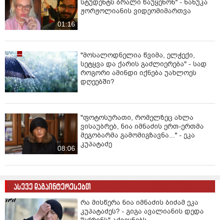
სტუდენტს ბრალი წაუყენონ" - ნანუკა
ჟორჟოლიანის ვიდეომიმართვა
01:16
"მოსალოდნელია წვიმა, ელჭექი,
სეტყვა და ქარის გაძლიერება" - სად
როგორი ამინდი იქნება უახლოეს
დღეებში?
"ფოტოსურათი, რომელზეც ახლა
ვისაუბრებ, ნია იმნაძის ერთ-ერთმა
მეგობარმა გამომიგზავნა..." - ეკა
კუპატაძე
08:06
ასევე დაგაინტერესებთ
რა მისწერა ნია იმნაძის ბიძამ ეკა
კუპატაძეს? - გიგა ავალიანის დედა