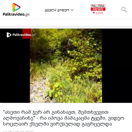
ყველა ვიდეო
"ასეთი რამ ჯერ არ გინახავთ, შემთხვევით
აღმოვაჩინე" - რა იპოვა მამაკაცმა ტყეში, ვიდეო
სოცლაირ ქსელში ვირუსულად გავრცელდა