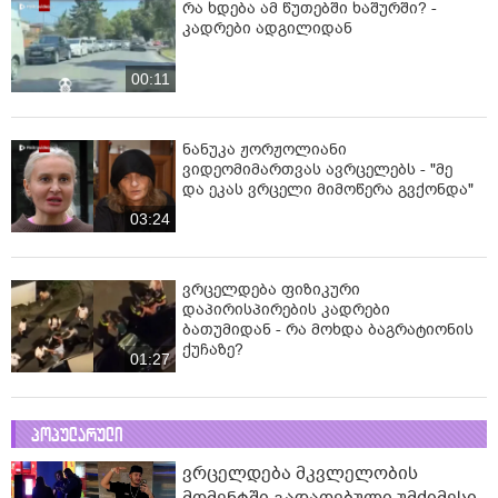
რა ხდება ამ წუთებში ხაშურში? -
კადრები ადგილიდან
00:11
ნანუკა ჟორჟოლიანი
ვიდეომიმართვას ავრცელებს - "მე
და ეკას ვრცელი მიმოწერა გვქონდა"
03:24
ვრცელდება ფიზიკური
დაპირისპირების კადრები
ბათუმიდან - რა მოხდა ბაგრატიონის
ქუჩაზე?
01:27
პოპულარული
ვრცელდება მკვლელობის