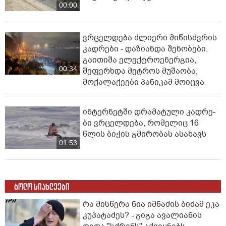
00:00
ვრცელდება ძლიერი მიწისძვრის
კადრები - დაზიანდა შენობები,
გაითიშა ელექტროენერგია,
00:34
შეფერხდა მეტროს მუშაობა,
მოქალაქეები პანიკამ მოიცვა
ინ­ტერ­ნეტ­ში დრა­მა­ტუ­ლი კად­რე­
ბი ვრცელდება, რომელიც 16
წლის ბიჭის გმირობას ასახავს
01:53
ბოლო სიახლეები
რა მისწერა ნია იმნაძის ბიძამ ეკა
კუპატაძეს? - გიგა ავალიანის