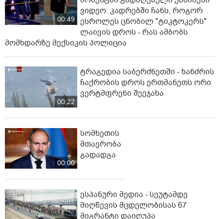
მომენტში გადაღებული უმძიმესი
ვიდეო: კადრებში ჩანს, როგორ
00:49
ესროლეს ცნობილ "ტიკტოკერს"
ლაივის დროს - რას ამბობს
მომხდარზე მექსიკის პოლიცია
ტრაგედია საბერძნეთში - ხანძრის
ჩაქრობის დროს ერთმანეთს ორი
ვერტმფრენი შეეჯახა
00:22
სომხეთის
მთავრობა
გადადგა
00:00
ესპანური მედია - სეუტამდე
მიღწევის მცდელობისას 67
მიგრანტი დაიღუპა