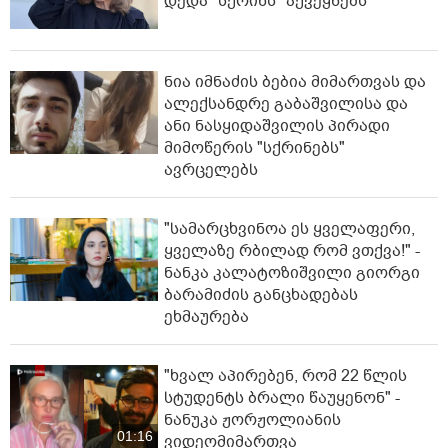
დედა "სქრინს" აქვეყნებს
ნია იმნაძის ბებია მიმართვას და
ალექსანდრე გაბაშვილისა და
ანი ნასყიდაშვილის პირადი
მიმოწერის "სქრინებს"
ავრცელებს
"სა­მარ­ცხვი­ნოა ეს ყვე­ლა­ფე­რი,
ყვე­ლა­ზე რბი­ლად რომ ვთქვა!" -
ნანკა კალატოზიშვილი გიორგი
ბარამიძის განცხადებას
ეხმაურება
"ხვალ აპირებენ, რომ 22 წლის
სტუდენტს ბრალი წაუყენონ" -
ნანუკა ჟორჟოლიანის
01:16
ვიდეომიმართვა