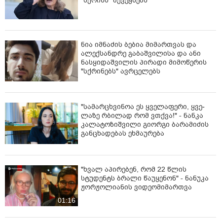
"სქრინს" აქვეყნებს
ნია იმნაძის ბებია მიმართვას და
ალექსანდრე გაბაშვილისა და ანი
ნასყიდაშვილის პირადი მიმოწერის
"სქრინებს" ავრცელებს
"სა­მარ­ცხვი­ნოა ეს ყვე­ლა­ფე­რი, ყვე­
ლა­ზე რბი­ლად რომ ვთქვა!" - ნანკა
კალატოზიშვილი გიორგი ბარამიძის
განცხადებას ეხმაურება
"ხვალ აპირებენ, რომ 22 წლის
სტუდენტს ბრალი წაუყენონ" - ნანუკა
ჟორჟოლიანის ვიდეომიმართვა
01:16