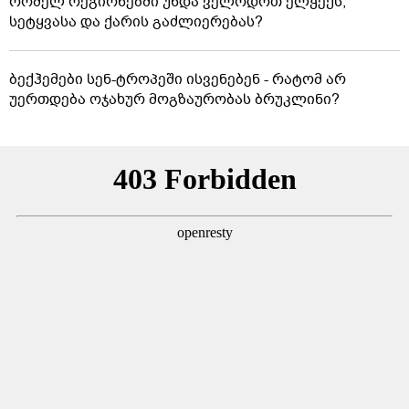
რომელ რეგიონებში უნდა ველოდოთ ელჭექს,
სეტყვასა და ქარის გაძლიერებას?
ბექჰემები სენ-ტროპეში ისვენებენ - რატომ არ
უერთდება ოჯახურ მოგზაურობას ბრუკლინი?