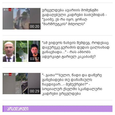
ვრცელდება ავარიის მომენტში
გადაღებული კადრები ბათუმიდან -
"ვაიმე, ეს რა იყო, ყოჩაღ
"მარშრუტკის" მძღოლს"
00:20
"ამ ვიდეოს ნახვის შემდეგ, როდესაც
დავურეკე გურამის დედას ცალსახად
განაცხადა..." - რას ამბობს
ადვოკატი ტარიელ კაკაბაძე?
03:57
"- გათა***ბულო, წადი და დაწერე
განცხადება თუ დანაშაულს
ჩავდივარ...- მემუქრები?" -
სოციალურ ქსელში სკანდალური
00:29
კადრები ვრცელდება
პოპულარული