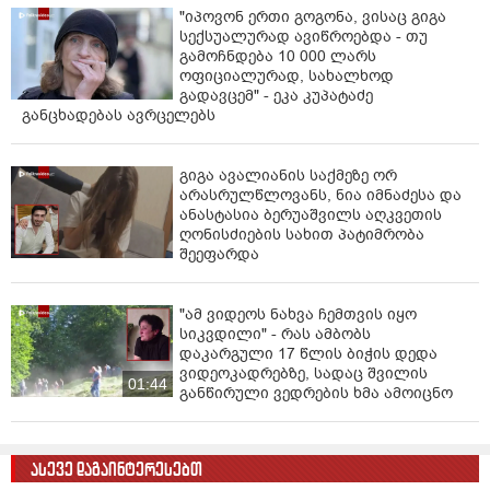
"იპოვონ ერთი გოგონა, ვისაც გიგა
სექსუალურად ავიწროებდა - თუ
გამოჩნდება 10 000 ლარს
ოფიციალურად, სახალხოდ
გადავცემ" - ეკა კუპატაძე
განცხადებას ავრცელებს
გიგა ავალიანის საქმეზე ორ
არასრულწლოვანს, ნია იმნაძესა და
ანასტასია ბერუაშვილს აღკვეთის
ღონისძიების სახით პატიმრობა
შეეფარდა
"ამ ვიდეოს ნახვა ჩემთვის იყო
სიკვდილი" - რას ამბობს
დაკარგული 17 წლის ბიჭის დედა
ვიდეოკადრებზე, სადაც შვილის
01:44
განწირული ვედრების ხმა ამოიცნო
ასევე დაგაინტერესებთ