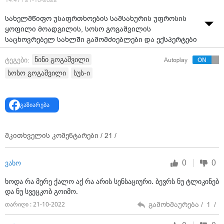
14:47 / 21-10-2022
სახელმწიფო უსაფრთხოების სამსახურის უფროსის
ყოფილი მოადგილის, სოსო გოგაშვილის
საცხოვრებელ სახლში გამომძიებლები და ექსპერტები
იმყოფებიან.
ნინი გოგაშვილი
ტეგები:
Autoplay
სოსო გოგაშვილი
სუს-ი
გაზიარება
მკითხველის კომენტარები /
21
/
0
0
ვახო
ხოდა რა მერე ქალო აქ რა არის სენსაციური. ბევრს ნუ ტლიკინებ
და ნუ სვეცკობ გოიმო.
გამოხმაურება /
1
/
თარიღი : 21-10-2022