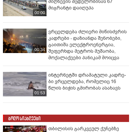
მიღწევის მცდელობისას 67
მიგრანტი დაიღუპა
00:00
ვრცელდება ძლიერი მიწისძვრის
კადრები - დაზიანდა შენობები,
გაითიშა ელექტროენერგია,
00:34
შეფერხდა მეტროს მუშაობა,
მოქალაქეები პანიკამ მოიცვა
ინ­ტერ­ნეტ­ში დრა­მა­ტუ­ლი კად­რე­
ბი ვრცელდება, რომელიც 16
წლის ბიჭის გმირობას ასახავს
01:53
ბოლო სიახლეები
თბილისის გარკვეულ ქუჩებზე