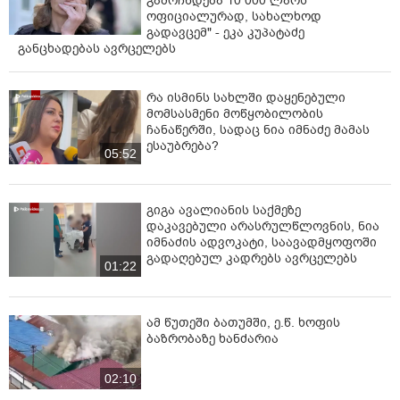
გამოჩნდება 10 000 ლარს
ოფიციალურად, სახალხოდ
გადავცემ" - ეკა კუპატაძე
განცხადებას ავრცელებს
რა ისმინს სახლში დაყენებული
მომსასმენი მოწყობილობის
ჩანაწერში, სადაც ნია იმნაძე მამას
ესაუბრება?
05:52
გიგა ავალიანის საქმეზე
დაკავებული არასრულწლოვნის, ნია
იმნაძის ადვოკატი, საავადმყოფოში
გადაღებულ კადრებს ავრცელებს
01:22
ამ წუთეში ბათუმში, ე.წ. ხოფის
ბაზრობაზე ხანძარია
02:10