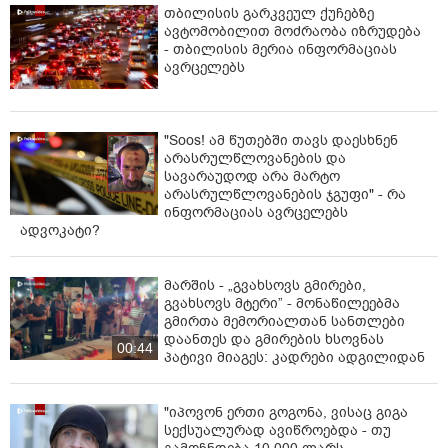
თბილისის გარკვეულ ქუჩებზე
ავტომობილით მოძრაობა იზრუდება
- თბილისის მერია ინფორმაციას
ავრცელებს
"Soos! ამ წუთებში თავს დაესხნენ
არასრულწლოვანების და
სავარაუდოდ არა მარტო
არასრულწლოვანების ჯგუფი" - რა
ინფორმაციას ავრცელებს
ადვოკატი?
მარშის - „გვახსოვს გმირები,
გვახსოვს მტერი” - მონაწილეებმა
გმირთა მემორიალთან სანთლები
დაანთეს და გმირების ხსოვნას
00:44
პატივი მიაგეს: კადრები ადგილიდან
"იპოვონ ერთი გოგონა, ვისაც გიგა
სექსუალურად ავიწროებდა - თუ