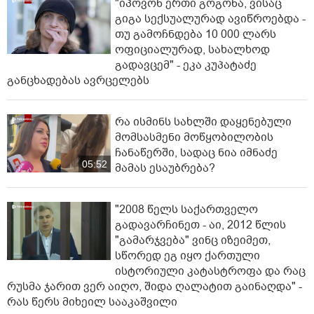
"იპოვონ ერთი გოგონა, ვისაც
გიგა სექსუალურად ავიწროებდა -
თუ გამოჩნდება 10 000 ლარს
ოფიციალურად, სახალხოდ
გადავცემ" - ეკა კუპატაძე
განცხადებას ავრცელებს
რა ისმინს სახლში დაყენებული
მომსასმენი მოწყობილობის
ჩანაწერში, სადაც ნია იმნაძე
05:52
მამას ესაუბრება?
"2008 წელს საქართველო
გადავარჩინეთ - აი, 2012 წლის
"გამარჯვება" ვინც იზეიმეთ,
სწორედ ეგ იყო ქართული
ისტორიული კატასტროფა და რაც
რუსმა ჯარით ვერ აიღო, შიდა ღალატით გაინაღდა" -
რას წერს მიხეილ სააკაშვილი