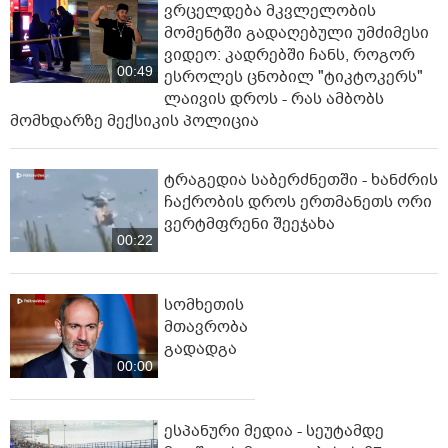
ვრცელდება მკვლელობის
მომენტში გადაღებული უმძიმესი
ვიდეო: კადრებში ჩანს, როგორ
00:49
ესროლეს ცნობილ "ტიკტოკერს"
ლაივის დროს - რას ამბობს
მომხდარზე მექსიკის პოლიცია
ტრაგედია საბერძნეთში - ხანძრის
ჩაქრობის დროს ერთმანეთს ორი
ვერტმფრენი შეეჯახა
00:22
სომხეთის
მთავრობა
გადადგა
00:00
ესპანური მედია - სეუტამდე