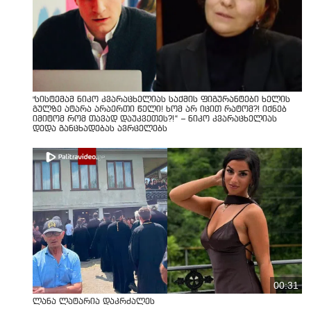
"სისტემამ ნიკო კვარაცხელიას საქმის ფიგურანტები ხელის
გულზე ატარა არაერთი წელი! ხომ არ იცით რატომ?! იქნებ
იმიტომ რომ თავად დაუკვეთეს?!“ – ნიკო კვარაცხელიას
დედა განცხადებას ავრცელებს
00:31
ლანა ლატარია დაკრძალეს