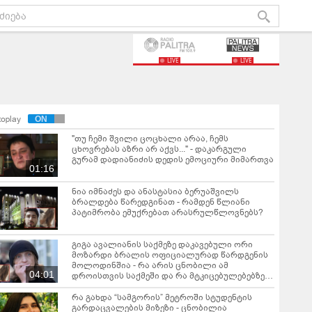
LIVE
LIVE
toplay
"თუ ჩემი შვილი ცოცხალი არაა, ჩემს
ცხოვრებას აზრი არ აქვს..." - დაკარგული
გურამ დადიანიძის დედის ემოციური მიმართვა
01:16
ნია იმნაძეს და ანასტასია ბერუაშვილს
ბრალდება წარედგინათ - რამდენ წლიანი
პატიმრობა ემუქრებათ არასრულწლოვნებს?
გიგა ავალიანის საქმეზე დაკავებული ორი
მოზარდი ბრალის ოფიციალურად წარდგენის
მოლოდინშია - რა არის ცნობილი ამ
04:01
დროისთვის საქმეში და რა მტკიცებულებებზე
საუბრობს ეკა კუპატაძე?
რა გახდა “სამგორის” მეტროში სტუდენტის
გარდაცვალების მიზეზი - ცნობილია