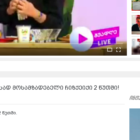
ად მოსამზადებელი ჩიზქეიქი 2 წუთში!
 წუთში.