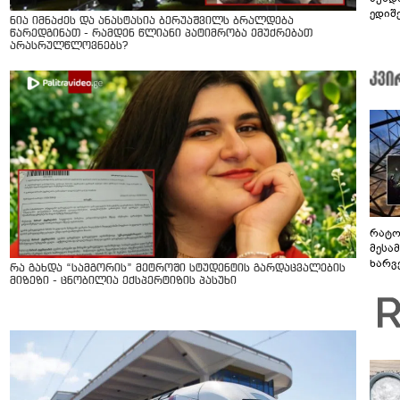
ედიშ
ნია იმნაძეს და ანასტასია ბერუაშვილს ბრალდება
წარედგინათ - რამდენ წლიანი პატიმრობა ემუქრებათ
არასრულწლოვნებს?
რატო
მესამ
ხარვ
რა გახდა “სამგორის” მეტროში სტუდენტის გარდაცვალების
არაპ
მიზეზი - ცნობილია ექსპერტიზის პასუხი
სანდ