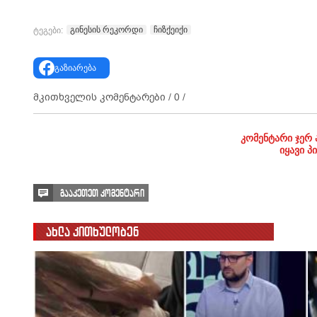
გინესის რეკორდი
ჩიზქეიქი
ტეგები:
გაზიარება
მკითხველის კომენტარები /
0
/
კომენტარი ჯერ 
იყავი პ
გააკეთეთ კომენტარი
ახლა კითხულობენ