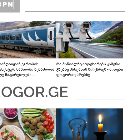
ანდიიდან ევროპის
რა მანძილზე აფიქსირებს კამერა
ინენტურ ნაწილში შესაძლოა,
გზებზე მანქანის სიჩქარეს - მითები
ლე მატარებლები
ფოტორადარებზე
მედდეს - მიზანი საჰაერო
აურობაზე დამოკიდებულების
ირებაა