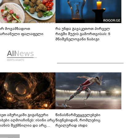
რ მოვამზადოთ
რა უნდა გავაკეთოთ პირველ
ტარიანული ფალაფელი
რიგში შუქის გამორთვისას: 5
მნიშვნელოვანი ნაბიჯი
რეთ ამერიკაში გიგანტური
წინასწარმეტყველებები
აბები აღმოაჩინეს: ისინი არც
წიგნებიდან, რომლებიც
იანის შექმნილია და არც
რეალურად ახდა
ის - ვინ ააშენა საიდუმლო
რინთები?