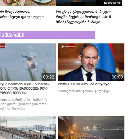
რ მოვამზადოთ
რა უნდა გავაკეთოთ პირველ
ტარიანული ფალაფელი
რიგში შუქის გამორთვისას: 5
მნიშვნელოვანი ნაბიჯი
ოპულარული
00:22
00:00
დია საბერძნეთში - ხანძრის
სომხეთის მთავრობა გადადგა
ობის დროს ერთმანეთს ორი
სომხეთის მთავრობა გადადგა
ფრენი შეეჯახა
დია საბერძნეთში - ხანძრის
ბის დროს ერთმანეთს ორი
ფრენი შეეჯახა