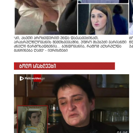
"კი, ასეთი პროცედურით უნდა დაეკავებინათ,
ც
არასრულწლოვანის შემთხვევაშიც, უფრო მსუბუქი ვარიანტი
წ
ძნელი წარმოსადგენია... ბუნდოვანია, რატომ აღსრულდა
უ
განჩინება ღამე" - იურისტები
ბოლო სიახლეები
01:16