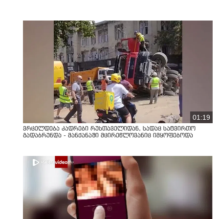
01:19
ვრცელდება კადრები რუსთაველიდან, სადაც სატვირთო
გადაბრუნდა - მანქანაში მცირეწლოვანიც იმყოფებოდა