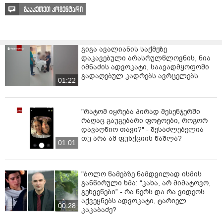
გააკეთეთ კომენტარი
გიგა ავალიანის საქმეზე
დაკავებული არასრულწლოვნის, ნია
იმნაძის ადვოკატი, საავადმყოფოში
გადაღებულ კადრებს ავრცელებს
01:22
"რატომ იყრება პირად მესენჯერში
რაღაც გაუგებარი ფოტოები, როგორ
დავაღწიო თავი?" - შესაძლებელია
თუ არა ამ ფუნქციის წაშლა?
01:01
"ბოლო წამებზე ნამდვილად ისმის
განწირული ხმა: “კახა, არ მიმატოვო,
გეხვეწები” - რა წერს და რა ვიდეოს
აქვეყნებს ადვოკატი, ტარიელ
00:28
კაკაბაძე?