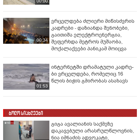
00:00
ვრცელდება ძლიერი მიწისძვრის
კადრები - დაზიანდა შენობები,
გაითიშა ელექტროენერგია,
00:34
შეფერხდა მეტროს მუშაობა,
მოქალაქეები პანიკამ მოიცვა
ინ­ტერ­ნეტ­ში დრა­მა­ტუ­ლი კად­რე­
ბი ვრცელდება, რომელიც 16
წლის ბიჭის გმირობას ასახავს
01:53
ბოლო სიახლეები
გიგა ავალიანის საქმეზე
დაკავებული არასრულწლოვნის,
ნია იმნაძის ადვოკატი,