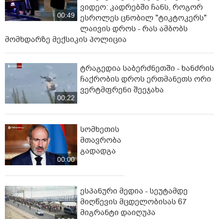
ვიდეო: კადრებში ჩანს, როგორ
00:49
ესროლეს ცნობილ "ტიკტოკერს"
ლაივის დროს - რას ამბობს
მომხდარზე მექსიკის პოლიცია
ტრაგედია საბერძნეთში - ხანძრის
ჩაქრობის დროს ერთმანეთს ორი
ვერტმფრენი შეეჯახა
00:22
სომხეთის
მთავრობა
გადადგა
00:00
ესპანური მედია - სეუტამდე
მიღწევის მცდელობისას 67
მიგრანტი დაიღუპა