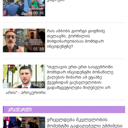
00:36
რას ამბობს გიორგი ყიფშიძე
თელავში, ქორწილის
მიმდინარეობისას მომხდარ
ინციდენტზე?
01:39
"თელავის ერთ-ერთ სასტუმროში
მომხდარ ინციდენტში მონაწილე
ქალების მიმართ ამ ეტაპზე
ქვეყნიდან გაუსვლელობის
04:20
გადაწყვეტილება მიღებული არ
არის" - პროკურორი
პოპულარული
ვრცელდება მკვლელობის
მომენტში გადაღებული უმძიმესი