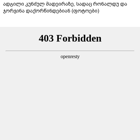
ადგილი კუნძულ მადეირაზე, სადაც რონალდუ და
ჯორჯინა დაქორწინდებიან (ფოტოები)