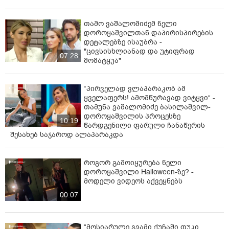
თამო ვაშალომიძემ ნელი
დოროყაშვილთან დაპირისპირების
დეტალებზე ისაუბრა -
"ცივსისხლიანად და უტიფრად
07:28
მომატყუა"
“პირველად ვლაპარაკობ ამ
ყველაფერს! ამომწურავად ვიტყვი“ -
თამუნა ვაშალომიძე ბასილაშვილ-
დოროყაშვილის პროცესზე
10:19
წარდგენილი ფარული ჩანაწერის
შესახებ საჯაროდ ალაპარაკდა
როგორ გამოიყურება ნელი
დოროყაშვილი Halloween-ზე? -
მოდელი ვიდეოს აქვეყნებს
00:07
“მოსიარულე გვამი ქუჩაში თუკი