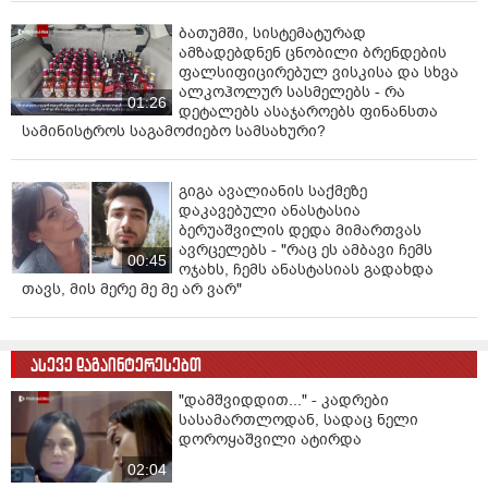
ბათუმში, სისტემატურად
ამზადებდნენ ცნობილი ბრენდების
ფალსიფიცირებულ ვისკისა და სხვა
ალკოჰოლურ სასმელებს - რა
01:26
დეტალებს ასაჯაროებს ფინანსთა
სამინისტროს საგამოძიებო სამსახური?
გიგა ავალიანის საქმეზე
დაკავებული ანასტასია
ბერუაშვილის დედა მიმართვას
ავრცელებს - "რაც ეს ამბავი ჩემს
00:45
ოჯახს, ჩემს ანასტასიას გადახდა
თავს, მის მერე მე მე არ ვარ"
ასევე დაგაინტერესებთ
"დამშვიდდით..." - კადრები
სასამართლოდან, სადაც ნელი
დოროყაშვილი ატირდა
02:04