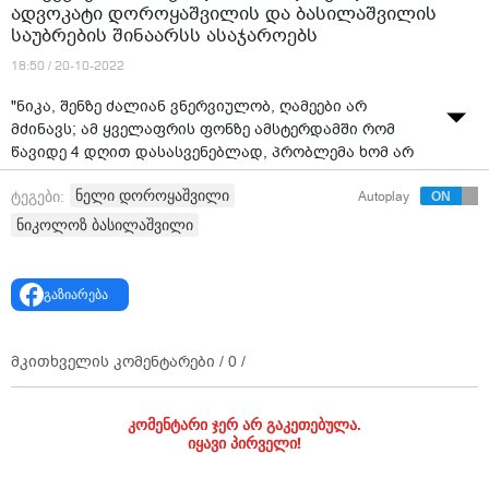
ადვოკატი დოროყაშვილის და ბასილაშვილის
საუბრების შინაარსს ასაჯაროებს
18:50 / 20-10-2022
"ნიკა, შენზე ძალიან ვნერვიულობ, ღამეები არ
მძინავს; ამ ყველაფრის ფონზე ამსტერდამში რომ
წავიდე 4 დღით დასასვენებლად, პრობლემა ხომ არ
გექნება?" - ნიკოლოზ ბასილაშვილის ადვოკატი
ნელი დოროყაშვილი
ტეგები:
Autoplay
დოროყაშვილის და ბასილაშვილის საუბრების
შინაარსს ასაჯაროებს
ნიკოლოზ ბასილაშვილი
წყარო: "TV Pirveli • ტელეკომპანია პირველი"
გაზიარება
მკითხველის კომენტარები /
0
/
კომენტარი ჯერ არ გაკეთებულა.
იყავი პირველი!