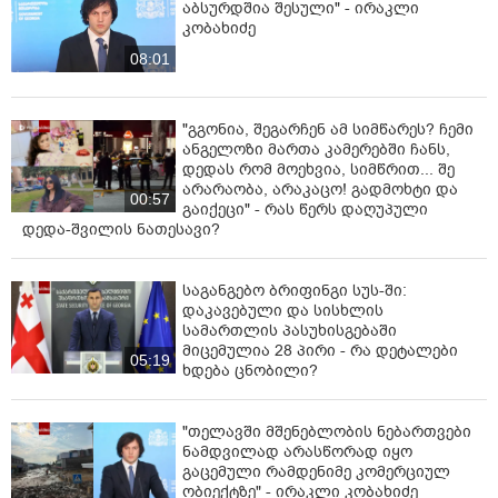
აბსურდშია შესული" - ირაკლი
კობახიძე
08:01
"გგონია, შეგარჩენ ამ სიმწარეს? ჩემი
ანგელოზი მართა კამერებში ჩანს,
დედას რომ მოეხვია, სიმწრით... შე
არარაობა, არაკაცო! გადმოხტი და
00:57
გაიქეცი" - რას წერს დაღუპული
დედა-შვილის ნათესავი?
საგანგებო ბრიფინგი სუს-ში:
დაკავებული და სისხლის
სამართლის პასუხისგებაში
მიცემულია 28 პირი - რა დეტალები
05:19
ხდება ცნობილი?
"თელავში მშენებლობის ნებართვები
ნამდვილად არასწორად იყო
გაცემული რამდენიმე კომერციულ
ობიექტზე" - ირაკლი კობახიძე