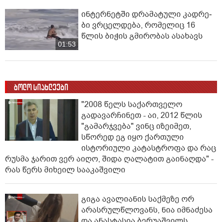
ინ­ტერ­ნეტ­ში დრა­მა­ტუ­ლი კად­რე­
ბი ვრცელდება, რომელიც 16
წლის ბიჭის გმირობას ასახავს
01:53
ბოლო სიახლეები
"2008 წელს საქართველო
გადავარჩინეთ - აი, 2012 წლის
"გამარჯვება" ვინც იზეიმეთ,
სწორედ ეგ იყო ქართული
ისტორიული კატასტროფა და რაც
რუსმა ჯარით ვერ აიღო, შიდა ღალატით გაინაღდა" -
რას წერს მიხეილ სააკაშვილი
გიგა ავალიანის საქმეზე ორ
არასრულწლოვანს, ნია იმნაძესა
და ანასტასია ბერუაშვილს