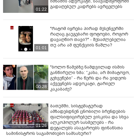
იმნაძის ადვოკატი, საავადმყოფოში
გადაღებულ კადრებს ავრცელებს
01:22
"რატომ იყრება პირად მესენჯერში
რაღაც გაუგებარი ფოტოები, როგორ
დავაღწიო თავი?" - შესაძლებელია
თუ არა ამ ფუნქციის წაშლა?
01:01
"ბოლო წამებზე ნამდვილად ისმის
განწირული ხმა: “კახა, არ მიმატოვო,
გეხვეწები” - რა წერს და რა ვიდეოს
აქვეყნებს ადვოკატი, ტარიელ
00:28
კაკაბაძე?
ბათუმში, სისტემატურად
ამზადებდნენ ცნობილი ბრენდების
ფალსიფიცირებულ ვისკისა და სხვა
ალკოჰოლურ სასმელებს - რა
01:26
დეტალებს ასაჯაროებს ფინანსთა
სამინისტროს საგამოძიებო სამსახური?