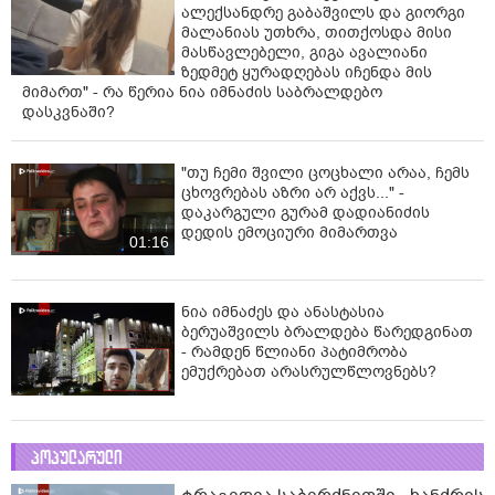
ალექსანდრე გაბაშვილს და გიორგი
მალანიას უთხრა, თითქოსდა მისი
მასწავლებელი, გიგა ავალიანი
ზედმეტ ყურადღებას იჩენდა მის
მიმართ" - რა წერია ნია იმნაძის საბრალდებო
დასკვნაში?
"თუ ჩემი შვილი ცოცხალი არაა, ჩემს
ცხოვრებას აზრი არ აქვს..." -
დაკარგული გურამ დადიანიძის
დედის ემოციური მიმართვა
01:16
ნია იმნაძეს და ანასტასია
ბერუაშვილს ბრალდება წარედგინათ
- რამდენ წლიანი პატიმრობა
ემუქრებათ არასრულწლოვნებს?
პოპულარული