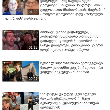
ვიმყოფები, ასე წავიდა ჩვენი
ცხოვრება... ძალიან მინდოდა, რომ
გავყოლოდი მსახიობობას, მაგრამ...“
01:22
- როგორ ცხოვრობს დღეს “იმერული
ესკიზების“ ვარსკვლავი
ბიონსეს ფანმა გადაწყვიტა,
კონცერტზე საკუთარი თავისთვის
გადაეღო - ვიდეომ მილიონობით
ნახვა დააგროვა, ქრისტიანი კი ერთ
01:12
დღეში გახდა პოპულარული
სერიალ supernatural-ის ვარსკვლავი
მაიკლ კოლინზი კიევში ჩავიდა - რა
ვიდეოს აქვეყნებს მსახიობი
00:27
“აი დადგა ეს დღეც! ვერ აღვწერ
როგორ ვნერვიულობ!“ - ნუცა
ბუზალაძე სპეციალურ მიმართვას
ავრცელებს