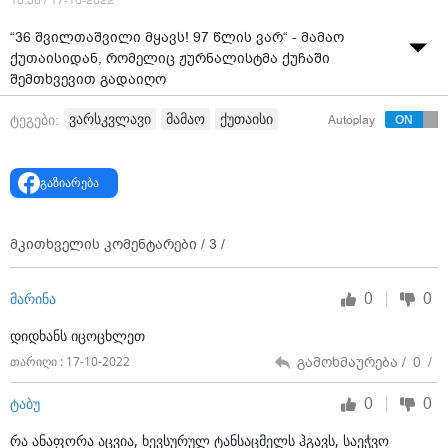
10:36 / 17-10-2022
“36 შვილთაშვილი მყავს! 97 წლის ვარ“ - მამაო
ქუთაისიდან, რომელიც ჟურნალისტმა ქუჩაში
შემთხვევით გადაიღო
ვიდეო: Dantesi Photography
ვარსკვლავი
მამაო
ქუთაისი
ტეგები:
Autoplay
გაზიარება
მკითხველის კომენტარები /
3
/
0
0
მარინა
დიდხანს იცოცხლეთ
გამოხმაურება /
0
/
თარიღი : 17-10-2022
0
0
ტაბუ
რა ანაფორა აცვია, ხევსურულ ტანსაცმელს ჰგავს, საეჭვო