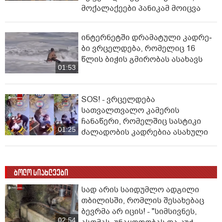
მოქალაქეები პანიკამ მოიცვა
ინ­ტერ­ნეტ­ში დრა­მა­ტუ­ლი კად­რე­
ბი ვრცელდება, რომელიც 16
წლის ბიჭის გმირობას ასახავს
01:53
SOS! - ვრცელდება
სათვალთვალო კამერის
ჩანაწერი, რომელშიც სასტიკი
01:25
ძალადობის კადრებია ასახული
ბოლო სიახლეები
სად არის საიდუმლო ადგილი
თბილისში, რომლის შესახებაც
ბევრმა არ იცის! - "სიმსივნეს,
02:54