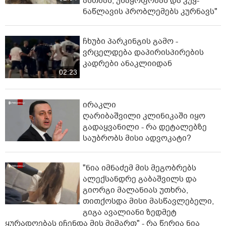
ასთმას, უნაყოფობას და კუჭ-
ნაწლავის პრობლემებს კურნავს"
ჩხუბი პარკინგის გამო -
ვრცელდება დაპირისპირების
კადრები ანაკლიიდან
02:23
ირაკლი
ღარიბაშვილი კლინიკაში იყო
გადაყვანილი - რა დეტალებზე
საუბრობს მისი ადვოკატი?
"ნია იმნაძემ მის მეგობრებს
ალექსანდრე გაბაშვილს და
გიორგი მალანიას უთხრა,
თითქოსდა მისი მასწავლებელი,
გიგა ავალიანი ზედმეტ
ყურადღებას იჩენდა მის მიმართ" - რა წერია ნია