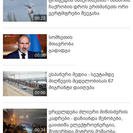
ტრაგედია საბერძნეთში - ხანძრის
ჩაქრობის დროს ერთმანეთს ორი
ვერტმფრენი შეეჯახა
00:22
სომხეთის
მთავრობა
გადადგა
00:00
ესპანური მედია - სეუტამდე
მიღწევის მცდელობისას 67
მიგრანტი დაიღუპა
00:00
ვრცელდება ძლიერი მიწისძვრის
კადრები - დაზიანდა შენობები,
გაითიშა ელექტროენერგია,
00:34
შეფერხდა მეტროს მუშაობა,