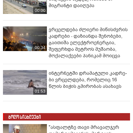
მიგრანტი დაიღუპა
00:00
ვრცელდება ძლიერი მიწისძვრის
კადრები - დაზიანდა შენობები,
გაითიშა ელექტროენერგია,
00:34
შეფერხდა მეტროს მუშაობა,
მოქალაქეები პანიკამ მოიცვა
ინ­ტერ­ნეტ­ში დრა­მა­ტუ­ლი კად­რე­
ბი ვრცელდება, რომელიც 16
წლის ბიჭის გმირობას ასახავს
01:53
ბოლო სიახლეები
"ასფალტზე თავი მრავალჯერ