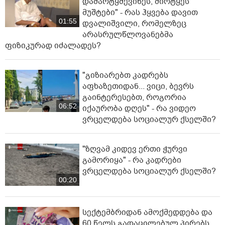
დამარტყმევინეს, მირტყეს
მუშტები" - რას ჰყვება დავით
01:55
დვალიშვილი, რომელზეც
არასრულწლოვანებმა
ფიზიკურად იძალადეს?
"გიზიარებთ კადრებს
აფხაზეთიდან... ვიცი, ბევრს
გაინტერესებთ, როგორია
06:52
იქაურობა დღეს" - რა ვიდეო
ვრცელდება სოციალურ ქსელში?
"ზღვამ კიდევ ერთი ჭურვი
გამორიყა" - რა კადრები
ვრცელდება სოციალურ ქსელში?
00:20
სექტემბრიდან ამოქმედდება და
60 წელს გადაცილებულ პირებს