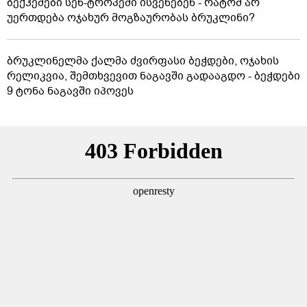
ბექჰემები სენ-ტროპეში ისვენებენ - რატომ არ
უერთდება ოჯახურ მოგზაურობას ბრუკლინი?
ბრუკლინელმა ქალმა ძვირფასი ბეჭდები, ოჯახის
რელიკვია, შემთხვევით ნაგავში გადააგდო - ბეჭდები
9 ტონა ნაგავში იპოვეს