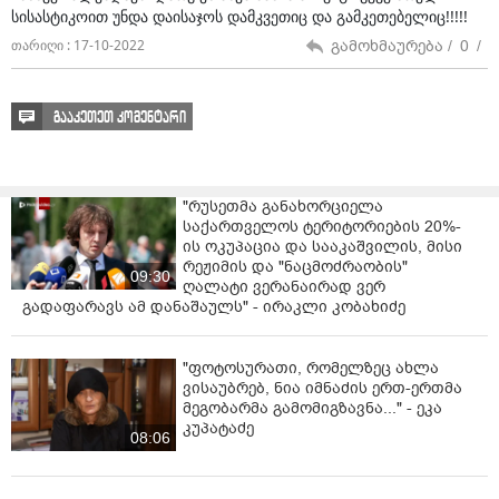
სისასტიკოით უნდა დაისაჯოს დამკვეთიც და გამკეთებელიც!!!!!
დამთხვევაა და ასე არ ხდება“, - განაცხადა ლაშა
ფურცხვანიძემ.
გამოხმაურება /
0
/
თარიღი : 17-10-2022
ასევე, ლაშა ფურცხვანიძის განცხადებით, სამუშაოები
ყველა ნორმის დაცვით არის ჩატარებული და ყველა
გააკეთეთ კომენტარი
შესაბამისი საბუთი პოლიციაში უკვე დევს.
„პასუხისმგებელი ვართ იმ სამუშაოებზე, რაც
ჩავატარეთ. სამუშაოები ყველა ნორმის დაცვით არის
"რუსეთმა განახორციელა
ჩატარებული, ყველა საბუთი არსებობს, ეს ნახეს უკვე
საქართველოს ტერიტორიების 20%-
პოლიციაშიც და შემდეგ უკვე გამოძიება დაადგენს.
ის ოკუპაცია და სააკაშვილის, მისი
რეჟიმის და "ნაცმოძრაობის"
შემოწმებული იყო სანამ ჩამოვიდოდა ეს აპარატურა
09:30
ღალატი ვერანაირად ვერ
საქართველოში, ამის ტესტირების რეპორტები
გადაფარავს ამ დანაშაულს" - ირაკლი კობახიძე
არსებობს და დევს ესეც პოლიციაში“, - განაცხადა
ლაშა ფურცხვანიძემ.
"ფოტოსურათი, რომელზეც ახლა
შეგახსენებთ, მიმდინარე წლის 13 ოქტომბერს, ვაკის
ვისაუბრებ, ნია იმნაძის ერთ-ერთმა
პარკში, შადრევანში სამი ბავშვი ბურთის ამოსატანად
მეგობარმა გამომიგზავნა..." - ეკა
ჩავიდა, რა დროსაც მათ დენმა დაარტყა. ბავშვები
კუპატაძე
08:06
კლინიკაში სასწრაფო დახმარების ბრიგადამ
გადაიყვანა. ერთ-ერთი ბავშვის, 13 წლის გოგონას,
მარიტა მეფარიშვილის მდგომარეობა თავიდანვე