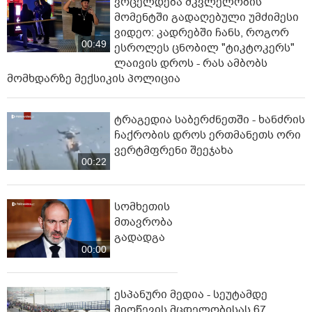
ვრცელდება მკვლელობის
მომენტში გადაღებული უმძიმესი
ვიდეო: კადრებში ჩანს, როგორ
00:49
ესროლეს ცნობილ "ტიკტოკერს"
ლაივის დროს - რას ამბობს
მომხდარზე მექსიკის პოლიცია
ტრაგედია საბერძნეთში - ხანძრის
ჩაქრობის დროს ერთმანეთს ორი
ვერტმფრენი შეეჯახა
00:22
სომხეთის
მთავრობა
გადადგა
00:00
ესპანური მედია - სეუტამდე
მიღწევის მცდელობისას 67