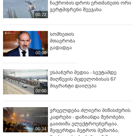
ჩაქრობის დროს ერთმანეთს ორი
ვერტმფრენი შეეჯახა
00:22
სომხეთის
მთავრობა
გადადგა
00:00
ესპანური მედია - სეუტამდე
მიღწევის მცდელობისას 67
მიგრანტი დაიღუპა
00:00
ვრცელდება ძლიერი მიწისძვრის
კადრები - დაზიანდა შენობები,
გაითიშა ელექტროენერგია,
00:34
შეფერხდა მეტროს მუშაობა,