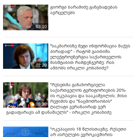
გიორგი ბარამიძე განცხადებას
ავრცელებს
03:10
"საკმარისზე მეტი ინფორმაცია მაქვს
პირადად" - რატომ გაითიშა
ელექტროენერგია საქართველოს
მასშტაბით რამდენჯერმე: რას
02:20
ამბობს ირაკლი კობახიძე?
"რუსეთმა განახორციელა
საქართველოს ტერიტორიების 20%-
ის ოკუპაცია და სააკაშვილის, მისი
რეჟიმის და "ნაცმოძრაობის"
09:30
ღალატი ვერანაირად ვერ
გადაფარავს ამ დანაშაულს" - ირაკლი კობახიძე
"ოკუპაციის 18 წლისთავზე, რუსეთი
არ ასრულებს ევროკავშირის