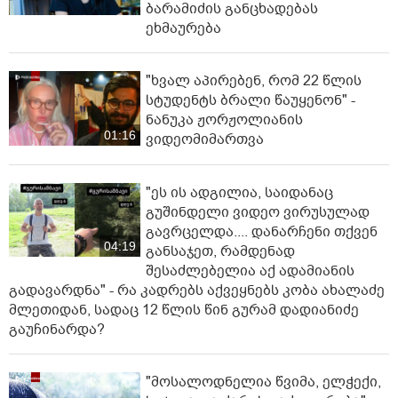
ბარამიძის განცხადებას
ეხმაურება
"ხვალ აპირებენ, რომ 22 წლის
სტუდენტს ბრალი წაუყენონ" -
ნანუკა ჟორჟოლიანის
01:16
ვიდეომიმართვა
"ეს ის ადგილია, საიდანაც
გუშინდელი ვიდეო ვირუსულად
გავრცელდა.... დანარჩენი თქვენ
04:19
განსაჯეთ, რამდენად
შესაძლებელია აქ ადამიანის
გადავარდნა" - რა კადრებს აქვეყნებს კობა ახალაძე
მლეთიდან, სადაც 12 წლის წინ გურამ დადიანიძე
გაუჩინარდა?
"მოსალოდნელია წვიმა, ელჭექი,