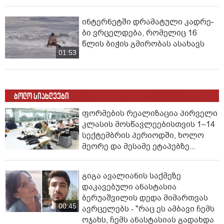
ინ­ტერ­ნეტ­ში დრა­მა­ტუ­ლი კად­რე­
ბი ვრცელდება, რომელიც 16
წლის ბიჭის გმირობას ასახავს
01:53
ბოლო სიახლეები
ფორმების რეალიზაცია პირველი
კლასის მოსწავლეებისთვის 1–14
სექტემბრის პერიოდში, ხოლო
მეორე და მესამე ეტაპებზე...
გიგა ავალიანის საქმეზე
დაკავებული ანასტასია
ბერუაშვილის დედა მიმართვას
00:45
ავრცელებს - "რაც ეს ამბავი ჩემს
ოჯახს, ჩემს ანასტასიას გადახდა