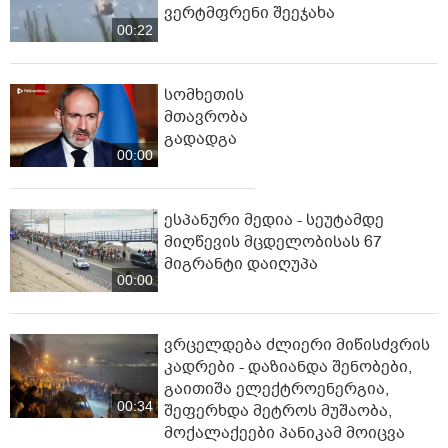
ვერტმფრენი შეეჯახა
00:22
სომხეთის
მთავრობა
გადადგა
00:00
ესპანური მედია - სეუტამდე
მიღწევის მცდელობისას 67
მიგრანტი დაიღუპა
00:00
ვრცელდება ძლიერი მიწისძვრის
კადრები - დაზიანდა შენობები,
გაითიშა ელექტროენერგია,
00:34
შეფერხდა მეტროს მუშაობა,
მოქალაქეები პანიკამ მოიცვა