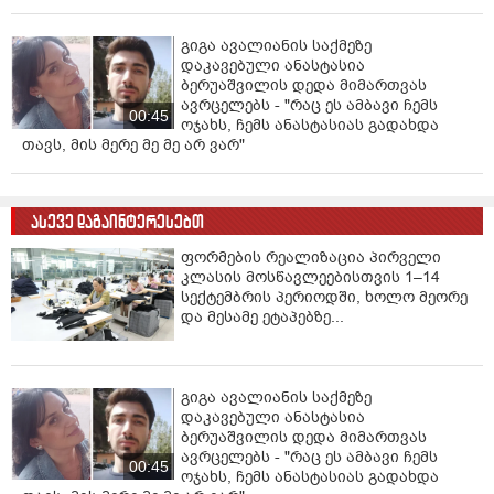
გავშიშვლდი, ნიღბები დავყარე,
გიგა ავალიანის საქმეზე
ვირღვევი, სხეულში ბზარია,
დაკავებული ანასტასია
ბერუაშვილის დედა მიმართვას
ო, როგორ ხარხარებს სამყარო,
ავრცელებს - "რაც ეს ამბავი ჩემს
00:45
ოჯახს, ჩემს ანასტასიას გადახდა
ო, როგორ შეშლილი ჟამია”, – წერს ტარიელ
თავს, მის მერე მე მე არ ვარ"
ხარხელაური.
ასევე დაგაინტერესებთ
ფორმების რეალიზაცია პირველი
კლასის მოსწავლეებისთვის 1–14
სექტემბრის პერიოდში, ხოლო მეორე
და მესამე ეტაპებზე...
გიგა ავალიანის საქმეზე
დაკავებული ანასტასია
ბერუაშვილის დედა მიმართვას
ავრცელებს - "რაც ეს ამბავი ჩემს
00:45
ოჯახს, ჩემს ანასტასიას გადახდა