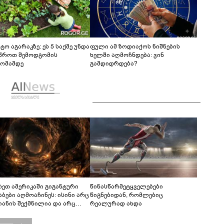
ტო აგარაკზე: ეს 5 საქმე უნდა
ფული ამ ზოდიაქოს ნიშნების
წროთ შემოდგომის
ხელში აღმოჩნდება: ვინ
ომამდე
გამდიდრდება?
რეთ ამერიკაში გიგანტური
წინასწარმეტყველებები
აბები აღმოაჩინეს: ისინი არც
წიგნებიდან, რომლებიც
იანის შექმნილია და არც
რეალურად ახდა
ის - ვინ ააშენა საიდუმლო
რინთები?