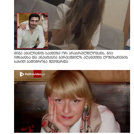
გიგა ავალიანის საქმეზე ორ არასრულწლოვანს, ნია
იმნაძესა და ანასტასია ბერუაშვილს აღკვეთის ღონისძიების
სახით პატიმრობა შეეფარდა