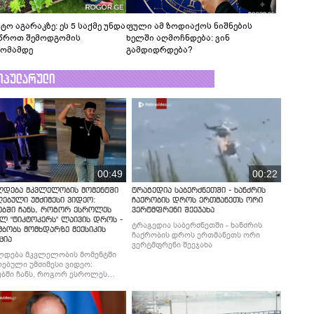
ტო აგარაკზე: ეს 5 საქმე უნდა
ფული ამ ზოდიაქოს ნიშნების
წროთ შემოდგომის
ხელში აღმოჩნდება: ვინ
ომამდე
გამდიდრდება?
ოპულარული
00:49
00:22
ლდება მკვლელობის მომენტში
ტრაგედია საბერძნეთში - ხანძრის
ებული უმძიმესი ვიდეო:
ჩაქრობის დროს ერთმანეთს ორი
ებში ჩანს, როგორ ესროლეს
ვერტმფრენი შეეჯახა
ლ "ტიკტოკერს" ლაივის დროს -
ტრაგედია საბერძნეთში - ხანძრის
მბობს მომხდარზე მექსიკის
ჩაქრობის დროს ერთმანეთს ორი
ცია
ვერტმფრენი შეეჯახა
ლდება მკვლელობის მომენტში
ებული უმძიმესი ვიდეო:
ბში ჩანს, როგორ ესროლეს
ლ "ტიკტოკერს" ლაივის დროს -
მბობს მომხდარზე მექსიკის
ცია