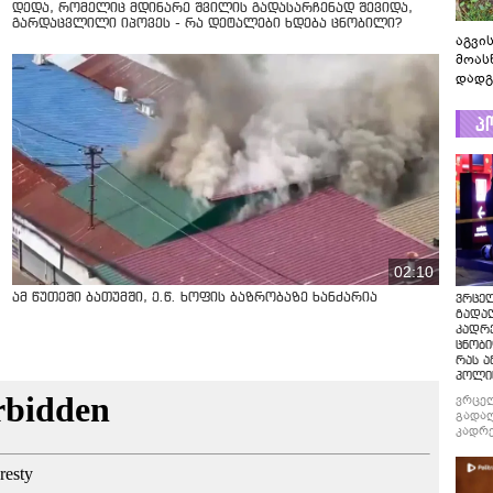
დედა, რომელიც მდინარე შვილის გადასარჩენად შევიდა,
გარდაცვლილი იპოვეს - რა დეტალები ხდება ცნობილი?
აგვის
მოას
დადგ
პ
02:10
ამ წუთეში ბათუმში, ე.წ. ხოფის ბაზრობაზე ხანძარია
ვრცე
გადაღ
კადრ
ცნობი
რას ა
პოლი
ვრცე
გადაღ
კადრე
ცნობი
რას ა
პოლი