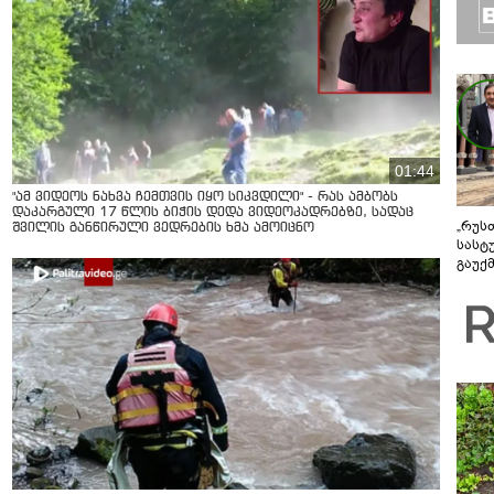
01:44
"ამ ვიდეოს ნახვა ჩემთვის იყო სიკვდილი" - რას ამბობს
დაკარგული 17 წლის ბიჭის დედა ვიდეოკადრებზე, სადაც
„რუს
შვილის განწირული ვედრების ხმა ამოიცნო
სასტ
გაუქ
ზარა
ვიღა
შეხვ