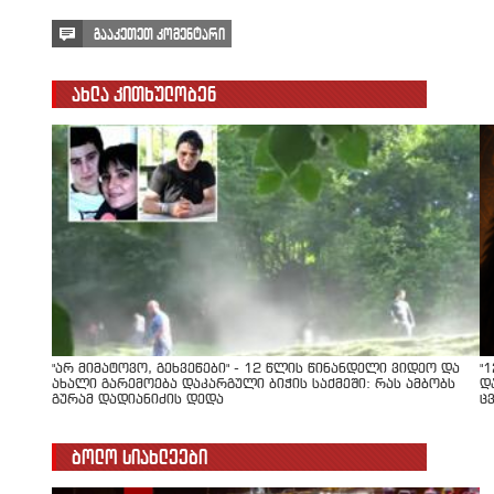
გააკეთეთ კომენტარი
ახლა კითხულობენ
"არ მიმატოვო, გეხვეწები" - 12 წლის წინანდელი ვიდეო და
"
ახალი გარემოება დაკარგული ბიჭის საქმეში: რას ამბობს
დ
გურამ დადიანიძის დედა
ც
ბოლო სიახლეები