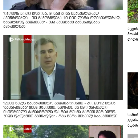
"იპოვონ ერთი გოგონა, ვისაც გიგა სექსუალურად
ავიწროებდა - თუ გამოჩნდება 10 000 ლარს ოფიციალურად,
სახალხოდ გადავცემ" - ეკა კუპატაძე განცხადებას
ავრცელებს
აგვის
მოას
დადგ
"2008 წელს საქართველო გადავარჩინეთ - აი, 2012 წლის
"გამარჯვება" ვინც იზეიმეთ, სწორედ ეგ იყო ქართული
ისტორიული კატასტროფა და რაც რუსმა ჯარით ვერ აიღო,
სამხ
შიდა ღალატით გაინაღდა" - რას წერს მიხეილ სააკაშვილი
გვირ
ადამ
ბუნებ
ლაბი