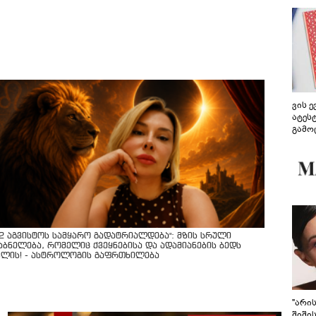
ვის 
ატეს
გამო
წარდ
12 აგვისტოს სამყარო გადატრიალდება": მზის სრული
აბნელება, რომელიც ქვეყნებისა და ადამიანების ბედს
ვლის! - ასტროლოგის გაფრთხილება
"არი
შიში