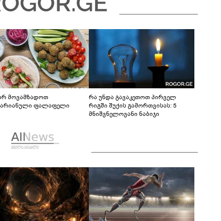
რ მოვამზადოთ
რა უნდა გავაკეთოთ პირველ
ტარიანული ფალაფელი
რიგში შუქის გამორთვისას: 5
მნიშვნელოვანი ნაბიჯი