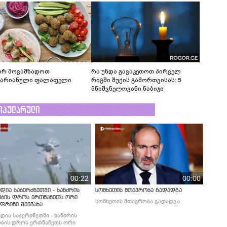
რ მოვამზადოთ
რა უნდა გავაკეთოთ პირველ
ტარიანული ფალაფელი
რიგში შუქის გამორთვისას: 5
მნიშვნელოვანი ნაბიჯი
ოპულარული
00:22
00:00
დია საბერძნეთში - ხანძრის
სომხეთის მთავრობა გადადგა
ობის დროს ერთმანეთს ორი
სომხეთის მთავრობა გადადგა
ფრენი შეეჯახა
დია საბერძნეთში - ხანძრის
ბის დროს ერთმანეთს ორი