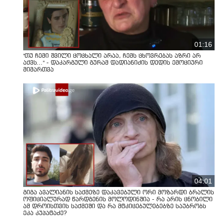
01:16
"თუ ჩემი შვილი ცოცხალი არაა, ჩემს ცხოვრებას აზრი არ
აქვს..." - დაკარგული გურამ დადიანიძის დედის ემოციური
მიმართვა
04:01
გიგა ავალიანის საქმეზე დაკავებული ორი მოზარდი ბრალის
ოფიციალურად წარდგენის მოლოდინშია - რა არის ცნობილი
ამ დროისთვის საქმეში და რა მტკიცებულებებზე საუბრობს
ეკა კუპატაძე?