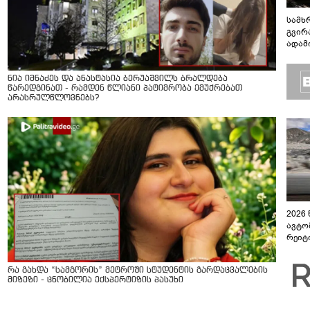
სამხ
გვირ
ადამ
ბუნებ
ლაბი
ნია იმნაძეს და ანასტასია ბერუაშვილს ბრალდება
წარედგინათ - რამდენ წლიანი პატიმრობა ემუქრებათ
არასრულწლოვნებს?
2026
ავტო
რეიტ
რა გახდა “სამგორის” მეტროში სტუდენტის გარდაცვალების
მიზეზი - ცნობილია ექსპერტიზის პასუხი