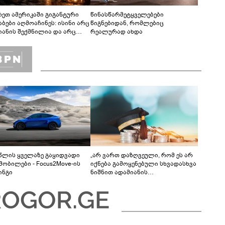
რეთ ამერიკაში გიგანტური
წინასწარმეტყველებები
აბები აღმოაჩინეს: ისინი არც
წიგნებიდან, რომლებიც
იანის შექმნილია და არც
რეალურად ახდა
ის - ვინ ააშენა საიდუმლო
რინთები?
 წლის ყველაზე გაყიდვადი
„არ ვართ დაზღვეული, რომ ეს არ
მობილები - Focus2Move-ის
იქნება გამოყენებული სხვადასხვა
ინგი
ნიშნით ადამიანის
დისკრიმინაციისთვის -
განათლების სისტემა დიდი
უფსკრულისკენ მიდის“