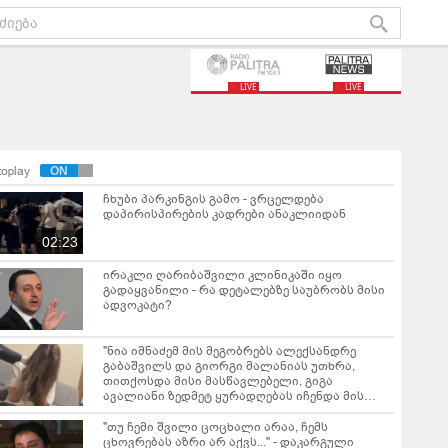
LIVE
LIVE
toplay
ჩხუბი პარკინგის გამო - ვრცელდება
დაპირისპირების კადრები ანაკლიიდან
02:23
ირაკლი ღარიბაშვილი კლინიკაში იყო
გადაყვანილი - რა დეტალებზე საუბრობს მისი
ადვოკატი?
"ნია იმნაძემ მის მეგობრებს ალექსანდრე
გაბაშვილს და გიორგი მალანიას უთხრა,
თითქოსდა მისი მასწავლებელი, გიგა
ავალიანი ზედმეტ ყურადღებას იჩენდა მის
მიმართ" - რა წერია ნია იმნაძის საბრალდებო
დასკვნაში?
"თუ ჩემი შვილი ცოცხალი არაა, ჩემს
ცხოვრებას აზრი არ აქვს..." - დაკარგული