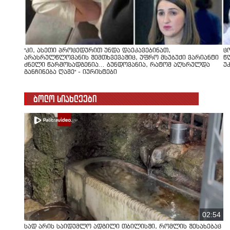
"კი, ასეთი პროცედურით უნდა დაეკავებინათ,
ც
არასრულწლოვანის შემთხვევაშიც, უფრო მსუბუქი ვარიანტი
წ
ძნელი წარმოსადგენია... ბუნდოვანია, რატომ აღსრულდა
უ
განჩინება ღამე" - იურისტები
ბოლო სიახლეები
02:54
სად არის საიდუმლო ადგილი თბილისში, რომლის შესახებაც