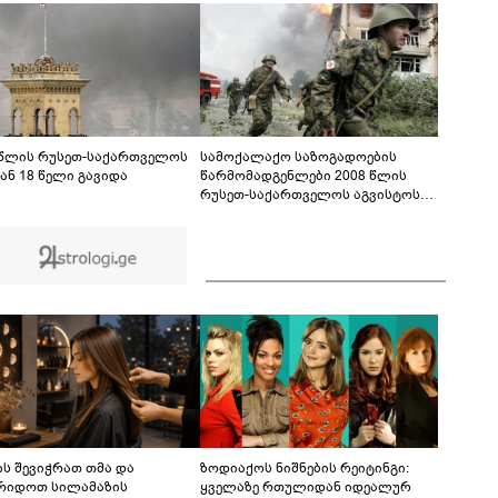
ფაქტზე 1 წლით და 6 თვით თავისუფლების
აღკვეთა მიესაჯა
 წლის რუსეთ-საქართველოს
სამოქალაქო საზოგადოების
ან 18 წელი გავიდა
წარმომადგენლები 2008 წლის
რუსეთ-საქართველოს აგვისტოს
ომის 18 წლისთავთან
დაკავშირებით ერთობლივ
განცხადებას ავრცელებენ
ს შევიჭრათ თმა და
ზოდიაქოს ნიშნების რეიტინგი:
რიდოთ სილამაზის
ყველაზე რთულიდან იდეალურ