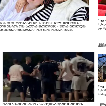
"ჩვე
ოლს "დედოფალს" ეძახდა, ხოლო 20 წელი თავისზე 46
ბუნდო
ლით უმცროს რუს ქალთან ცხოვრობდა - ზურაბ წერეთლის
ედიშ
კანასკნელი სიყვარული: რას წერს რუსული მედია
რატო
მესამ
ხარვ
არაპ
02:23
სანდ
ჩხუბი პარკინგის გამო - ვრცელდება დაპირისპირების