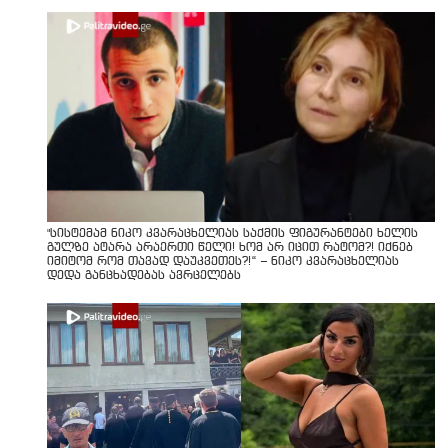
"სისტემამ ნიკო კვარაცხელიას საქმის ფიგურანტები ხელის
გულზე ატარა არაერთი წელი! ხომ არ იცით რატომ?! იქნებ
იმიტომ რომ თავად დაუკვეთეს?!“ – ნიკო კვარაცხელიას
დედა განცხადებას ავრცელებს