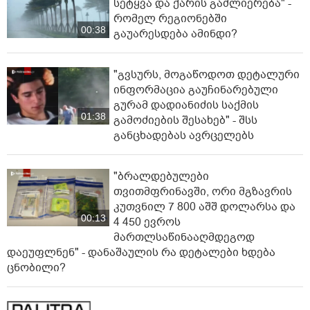
სე­ტყვა და ქა­რის გაძ­ლი­ე­რე­ბა" -
რომელ რეგიონებში
00:38
გაუარესდება ამინდი?
"გვსურს, მოგაწოდოთ დეტალური
ინფორმაცია გაუჩინარებული
გურამ დადიანიძის საქმის
01:38
გამოძიების შესახებ" - შსს
განცხადებას ავრცელებს
"ბრალდებულები
თვითმფრინავში, ორი მგზავრის
კუთვნილ 7 800 აშშ დოლარსა და
00:13
4 450 ევროს
მართლსაწინააღმდეგოდ
დაეუფლნენ" - დანაშაულის რა დეტალები ხდება
ცნობილი?