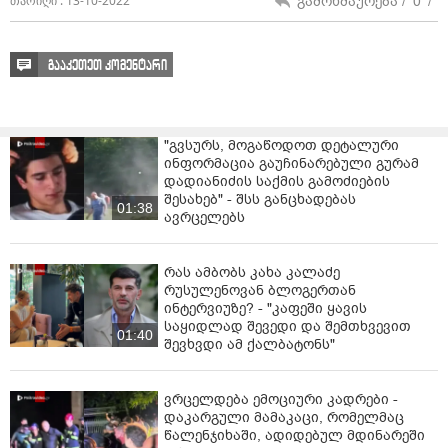
გამოხმაურება /
0
/
თარიღი : 13-10-2022
გააკეთეთ კომენტარი
"გვსურს, მოგაწოდოთ დეტალური
ინფორმაცია გაუჩინარებული გურამ
დადიანიძის საქმის გამოძიების
შესახებ" - შსს განცხადებას
01:38
ავრცელებს
რას ამბობს კახა კალაძე
რუსულენოვან ბლოგერთან
ინტერვიუზე? - "კაფეში ყავის
საყიდლად შევედი და შემთხვევით
01:40
შევხვდი ამ ქალბატონს"
ვრცელდება ემოციური კადრები -
დაკარგული მამაკაცი, რომელმაც
წალენჯიხაში, ადიდებულ მდინარეში