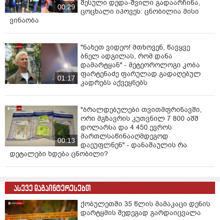
შესული დედა-შვილი გადაარჩინა,
00:29
ცოცხალი იპოვეს: ცნობილია მისი
ვინაობა
"ნახეთ ვიდეო! მთხოვენ, წავყვე
ბნელ ადგილას, რომ დანა
დამარტყან" - მეტეოროლოგი კობა
ფარტენაძე ფარულად გადაღებულ
01:17
კადრებს აქვეყნებს
"ბრალდებულები თვითმფრინავში,
ორი მგზავრის კუთვნილ 7 800 აშშ
დოლარსა და 4 450 ევროს
მართლსაწინააღმდეგოდ
00:13
დაეუფლნენ" - დანაშაულის რა
დეტალები ხდება ცნობილი?
ასევე დაგაინტერესებთ
ქობულეთში 35 წლის მამაკაცი დენის
დარტყმის შედეგად გარდაიცვალა