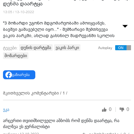
დენმა დაარტყა
13:05 / 13-10-2022
"3 მოზარდი უგონო მდგომარეობაში ამოიყვანეს,
ბავშვი გაშავებული იყო..." - შემზარავი შემთხვევა
ვაკის პარკში, ახლად გახსნილ შადრევანში სკოლის
მოსწავლეს, სავარაუდოდ, დენმა დაარტყა.
დენის დარტყმა
ვაკის პარკი
ტეგები:
Autoplay
ვიდეო: "ტვ პირველი"
მოზარდები
გაზიარება
მკითხველის კომენტარები /
1
/
0
0
ეკა
არცერთი თვითმხილველი ამბობს რომ დენმა დაარტყა, რა
ძალზეა ეს ჟურნალისტი