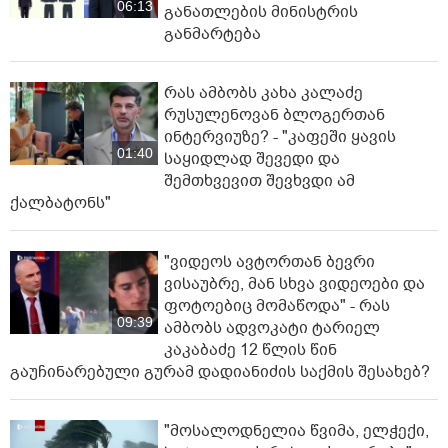
06:13
განათლების მინისტრის
განმარტება
რას ამბობს კახა კალაძე
რუსულენოვან ბლოგერთან
ინტერვიუზე? - "კაფეში ყავის
01:40
საყიდლად შევედი და
შემთხვევით შევხვდი ამ
ქალბატონს"
"ვიდეოს ავტორთან ბევრი
ვისაუბრე, მან სხვა ვიდეოები და
ფოტოებიც მომაწოდა" - რას
09:39
ამბობს ადვოკატი ტარიელ
კაკაბაძე 12 წლის წინ
გაუჩინარებული გურამ დადიანიძის საქმის შესახებ?
"მოსალოდნელია წვიმა, ელ­ჭე­ქი,