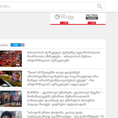
LIVE
LIVE
toplay
თბილისის გარკვეულ ქუჩებზე ავტომობილით
მოძრაობა იზრუდება - თბილისის მერია
ინფორმაციას ავრცელებს
"Soos! ამ წუთებში თავს დაესხნენ
არასრულწლოვანების და სავარაუდოდ არა
მარტო არასრულწლოვანების ჯგუფი" - რა
ინფორმაციას ავრცელებს ადვოკატი?
მარშის - „გვახსოვს გმირები, გვახსოვს მტერი” -
მონაწილეებმა გმირთა მემორიალთან
სანთლები დაანთეს და გმირების ხსოვნას
00:44
პატივი მიაგეს: კადრები ადგილიდან
"იპოვონ ერთი გოგონა, ვისაც გიგა
სექსუალურად ავიწროებდა - თუ გამოჩნდება 10