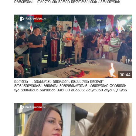
იზრუდება - თბილისის მერია ინფორმაციას ავრცელებს
00:44
მარშის - „გვახსოვს გმირები, გვახსოვს მტერი” -
მონაწილეებმა გმირთა მემორიალთან სანთლები დაანთეს
და გმირების ხსოვნას პატივი მიაგეს: კადრები ადგილიდან