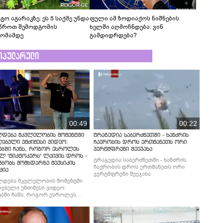
ტო აგარაკზე: ეს 5 საქმე უნდა
ფული ამ ზოდიაქოს ნიშნების
წროთ შემოდგომის
ხელში აღმოჩნდება: ვინ
ომამდე
გამდიდრდება?
ოპულარული
00:49
00:22
ლდება მკვლელობის მომენტში
ტრაგედია საბერძნეთში - ხანძრის
ებული უმძიმესი ვიდეო:
ჩაქრობის დროს ერთმანეთს ორი
ებში ჩანს, როგორ ესროლეს
ვერტმფრენი შეეჯახა
ლ "ტიკტოკერს" ლაივის დროს -
ტრაგედია საბერძნეთში - ხანძრის
მბობს მომხდარზე მექსიკის
ჩაქრობის დროს ერთმანეთს ორი
ცია
ვერტმფრენი შეეჯახა
ლდება მკვლელობის მომენტში
ებული უმძიმესი ვიდეო:
ბში ჩანს, როგორ ესროლეს
ლ "ტიკტოკერს" ლაივის დროს -
მბობს მომხდარზე მექსიკის
ცია