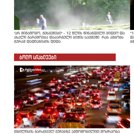
"არ მიმატოვო, გეხვეწები" - 12 წლის წინანდელი ვიდეო და
"
ახალი გარემოება დაკარგული ბიჭის საქმეში: რას ამბობს
დ
გურამ დადიანიძის დედა
ც
ბოლო სიახლეები
თბილისის გარკვეულ ქუჩებზე ავტომობილით მოძრაობა