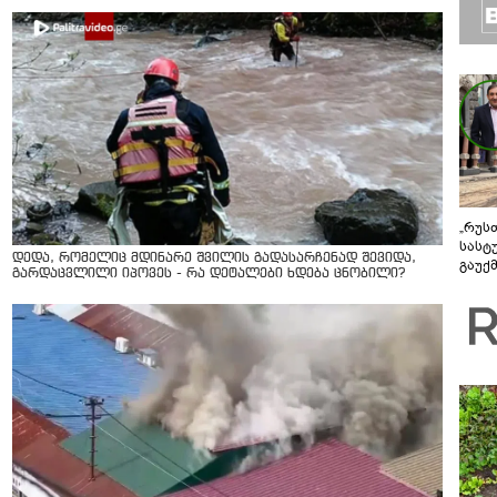
„რუს
სასტ
დედა, რომელიც მდინარე შვილის გადასარჩენად შევიდა,
გაუქ
გარდაცვლილი იპოვეს - რა დეტალები ხდება ცნობილი?
ზარა
ვიღა
შეხვ