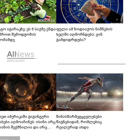
ტო აგარაკზე: ეს 5 საქმე უნდა
ფული ამ ზოდიაქოს ნიშნების
წროთ შემოდგომის
ხელში აღმოჩნდება: ვინ
ომამდე
გამდიდრდება?
რეთ ამერიკაში გიგანტური
წინასწარმეტყველებები
აბები აღმოაჩინეს: ისინი არც
წიგნებიდან, რომლებიც
იანის შექმნილია და არც
რეალურად ახდა
ის - ვინ ააშენა საიდუმლო
რინთები?