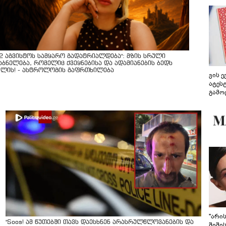
12 აგვისტოს სამყარო გადატრიალდება": მზის სრული
აბნელება, რომელიც ქვეყნებისა და ადამიანების ბედს
ვლის! - ასტროლოგის გაფრთხილება
ვის 
ატეს
გამო
წარდ
"არი
"Soos! ამ წუთებში თავს დაესხნენ არასრულწლოვანების და
შიში