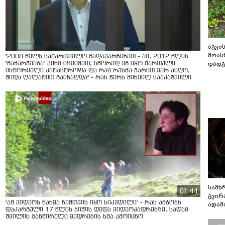
აგვის
მოას
"2008 წელს საქართველო გადავარჩინეთ - აი, 2012 წლის
დადგ
"გამარჯვება" ვინც იზეიმეთ, სწორედ ეგ იყო ქართული
ისტორიული კატასტროფა და რაც რუსმა ჯარით ვერ აიღო,
შიდა ღალატით გაინაღდა" - რას წერს მიხეილ სააკაშვილი
სამხ
01:44
გვირ
"ამ ვიდეოს ნახვა ჩემთვის იყო სიკვდილი" - რას ამბობს
ადამ
დაკარგული 17 წლის ბიჭის დედა ვიდეოკადრებზე, სადაც
ბუნებ
შვილის განწირული ვედრების ხმა ამოიცნო
ლაბი