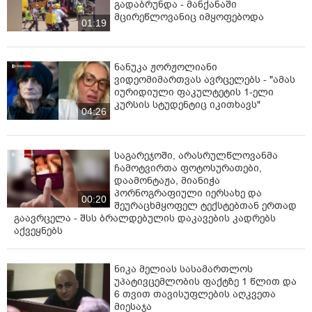
გადაბრუნდა - მანქანაში
მცირეწლოვანიც იმყოფებოდა
01:19
ნანუკა ჟორჟოლიანი
ვიდეომიმართვას ავრცელებს - "ამას
იურიდიული ფაკულტეტის 1-ელი
კურსის სტუდენტიც იკითხავს"
04:26
საგარეჯოში, არასრულწლოვანმა
ჩამოტვირთა ფოტოსურათები,
დაამონტაჟა, მიანიჭა
პორნოგრაფიული იერსახე და
00:20
შეურაცხმყოფელ ტექსტებთან ერთად
გაავრცელა - შსს ბრალდებულის დაკავების კადრებს
აქვეყნებს
ნიკა მელიას სასამართლოს
უპატივცემლობის ფაქტზე 1 წლით და
6 თვით თავისუფლების აღკვეთა
მიესაჯა