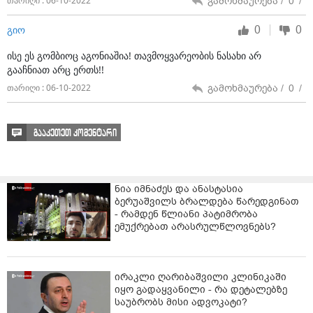
გამოხმაურება /
0
/
თარიღი : 06-10-2022
იღებს, მისი ჯანმრთელობის მდგომარეობაა. ელოდება
ამერიკელ ექიმ კობის“, - აღნიშნა თემურ ჯანაშიამ.
0
0
გიო
ისე ეს გომბიოც აგონიაშია! თავმოყვარეობის ნასახი არ
გააჩნიათ არც ერთს!!
გამოხმაურება /
0
/
თარიღი : 06-10-2022
გააკეთეთ კომენტარი
ნია იმნაძეს და ანასტასია
ბერუაშვილს ბრალდება წარედგინათ
- რამდენ წლიანი პატიმრობა
ემუქრებათ არასრულწლოვნებს?
ირაკლი ღარიბაშვილი კლინიკაში
იყო გადაყვანილი - რა დეტალებზე
საუბრობს მისი ადვოკატი?