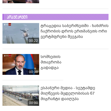
პოპულარული
ტრაგედია საბერძნეთში - ხანძრის
ჩაქრობის დროს ერთმანეთს ორი
ვერტმფრენი შეეჯახა
00:22
სომხეთის
მთავრობა
გადადგა
00:00
ესპანური მედია - სეუტამდე
მიღწევის მცდელობისას 67
მიგრანტი დაიღუპა
00:00