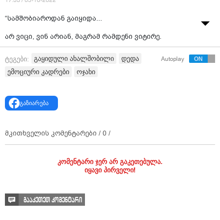
17:33 / 05-10-2022
“სამშობიაროდან გაიყიდა...
არ ვიცი, ვინ არიან, მაგრამ რამდენი ვიტირე.
გისურვებთ, ყველას გეპოვოთ თქვენი ბილოგიური
გაყიდული ახალშობილი
დედა
ტეგები:
Autoplay
მშობლები“ - ვიდეო ვრცელდება ჯგუფში “ვეძებ“.
ემოციური კადრები
ოჯახი
გაზიარება
მკითხველის კომენტარები /
0
/
კომენტარი ჯერ არ გაკეთებულა.
იყავი პირველი!
გააკეთეთ კომენტარი