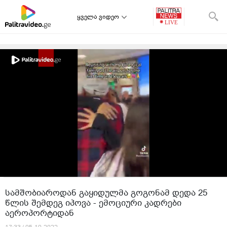
ყველა ვიდეო
სამშობიაროდან გაყიდულმა გოგონამ დედა 25
წლის შემდეგ იპოვა - ემოციური კადრები
აეროპორტიდან