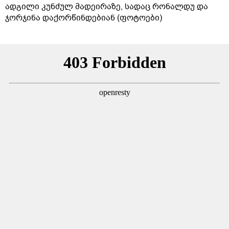
ადგილი კუნძულ მადეირაზე, სადაც რონალდუ და
ჯორჯინა დაქორწინდებიან (ფოტოები)