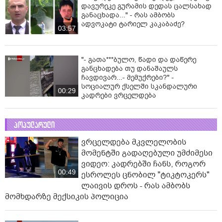
დავურეკე გურამის დედას ცალსახად
განაცხადა..." - რას ამბობს
ადვოკატი ტარიელ კაკაბაძე?
03:57
"- გათა***ბულო, წადი და დაწერე
განცხადება თუ დანაშაულს
ჩავდივარ...- მემუქრები?" -
სოციალურ ქსელში სკანდალური
00:29
კადრები ვრცელდება
პოპულარული
ვრცელდება მკვლელობის
მომენტში გადაღებული უმძიმესი
ვიდეო: კადრებში ჩანს, როგორ
00:49
ესროლეს ცნობილ "ტიკტოკერს"
ლაივის დროს - რას ამბობს
მომხდარზე მექსიკის პოლიცია