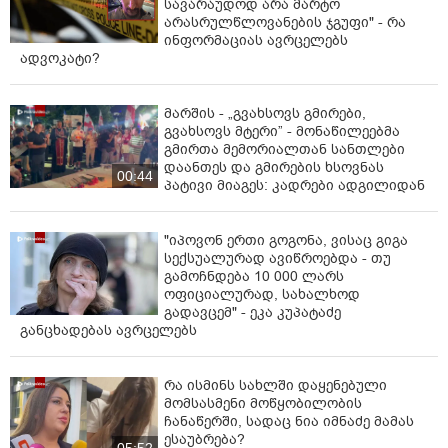
სავარაუდოდ არა მარტო
არასრულწლოვანების ჯგუფი" - რა
ინფორმაციას ავრცელებს
ადვოკატი?
მარშის - „გვახსოვს გმირები,
გვახსოვს მტერი” - მონაწილეებმა
გმირთა მემორიალთან სანთლები
დაანთეს და გმირების ხსოვნას
00:44
პატივი მიაგეს: კადრები ადგილიდან
"იპოვონ ერთი გოგონა, ვისაც გიგა
სექსუალურად ავიწროებდა - თუ
გამოჩნდება 10 000 ლარს
ოფიციალურად, სახალხოდ
გადავცემ" - ეკა კუპატაძე
განცხადებას ავრცელებს
რა ისმინს სახლში დაყენებული
მომსასმენი მოწყობილობის
ჩანაწერში, სადაც ნია იმნაძე მამას
ესაუბრება?
05:52