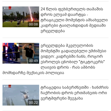
24 წლის ფეხბურთელს თამაშის
დროს ელვამ დაარტყა -
ტრაგიკული მომენტის ამსახველი
00:08
კადრები ტაილანდიდან მედიაში
ვრცელდება
ვრცელდება მკვლელობის
მომენტში გადაღებული უმძიმესი
ვიდეო: კადრებში ჩანს, როგორ
00:49
ესროლეს ცნობილ "ტიკტოკერს"
ლაივის დროს - რას ამბობს
მომხდარზე მექსიკის პოლიცია
ტრაგედია საბერძნეთში - ხანძრის
ჩაქრობის დროს ერთმანეთს ორი
ვერტმფრენი შეეჯახა
00:22