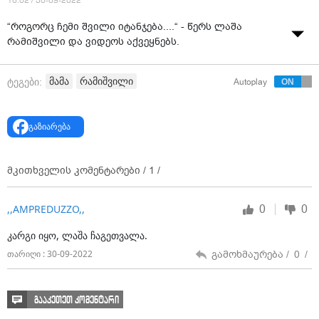
16:02 / 30-09-2022
“როგორც ჩემი შვილი იტანჯება....“ - წერს ლაშა
რამიშვილი და ვიდეოს აქვეყნებს.
მამა
რამიშვილი
ტეგები:
Autoplay
გაზიარება
მკითხველის კომენტარები /
1
/
0
0
,,AMPREDUZZO,,
კარგი იყო, ლაშა ჩაგეთვალა.
გამოხმაურება /
0
/
თარიღი : 30-09-2022
გააკეთეთ კომენტარი