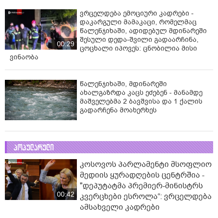
ვრცელდება ემოციური კადრები -
დაკარგული მამაკაცი, რომელმაც
წალენჯიხაში, ადიდებულ მდინარეში
შესული დედა-შვილი გადაარჩინა,
00:29
ცოცხალი იპოვეს: ცნობილია მისი
ვინაობა
წალენჯიხაში, მდინარეში
ახალგაზრდა კაცს ეძებენ - მანამდე
მაშველებმა 2 ბავშვისა და 1 ქალის
გადარჩენა მოახერხეს
პოპულარული
კოსოვოს პარლამენტი მსოფლიო
მედიის ყურადღების ცენტრშია -
"დეპუტატმა პრემიერ-მინისტრს
00:42
კვერცხები ესროლა“: ვრცელდება
ამსახველი კადრები