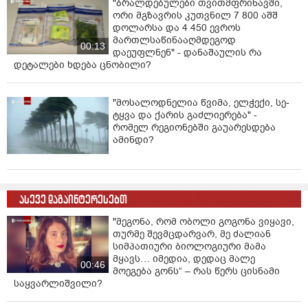
"ბრალდებულები თვითმფრინავში,
ორი მგზავრის კუთვნილ 7 800 აშშ
დოლარსა და 4 450 ევროს
მართლსაწინააღმდეგოდ
00:13
დაეუფლნენ" - დანაშაულის რა
დეტალები ხდება ცნობილი?
"მოსალოდნელია წვიმა, ელ­ჭე­ქი, სე­
ტყვა და ქა­რის გაძ­ლი­ე­რე­ბა" -
რომელ რეგიონებში გაუარესდება
ამინდი?
ასევე დაგაინტერესებთ
"მეგონა, რომ ობოლი გოგონა ვიყავი,
თურმე შევმცდარვარ, მე ძალიან
სიმპათიური ბიოლოგიური მამა
მყავს… იმედია, დედაც მალე
00:46
მოეგება გონს“ – რას წერს ცისნამი
საყვარლიშვილი?