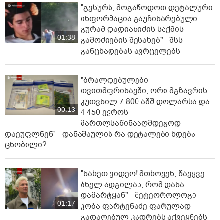
"გვსურს, მოგაწოდოთ დეტალური
ინფორმაცია გაუჩინარებული
გურამ დადიანიძის საქმის
01:38
გამოძიების შესახებ" - შსს
განცხადებას ავრცელებს
"ბრალდებულები
თვითმფრინავში, ორი მგზავრის
კუთვნილ 7 800 აშშ დოლარსა და
00:13
4 450 ევროს
მართლსაწინააღმდეგოდ
დაეუფლნენ" - დანაშაულის რა დეტალები ხდება
ცნობილი?
"ნახეთ ვიდეო! მთხოვენ, წავყვე
ბნელ ადგილას, რომ დანა
დამარტყან" - მეტეოროლოგი
01:17
კობა ფარტენაძე ფარულად
გადაღებულ კადრებს აქვეყნებს