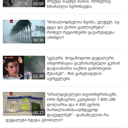
მოექცა ბავშვი მამას, რომელიც
00:58
ხმამაღლა ხვრინავდა
"მოსალოდნელია წვიმა, ელ­ჭე­ქი, სე­
ტყვა და ქა­რის გაძ­ლი­ე­რე­ბა" -
რომელ რეგიონებში გაუარესდება
ამინდი?
00:38
"გვსურს, მოგაწოდოთ დეტალური
ინფორმაცია გაუჩინარებული გურამ
დადიანიძის საქმის გამოძიების
შესახებ" - შსს განცხადებას
01:38
ავრცელებს
"ბრალდებულები თვითმფრინავში,
ორი მგზავრის კუთვნილ 7 800 აშშ
დოლარსა და 4 450 ევროს
მართლსაწინააღმდეგოდ
00:13
დაეუფლნენ" - დანაშაულის რა
დეტალები ხდება ცნობილი?