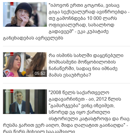
"იპოვონ ერთი გოგონა, ვისაც
გიგა სექსუალურად ავიწროებდა -
თუ გამოჩნდება 10 000 ლარს
ოფიციალურად, სახალხოდ
გადავცემ" - ეკა კუპატაძე
განცხადებას ავრცელებს
რა ისმინს სახლში დაყენებული
მომსასმენი მოწყობილობის
ჩანაწერში, სადაც ნია იმნაძე
05:52
მამას ესაუბრება?
"2008 წელს საქართველო
გადავარჩინეთ - აი, 2012 წლის
"გამარჯვება" ვინც იზეიმეთ,
სწორედ ეგ იყო ქართული
ისტორიული კატასტროფა და რაც
რუსმა ჯარით ვერ აიღო, შიდა ღალატით გაინაღდა" -
რას წერს მიხეილ სააკაშვილი