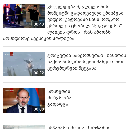
ვრცელდება მკვლელობის
მომენტში გადაღებული უმძიმესი
ვიდეო: კადრებში ჩანს, როგორ
00:49
ესროლეს ცნობილ "ტიკტოკერს"
ლაივის დროს - რას ამბობს
მომხდარზე მექსიკის პოლიცია
ტრაგედია საბერძნეთში - ხანძრის
ჩაქრობის დროს ერთმანეთს ორი
ვერტმფრენი შეეჯახა
00:22
სომხეთის
მთავრობა
გადადგა
00:00
ესპანური მედია - სეუტამდე