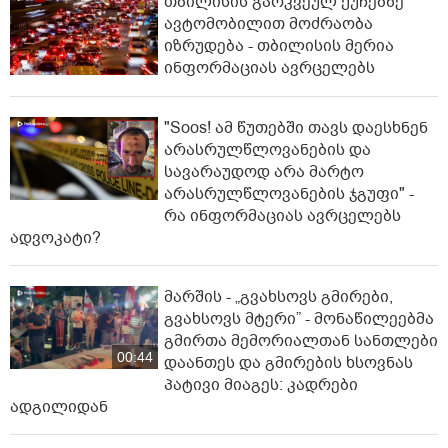
თბილისის გარკვეულ ქუჩებზე
ავტომობილით მოძრაობა
იზრუდება - თბილისის მერია
ინფორმაციას ავრცელებს
"Soos! ამ წუთებში თავს დაესხნენ
არასრულწლოვანების და
სავარაუდოდ არა მარტო
არასრულწლოვანების ჯგუფი" -
რა ინფორმაციას ავრცელებს
ადვოკატი?
მარშის - „გვახსოვს გმირები,
გვახსოვს მტერი” - მონაწილეებმა
გმირთა მემორიალთან სანთლები
00:44
დაანთეს და გმირების ხსოვნას
პატივი მიაგეს: კადრები
ადგილიდან