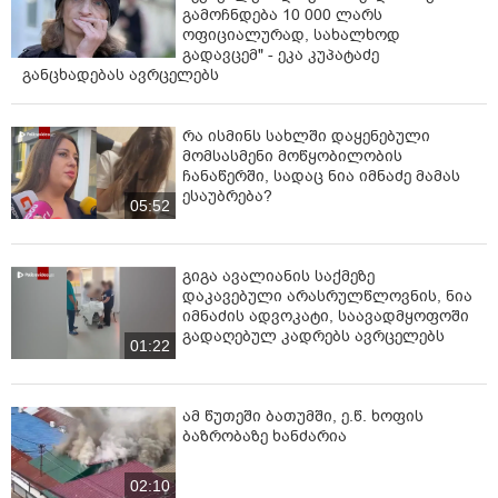
გამოჩნდება 10 000 ლარს
ოფიციალურად, სახალხოდ
გადავცემ" - ეკა კუპატაძე
განცხადებას ავრცელებს
რა ისმინს სახლში დაყენებული
მომსასმენი მოწყობილობის
ჩანაწერში, სადაც ნია იმნაძე მამას
ესაუბრება?
05:52
გიგა ავალიანის საქმეზე
დაკავებული არასრულწლოვნის, ნია
იმნაძის ადვოკატი, საავადმყოფოში
გადაღებულ კადრებს ავრცელებს
01:22
ამ წუთეში ბათუმში, ე.წ. ხოფის
ბაზრობაზე ხანძარია
02:10