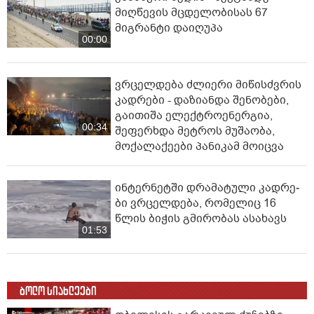
მიღწევის მცდელობისას 67
მიგრანტი დაიღუპა
00:00
ვრცელდება ძლიერი მიწისძვრის
კადრები - დაზიანდა შენობები,
გაითიშა ელექტროენერგია,
00:34
შეფერხდა მეტროს მუშაობა,
მოქალაქეები პანიკამ მოიცვა
ინ­ტერ­ნეტ­ში დრა­მა­ტუ­ლი კად­რე­
ბი ვრცელდება, რომელიც 16
წლის ბიჭის გმირობას ასახავს
01:53
ბოლო სიახლეები