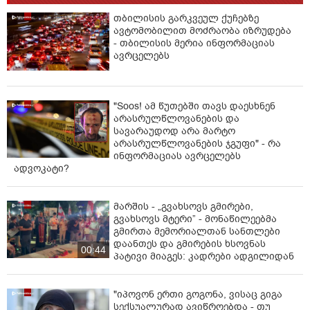
თბილისის გარკვეულ ქუჩებზე
ავტომობილით მოძრაობა იზრუდება
- თბილისის მერია ინფორმაციას
ავრცელებს
"Soos! ამ წუთებში თავს დაესხნენ
არასრულწლოვანების და
სავარაუდოდ არა მარტო
არასრულწლოვანების ჯგუფი" - რა
ინფორმაციას ავრცელებს
ადვოკატი?
მარშის - „გვახსოვს გმირები,
გვახსოვს მტერი” - მონაწილეებმა
გმირთა მემორიალთან სანთლები
დაანთეს და გმირების ხსოვნას
00:44
პატივი მიაგეს: კადრები ადგილიდან
"იპოვონ ერთი გოგონა, ვისაც გიგა
სექსუალურად ავიწროებდა - თუ