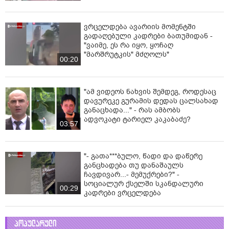
ვრცელდება ავარიის მომენტში
გადაღებული კადრები ბათუმიდან -
"ვაიმე, ეს რა იყო, ყოჩაღ
"მარშრუტკის" მძღოლს"
00:20
"ამ ვიდეოს ნახვის შემდეგ, როდესაც
დავურეკე გურამის დედას ცალსახად
განაცხადა..." - რას ამბობს
ადვოკატი ტარიელ კაკაბაძე?
03:57
"- გათა***ბულო, წადი და დაწერე
განცხადება თუ დანაშაულს
ჩავდივარ...- მემუქრები?" -
სოციალურ ქსელში სკანდალური
00:29
კადრები ვრცელდება
პოპულარული