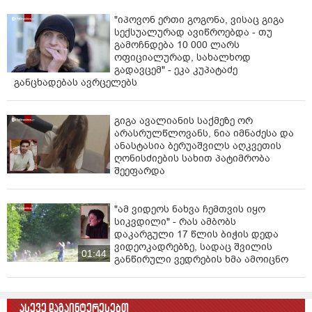
"იპოვონ ერთი გოგონა, ვისაც გიგა
სექსუალურად ავიწროებდა - თუ
გამოჩნდება 10 000 ლარს
ოფიციალურად, სახალხოდ
გადავცემ" - ეკა კუპატაძე
განცხადებას ავრცელებს
გიგა ავალიანის საქმეზე ორ
არასრულწლოვანს, ნია იმნაძესა და
ანასტასია ბერუაშვილს აღკვეთის
ღონისძიების სახით პატიმრობა
შეეფარდა
"ამ ვიდეოს ნახვა ჩემთვის იყო
სიკვდილი" - რას ამბობს
დაკარგული 17 წლის ბიჭის დედა
ვიდეოკადრებზე, სადაც შვილის
01:44
განწირული ვედრების ხმა ამოიცნო
ასევე დაგაინტერესებთ