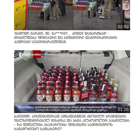
02:02
"გამოდი გარეთ, შე, ნა***რო... კიდევ დაგარტყამ" -
ვრცელდება ფიზიკური და სიტყვიერი დაპირისპირების
კადრები სუპერმარკეტიდან
01:26
ბათუმში, სისტემატურად ამზადებდნენ ცნობილი ბრენდების
ფალსიფიცირებულ ვისკისა და სხვა ალკოჰოლურ სასმელებს
- რა დეტალებს ასაჯაროებს ფინანსთა სამინისტროს
საგამოძიებო სამსახური?