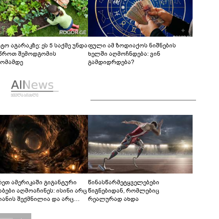
ტო აგარაკზე: ეს 5 საქმე უნდა
ფული ამ ზოდიაქოს ნიშნების
წროთ შემოდგომის
ხელში აღმოჩნდება: ვინ
ომამდე
გამდიდრდება?
რეთ ამერიკაში გიგანტური
წინასწარმეტყველებები
აბები აღმოაჩინეს: ისინი არც
წიგნებიდან, რომლებიც
იანის შექმნილია და არც
რეალურად ახდა
ის - ვინ ააშენა საიდუმლო
რინთები?