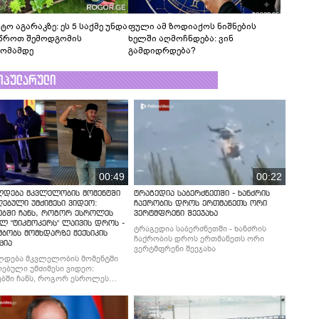
ტო აგარაკზე: ეს 5 საქმე უნდა
ფული ამ ზოდიაქოს ნიშნების
წროთ შემოდგომის
ხელში აღმოჩნდება: ვინ
ომამდე
გამდიდრდება?
ოპულარული
00:49
00:22
ლდება მკვლელობის მომენტში
ტრაგედია საბერძნეთში - ხანძრის
ებული უმძიმესი ვიდეო:
ჩაქრობის დროს ერთმანეთს ორი
ებში ჩანს, როგორ ესროლეს
ვერტმფრენი შეეჯახა
ლ "ტიკტოკერს" ლაივის დროს -
ტრაგედია საბერძნეთში - ხანძრის
მბობს მომხდარზე მექსიკის
ჩაქრობის დროს ერთმანეთს ორი
ცია
ვერტმფრენი შეეჯახა
ლდება მკვლელობის მომენტში
ებული უმძიმესი ვიდეო:
ბში ჩანს, როგორ ესროლეს
ლ "ტიკტოკერს" ლაივის დროს -
მბობს მომხდარზე მექსიკის
ცია