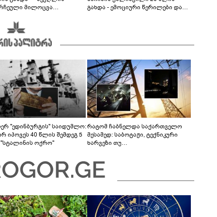
რჩეული მილოცვა
გახდა - ემოციური წერილები და
ალურ ქსელში
მილოცვა სოციალურ ქსელში
სერ "ედინბურგის" საიდუმლო:
რატომ ჩაბნელდა საქართველო
რ იპოვეს 40 წლის შემდეგ 5
მესამედ: საბოტაჟი, ტექნიკური
 "სტალინის ოქრო"
ხარვეზი თუ
არაპროფესიონალიზმი?! -
სანდრო თვალჭრელიძის ანალიზი