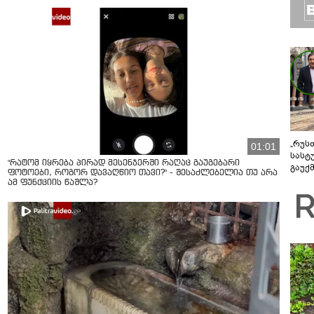
„რუს
01:01
სასტ
"რატომ იყრება პირად მესენჯერში რაღაც გაუგებარი
გაუქ
ფოტოები, როგორ დავაღწიო თავი?" - შესაძლებელია თუ არა
ზარა
ამ ფუნქციის წაშლა?
ვიღა
შეხვ