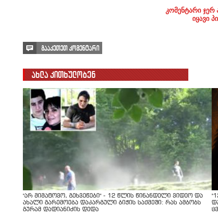
კომენტარი ჯერ 
იყავი პ
გააკეთეთ კომენტარი
ახლა კითხულობენ
"არ მიმატოვო, გეხვეწები" - 12 წლის წინანდელი ვიდეო და
"
ახალი გარემოება დაკარგული ბიჭის საქმეში: რას ამბობს
დ
გურამ დადიანიძის დედა
ც