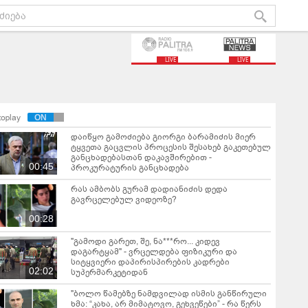
LIVE
LIVE
toplay
დაიწყო გამოძიება გიორგი ბარამიძის მიერ
ტყვეთა გაცვლის პროცესის შესახებ გაკეთებულ
განცხადებასთან დაკავშირებით -
00:45
პროკურატურის განცხადება
რას ამბობს გურამ დადიანიძის დედა
გავრცელებულ ვიდეოზე?
00:28
"გამოდი გარეთ, შე, ნა***რო... კიდევ
დაგარტყამ" - ვრცელდება ფიზიკური და
სიტყვიერი დაპირისპირების კადრები
02:02
სუპერმარკეტიდან
"ბოლო წამებზე ნამდვილად ისმის განწირული
ხმა: “კახა, არ მიმატოვო, გეხვეწები” - რა წერს