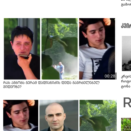
გამო
სოცი
00:28
კრეი
როგო
რას ამბობს გურამ დადიანიძის დედა გავრცელებულ
ტონა
ვიდეოზე?