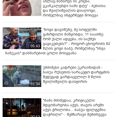
ახლაც მახსოვს ის კოცნა,
ვკანკალებდი სამი დღე” - ბებიისა
და შვილიშვილის დიალოგი,
რომელმაც ინტერნეტი მოიცვა
“ზოგი დავიწუნე, მე სოფელში
გაზრდილი მაწყობდა; 11 საათზე
რომ ქალი ადგება, ის საქმეს
გაგიკეთებს?“ - როგორ ცხოვრობს 82
05:43
წლის გოგი ბაბუ, რომელმაც "სხვა
ნანუკას" დახმარებით ცოლი მოიყვანა
უმძიმესი კადრები უკრაინიდან -
ბაბუა რუსეთის სარაკეტო დარტყმის
შედეგად გარდაცვლილ 9 წლის
შვილიშვილს დასტირის
01:34
"მამა მძიმედაა, კრიტიკული
მდგომარეობა აქვს, თავის არეში
აქვს ჭრილობა... ბაბუა ფილტვშია
დაჭრილი" - შემზარავი შემთხვევა
00:53