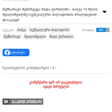
12:12 / 25-09-2022
შემზარავი შემთხვევა შიდა ქართლში - ბაბუა 13 წლის
შვილიშვილზე სექსუალური ძალადობის ბრალდებით
დააკავეს
ვიდეო:
მთავარი არხი
ბაბუა
სექსუალური ძალადობა
ტეგები:
Autoplay
შემზარავი
შვილიშვილი
შიდა ქართლი
გაზიარება
მკითხველის კომენტარები /
0
/
კომენტარი ჯერ არ გაკეთებულა.
იყავი პირველი!
გააკეთეთ კომენტარი