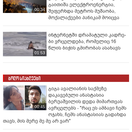
გაითიშა ელექტროენერგია,
00:34
შეფერხდა მეტროს მუშაობა,
მოქალაქეები პანიკამ მოიცვა
ინ­ტერ­ნეტ­ში დრა­მა­ტუ­ლი კად­რე­
ბი ვრცელდება, რომელიც 16
წლის ბიჭის გმირობას ასახავს
01:53
ბოლო სიახლეები
გიგა ავალიანის საქმეზე
დაკავებული ანასტასია
ბერუაშვილის დედა მიმართვას
00:45
ავრცელებს - "რაც ეს ამბავი ჩემს
ოჯახს, ჩემს ანასტასიას გადახდა
თავს, მის მერე მე მე არ ვარ"