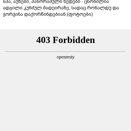
სპა, აუზები, პანორამული ხედები - ცნობილია
ადგილი კუნძულ მადეირაზე, სადაც რონალდუ და
ჯორჯინა დაქორწინდებიან (ფოტოები)