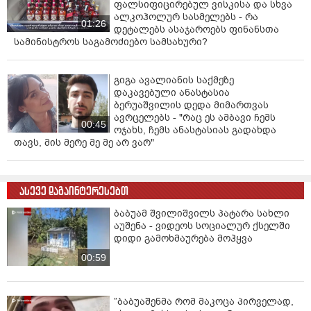
ფალსიფიცირებულ ვისკისა და სხვა
ალკოჰოლურ სასმელებს - რა
01:26
დეტალებს ასაჯაროებს ფინანსთა
სამინისტროს საგამოძიებო სამსახური?
გიგა ავალიანის საქმეზე
დაკავებული ანასტასია
ბერუაშვილის დედა მიმართვას
ავრცელებს - "რაც ეს ამბავი ჩემს
00:45
ოჯახს, ჩემს ანასტასიას გადახდა
თავს, მის მერე მე მე არ ვარ"
ასევე დაგაინტერესებთ
ბაბუამ შვილიშვილს პატარა სახლი
აუშენა - ვიდეოს სოციალურ ქსელში
დიდი გამოხმაურება მოჰყვა
00:59
”ბაბუაშენმა რომ მაკოცა პირველად,