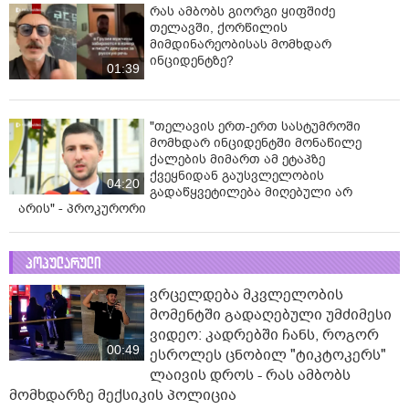
რას ამბობს გიორგი ყიფშიძე
თელავში, ქორწილის
მიმდინარეობისას მომხდარ
ინციდენტზე?
01:39
"თელავის ერთ-ერთ სასტუმროში
მომხდარ ინციდენტში მონაწილე
ქალების მიმართ ამ ეტაპზე
ქვეყნიდან გაუსვლელობის
04:20
გადაწყვეტილება მიღებული არ
არის" - პროკურორი
პოპულარული
ვრცელდება მკვლელობის
მომენტში გადაღებული უმძიმესი
ვიდეო: კადრებში ჩანს, როგორ
00:49
ესროლეს ცნობილ "ტიკტოკერს"
ლაივის დროს - რას ამბობს
მომხდარზე მექსიკის პოლიცია