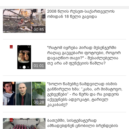
2008 წლის რუსეთ-საქართველოს
ომიდან 18 წელი გავიდა
00:45
"რატომ იყრება პირად მესენჯერში
რაღაც გაუგებარი ფოტოები, როგორ
დავაღწიო თავი?" - შესაძლებელია
თუ არა ამ ფუნქციის წაშლა?
01:01
"ბოლო წამებზე ნამდვილად ისმის
განწირული ხმა: “კახა, არ მიმატოვო,
გეხვეწები” - რა წერს და რა ვიდეოს
აქვეყნებს ადვოკატი, ტარიელ
00:28
კაკაბაძე?
ბათუმში, სისტემატურად
ამზადებდნენ ცნობილი ბრენდების