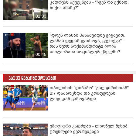
კადრებს აქვეყნებს - "ჩვენ რა ვქნათ,
ბიჭო, ამაზე?"
01:33
"დღეს ლანას პანაშვიდზე ვიყავით.
ლანას დედამ გვთხოვა, გვეთქვა" -
რას წერს არქიმანდრიტი ილია
თოლორაია სოციალურ ქსელში?
00:45
ასევე დაგაინტერესებთ
თბილისის "დინამო" "ჟალგირისთან"
2:7 დამარცხდა და კონფერენს
ლიგიდან გამოვარდა
ემოციური კადრები - ლიონელ მესიმ
ცრემლები ვერ შეიკავა