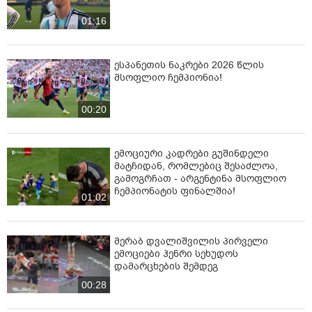
01:16
ესპანეთის ნაკრები 2026 წლის
მსოფლიო ჩემპიონია!
00:20
ემოციური კადრები გუშინდელი
მატჩიდან, რომლებიც შესაძლოა,
გამოგრჩათ - არ­გენ­ტი­ნა მსოფ­ლიო
ჩემ­პი­ო­ნა­ტის ფი­ნალ­შია!
01:02
მერაბ დვალიშვილის პირველი
ემოციები ჰენრი სეხუდოს
დამარცხების შემდეგ
00:28