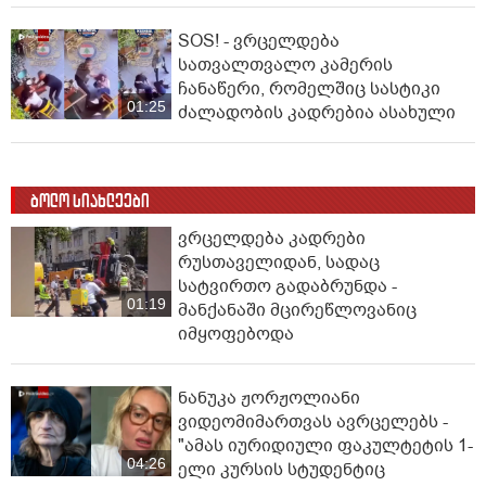
SOS! - ვრცელდება
სათვალთვალო კამერის
ჩანაწერი, რომელშიც სასტიკი
01:25
ძალადობის კადრებია ასახული
ბოლო სიახლეები
ვრცელდება კადრები
რუსთაველიდან, სადაც
სატვირთო გადაბრუნდა -
01:19
მანქანაში მცირეწლოვანიც
იმყოფებოდა
ნანუკა ჟორჟოლიანი
ვიდეომიმართვას ავრცელებს -
"ამას იურიდიული ფაკულტეტის 1-
04:26
ელი კურსის სტუდენტიც