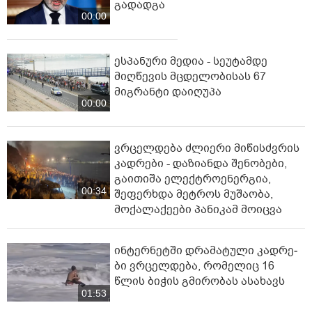
გადადგა
00:00
ესპანური მედია - სეუტამდე
მიღწევის მცდელობისას 67
მიგრანტი დაიღუპა
00:00
ვრცელდება ძლიერი მიწისძვრის
კადრები - დაზიანდა შენობები,
გაითიშა ელექტროენერგია,
00:34
შეფერხდა მეტროს მუშაობა,
მოქალაქეები პანიკამ მოიცვა
ინ­ტერ­ნეტ­ში დრა­მა­ტუ­ლი კად­რე­
ბი ვრცელდება, რომელიც 16
წლის ბიჭის გმირობას ასახავს
01:53