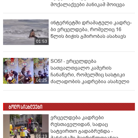
მოქალაქეები პანიკამ მოიცვა
ინ­ტერ­ნეტ­ში დრა­მა­ტუ­ლი კად­რე­
ბი ვრცელდება, რომელიც 16
წლის ბიჭის გმირობას ასახავს
01:53
SOS! - ვრცელდება
სათვალთვალო კამერის
ჩანაწერი, რომელშიც სასტიკი
01:25
ძალადობის კადრებია ასახული
ბოლო სიახლეები
ვრცელდება კადრები
რუსთაველიდან, სადაც
სატვირთო გადაბრუნდა -
01:19
მანქანაში მცირეწლოვანიც