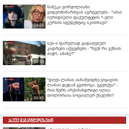
ნანუკა ჟორჟოლიანი
ვიდეომიმართვას ავრცელებს - "ამას
იურიდიული ფაქულტეტის 1-ელი
კურსის სტუდენტიც იკითხავს"
04:26
სუს-ი ფარულად გადაღებულ
კადრებს აქვეყნებს - "ჩვენ რა ვქნათ,
ბიჭო, ამაზე?"
01:33
"დღეს ლანას პანაშვიდზე ვიყავით.
ლანას დედამ გვთხოვა, გვეთქვა" -
რას წერს არქიმანდრიტი ილია
თოლორაია სოციალურ ქსელში?
00:45
ასევე დაგაინტერესებთ