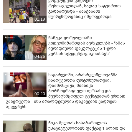
ვრცელდება კადრები
რუსთაველიდან, სადაც სატვირთო
გადაბრუნდა - მანქანაში
მცირეწლოვანიც იმყოფებოდა
01:19
ნანუკა ჟორჟოლიანი
ვიდეომიმართვას ავრცელებს - "ამას
იურიდიული ფაკულტეტის 1-ელი
კურსის სტუდენტიც იკითხავს"
04:26
საგარეჯოში, არასრულწლოვანმა
ჩამოტვირთა ფოტოსურათები,
დაამონტაჟა, მიანიჭა
პორნოგრაფიული იერსახე და
00:20
შეურაცხმყოფელ ტექსტებთან ერთად
გაავრცელა - შსს ბრალდებულის დაკავების კადრებს
აქვეყნებს
ნიკა მელიას სასამართლოს
უპატივცემლობის ფაქტზე 1 წლით და