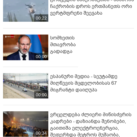
ჩაქრობის დროს ერთმანეთს ორი
ვერტმფრენი შეეჯახა
00:22
სომხეთის
მთავრობა
გადადგა
00:00
ესპანური მედია - სეუტამდე
მიღწევის მცდელობისას 67
მიგრანტი დაიღუპა
00:00
ვრცელდება ძლიერი მიწისძვრის
კადრები - დაზიანდა შენობები,
გაითიშა ელექტროენერგია,
00:34
შეფერხდა მეტროს მუშაობა,