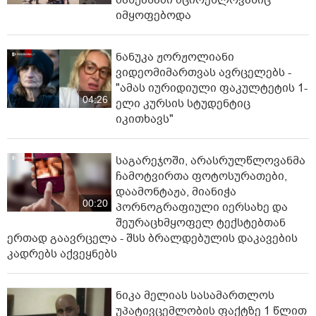
იმყოფებოდა
ნანუკა ჟორჟოლიანი
ვიდეომიმართვას ავრცელებს -
"ამას იურიდიული ფაკულტეტის 1-
04:26
ელი კურსის სტუდენტიც
იკითხავს"
საგარეჯოში, არასრულწლოვანმა
ჩამოტვირთა ფოტოსურათები,
დაამონტაჟა, მიანიჭა
00:20
პორნოგრაფიული იერსახე და
შეურაცხმყოფელ ტექსტებთან
ერთად გაავრცელა - შსს ბრალდებულის დაკავების
კადრებს აქვეყნებს
ნიკა მელიას სასამართლოს
უპატივცემლობის ფაქტზე 1 წლით