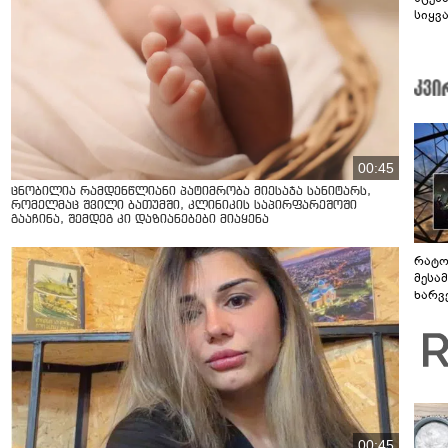
სიყვ
00:45
ცნობილია რამდენწლიანი პატიმრობა მიესაჯა სანიტარს,
რომელმაც შვილი ბათუმში, კლინიკის საპირფარეშოში
გააჩინა, შემდეგ კი დაზიანებები მიაყენა
რატო
მესამ
ხარვ
არაპ
სანდ
00:45