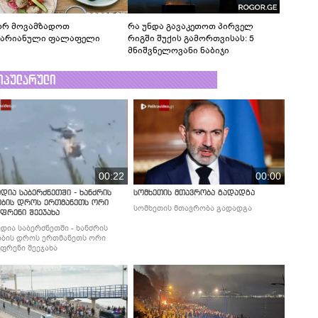
რ მოვამზადოთ
რა უნდა გავაკეთოთ პირველ
ტარიანული ფალაფელი
რიგში შუქის გამორთვისას: 5
მნიშვნელოვანი ნაბიჯი
ოპულარული
00:22
00:00
დია საბერძნეთში - ხანძრის
სომხეთის მთავრობა გადადგა
ობის დროს ერთმანეთს ორი
სომხეთის მთავრობა გადადგა
ფრენი შეეჯახა
დია საბერძნეთში - ხანძრის
ბის დროს ერთმანეთს ორი
ფრენი შეეჯახა