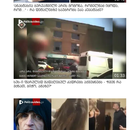
"ანასტასია ბერუაშვილი არის გოგონა, რომელმაც იცოდა,
რომ..." - რა დეტალებზე საუბრობს ეკა კუპატაძე?
01:33
სუს-ი ფარულად გადაღებულ კადრებს აქვეყნებს - "ჩვენ რა
ვქნათ, ბიჭო, ამაზე?"