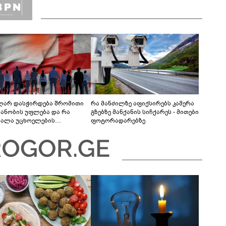
აღარ დასჭირდება შრომითი
რა მანძილზე აფიქსირებს კამერა
იანობის უფლება და რა
გზებზე მანქანის სიჩქარეს - მითები
ვალა უცხოელების
ფოტორადარებზე
ქმების პროცესში