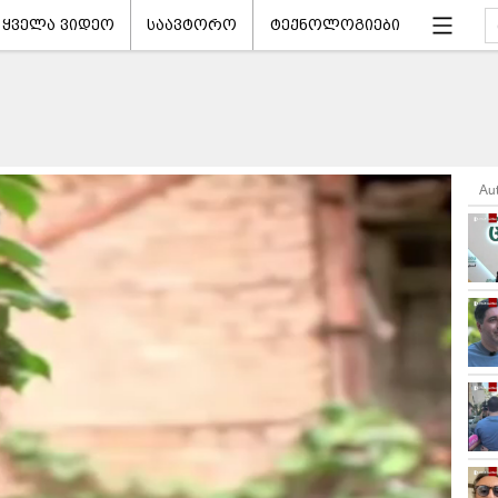
ყველა ვიდეო
საავტორო
ტექნოლოგიები
Au