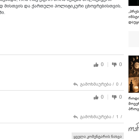
დად მისთვის და ქართული პოლიტიკური ცხოვრებისთვის,
„პრე
ში.
ინსტ
დაუყ
მოით
0
0
გამოხმაურება /
0
/
0
0
როდი
მოვე
პროც
აგვი
გამოხმაურება /
1
/
გზამ
ყველა კომენტარის ნახვა