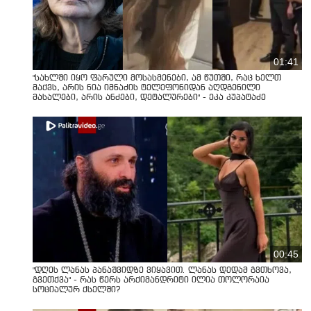
01:41
"სახლში იყო ფარული მოსასმენები, ამ წუთში, რაც ხელთ
მაქვს, არის ნია იმნაძის ტელეფონიდან აღდგენილი
მასალები, არის ანძები, დეტალურები" - ეკა კუპატაძე
00:45
"დღეს ლანას პანაშვიდზე ვიყავით. ლანას დედამ გვთხოვა,
გვეთქვა" - რას წერს არქიმანდრიტი ილია თოლორაია
სოციალურ ქსელში?