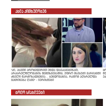
ახლა კითხულობენ
"კი, ასეთი პროცედურით უნდა დაეკავებინათ,
ც
არასრულწლოვანის შემთხვევაშიც, უფრო მსუბუქი ვარიანტი
წ
ძნელი წარმოსადგენია... ბუნდოვანია, რატომ აღსრულდა
უ
განჩინება ღამე" - იურისტები
ბოლო სიახლეები