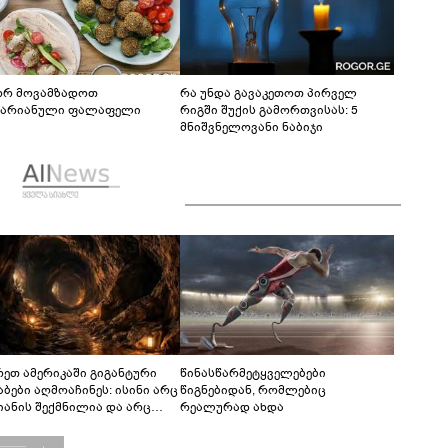
რ მოვამზადოთ
რა უნდა გავაკეთოთ პირველ
ტარიანული ფალაფელი
რიგში შუქის გამორთვისას: 5
მნიშვნელოვანი ნაბიჯი
რეთ ამერიკაში გიგანტური
წინასწარმეტყველებები
აბები აღმოაჩინეს: ისინი არც
წიგნებიდან, რომლებიც
იანის შექმნილია და არც
რეალურად ახდა
ის - ვინ ააშენა საიდუმლო
რინთები?