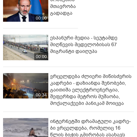
მთავრობა
გადადგა
00:00
ესპანური მედია - სეუტამდე
მიღწევის მცდელობისას 67
მიგრანტი დაიღუპა
00:00
ვრცელდება ძლიერი მიწისძვრის
კადრები - დაზიანდა შენობები,
გაითიშა ელექტროენერგია,
00:34
შეფერხდა მეტროს მუშაობა,
მოქალაქეები პანიკამ მოიცვა
ინ­ტერ­ნეტ­ში დრა­მა­ტუ­ლი კად­რე­
ბი ვრცელდება, რომელიც 16
წლის ბიჭის გმირობას ასახავს