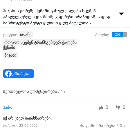
17:10 / 22-09-2022
ჰიჯაბის გარეშე ქუჩაში გასულ ქალებს სცემენ -
ამაღელვებელი და მძიმე კადრები ირანიდან, სადაც
საპროტესტო მუხტი დღითი დღე მატულობს
ირანი
ტეგები:
Autoplay
როგორ სცემენ ტრანსგენდერ ქალებს
ქუჩაში
ჰიჯაბი
გაზიარება
მკითხველის კომენტარები /
1
/
0
0
ჰამო
იქ არ ყავთ ბაიასნაირები?
გამოხმაურება /
0
/
თარიღი : 28-09-2022