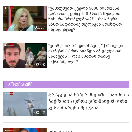
"გამოუშვით ყველა 5000-ლარიანი
გირაოთი, ვინც 126 პრიმა მუხლით
ზის, რა პრობლემაა?!" - რას წერს
ნინო ნადირაძე თელავში მომხდარ
00:37
ინციდენტზე?
"ვინმეს თუ არ გინახავთ, "ქართული
ოცნების" პროპაგანდა ამ ვიდეოთი
მაშავებს" - რას ამბობს ონისე
ოქრიაშვილი?
02:08
პოპულარული
ტრაგედია საბერძნეთში - ხანძრის
ჩაქრობის დროს ერთმანეთს ორი
ვერტმფრენი შეეჯახა
00:22
სომხეთის