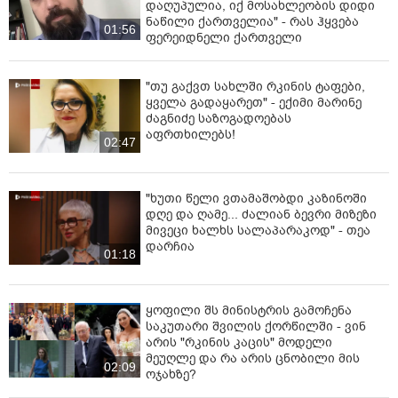
დაღუპულია, იქ მოსახლეობის დიდი
ნაწილი ქართველია" - რას ჰყვება
01:56
ფერეიდნელი ქართველი
"თუ გაქვთ სახლში რკინის ტაფები,
ყველა გადაყარეთ" - ექიმი მარინე
ძაგნიძე საზოგადოებას
აფრთხილებს!
02:47
"ხუთი წელი ვთამაშობდი კაზინოში
დღე და ღამე... ძალიან ბევრი მიზეზი
მივეცი ხალხს სალაპარაკოდ" - თეა
დარჩია
01:18
ყოფილი შს მინისტრის გამოჩენა
საკუთარი შვილის ქორწილში - ვინ
არის "რკინის კაცის" მოდელი
მეუღლე და რა არის ცნობილი მის
02:09
ოჯახზე?