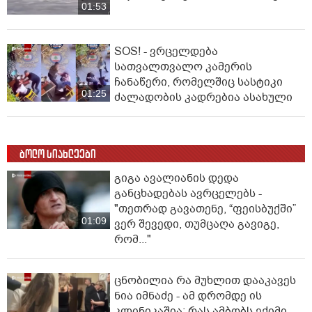
01:53
SOS! - ვრცელდება
სათვალთვალო კამერის
ჩანაწერი, რომელშიც სასტიკი
01:25
ძალადობის კადრებია ასახული
ბოლო სიახლეები
გიგა ავალიანის დედა
განცხადებას ავრცელებს -
"თეთრად გავათენე, “ფეისბუქში”
01:09
ვერ შევედი, თუმცაღა გავიგე,
რომ..."
ცნობილია რა მუხლით დააკავეს
ნია იმნაძე - ამ დრომდე ის
კლინიკაშია: რას ამბობს ექიმი