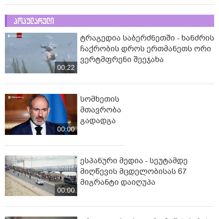
პოპულარული
ტრაგედია საბერძნეთში - ხანძრის
ჩაქრობის დროს ერთმანეთს ორი
ვერტმფრენი შეეჯახა
00:22
სომხეთის
მთავრობა
გადადგა
00:00
ესპანური მედია - სეუტამდე
მიღწევის მცდელობისას 67
მიგრანტი დაიღუპა
00:00