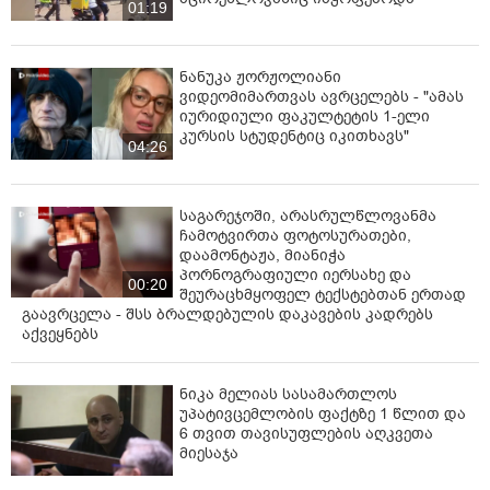
01:19
ნანუკა ჟორჟოლიანი
ვიდეომიმართვას ავრცელებს - "ამას
იურიდიული ფაკულტეტის 1-ელი
კურსის სტუდენტიც იკითხავს"
04:26
საგარეჯოში, არასრულწლოვანმა
ჩამოტვირთა ფოტოსურათები,
დაამონტაჟა, მიანიჭა
პორნოგრაფიული იერსახე და
00:20
შეურაცხმყოფელ ტექსტებთან ერთად
გაავრცელა - შსს ბრალდებულის დაკავების კადრებს
აქვეყნებს
ნიკა მელიას სასამართლოს
უპატივცემლობის ფაქტზე 1 წლით და
6 თვით თავისუფლების აღკვეთა
მიესაჯა