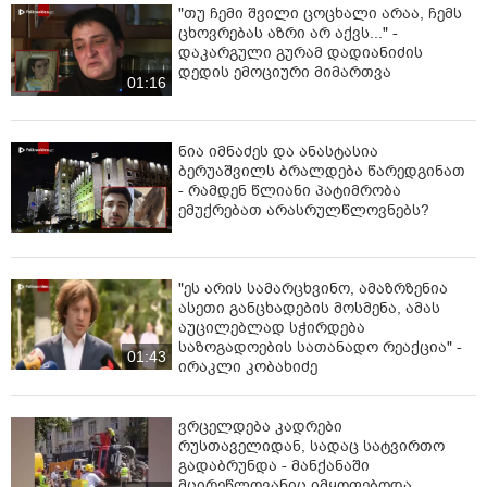
"თუ ჩემი შვილი ცოცხალი არაა, ჩემს
ცხოვრებას აზრი არ აქვს..." -
დაკარგული გურამ დადიანიძის
დედის ემოციური მიმართვა
01:16
ნია იმნაძეს და ანასტასია
ბერუაშვილს ბრალდება წარედგინათ
- რამდენ წლიანი პატიმრობა
ემუქრებათ არასრულწლოვნებს?
"ეს არის სამარცხვინო, ამაზრზენია
ასეთი განცხადების მოსმენა, ამას
აუცილებლად სჭირდება
საზოგადოების სათანადო რეაქცია" -
01:43
ირაკლი კობახიძე
ვრცელდება კადრები
რუსთაველიდან, სადაც სატვირთო
გადაბრუნდა - მანქანაში
მცირეწლოვანიც იმყოფებოდა