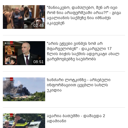
"მანიაკებო, დამპლებო, შენ არ იცი
რომ ნია არაფერშუაში არაა?!" - გიგა
ავალიანის საქმეზე ნია იმნაძეს
აკავებენ
02:45
"არის ეჭვები ვინმეს ხომ არ
მფარველობენ" - დაკარგული 17
წლის ბიჭის საქმის ადვოკატი ახალ
გარემოებებზე საუბრობს
08:51
ხანძარი ლოტკინზე - არსებული
ინფორმაციით ცეცხლი სახლს
უკიდია
ავარია ბათუმში - დაშავდა 2
ადამიანი