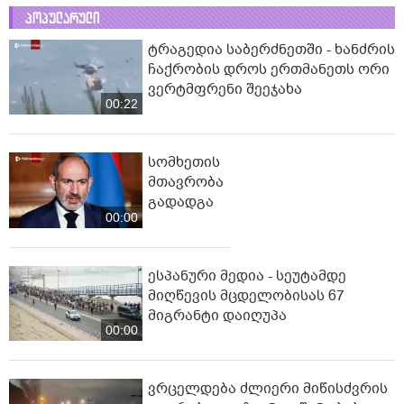
პოპულარული
ტრაგედია საბერძნეთში - ხანძრის
ჩაქრობის დროს ერთმანეთს ორი
ვერტმფრენი შეეჯახა
00:22
სომხეთის
მთავრობა
გადადგა
00:00
ესპანური მედია - სეუტამდე
მიღწევის მცდელობისას 67
მიგრანტი დაიღუპა
00:00
ვრცელდება ძლიერი მიწისძვრის