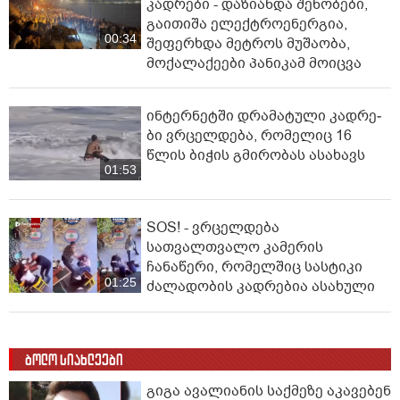
კადრები - დაზიანდა შენობები,
გაითიშა ელექტროენერგია,
00:34
შეფერხდა მეტროს მუშაობა,
მოქალაქეები პანიკამ მოიცვა
ინ­ტერ­ნეტ­ში დრა­მა­ტუ­ლი კად­რე­
ბი ვრცელდება, რომელიც 16
წლის ბიჭის გმირობას ასახავს
01:53
SOS! - ვრცელდება
სათვალთვალო კამერის
ჩანაწერი, რომელშიც სასტიკი
01:25
ძალადობის კადრებია ასახული
ბოლო სიახლეები
გიგა ავალიანის საქმეზე აკავებენ