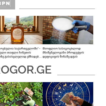
მოებულია საქართველოში“ -
მსოფლიო სასიცოცხლოდ
ული თაფლი ჩინეთის
მნიშვნელოვანი პროდუქტის
რზე გასასვლელად ემზადება -
დეფიციტის წინაშე დგას
ლები