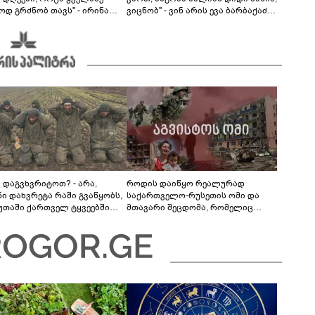
ოდ გრძნობ თავს" - ირინა
ვიცნობ" - ვინ არის ევა ბარბაქაძის
ვილის წერილი
რჩეული და როგორია მისი
სიყვარულის ამბავი
ა დაგვხვრიტოთ? - არა,
როდის დაიწყო რეალურად
ნი დახვრეტა რაში გვაწყობს,
საქართველო-რუსეთის ომი და
უთაში ქართველ ტყვეებში
მთავარი შეცდომა, რომელიც
 გადაგცვალოთ..."
საბედისწერო გამოდგა