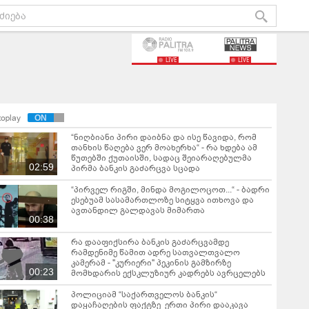
LIVE
LIVE
toplay
“ნიღბიანი პირი დაიბნა და ისე წავიდა, რომ
თანხის წაღება ვერ მოახერხა“ - რა ხდება ამ
წუთებში ქუთაისში, სადაც შეიარაღებულმა
02:59
პირმა ბანკის გაძარცვა სცადა
“პირველ რიგში, მინდა მოგილოცოთ...“ - ბადრი
ესებუამ სასამართლოზე სიტყვა ითხოვა და
ავთანდილ გალდავას მიმართა
00:38
რა დააფიქსირა ბანკის გაძარცვამდე
რამდენიმე წამით ადრე სათვალთვალო
კამერამ - "კურიერი" პეკინის გამზირზე
00:23
მომხდარის ექსკლუზიურ კადრებს ავრცელებს
პოლიციამ “საქართველოს ბანკის“
დაყაჩაღების ფაქტზე ერთი პირი დააკავა