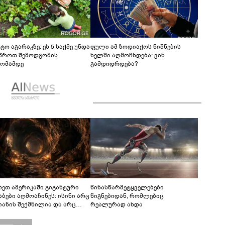
ტო აგარაკზე: ეს 5 საქმე უნდა
ფული ამ ზოდიაქოს ნიშნების
წროთ შემოდგომის
ხელში აღმოჩნდება: ვინ
ომამდე
გამდიდრდება?
რეთ ამერიკაში გიგანტური
წინასწარმეტყველებები
აბები აღმოაჩინეს: ისინი არც
წიგნებიდან, რომლებიც
იანის შექმნილია და არც
რეალურად ახდა
ის - ვინ ააშენა საიდუმლო
რინთები?