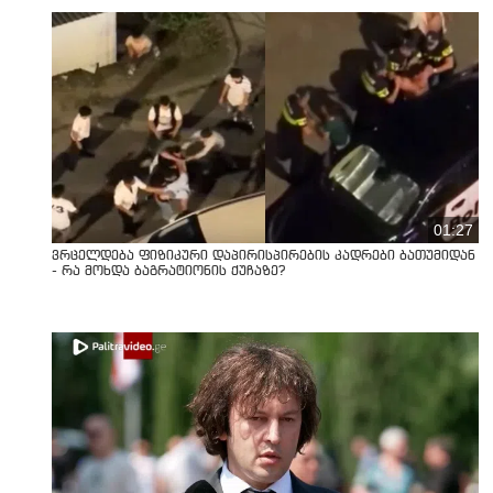
01:27
ვრცელდება ფიზიკური დაპირისპირების კადრები ბათუმიდან
- რა მოხდა ბაგრატიონის ქუჩაზე?