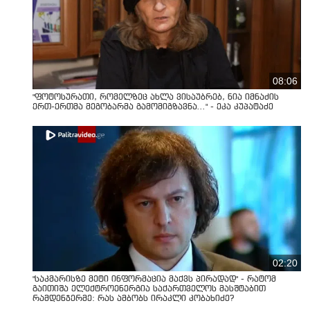
08:06
"ფოტოსურათი, რომელზეც ახლა ვისაუბრებ, ნია იმნაძის
ერთ-ერთმა მეგობარმა გამომიგზავნა..." - ეკა კუპატაძე
02:20
"საკმარისზე მეტი ინფორმაცია მაქვს პირადად" - რატომ
გაითიშა ელექტროენერგია საქართველოს მასშტაბით
რამდენჯერმე: რას ამბობს ირაკლი კობახიძე?