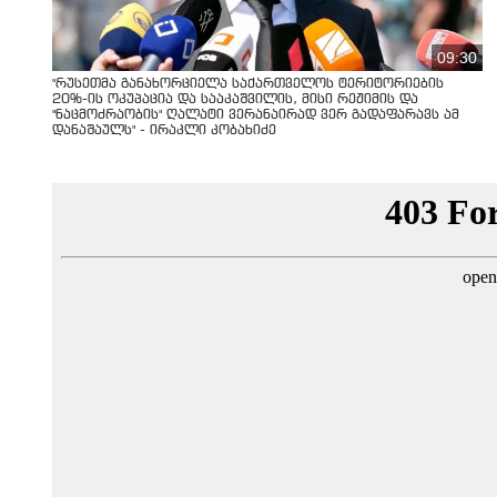
09:30
"რუსეთმა განახორციელა საქართველოს ტერიტორიების
20%-ის ოკუპაცია და სააკაშვილის, მისი რეჟიმის და
"ნაცმოძრაობის" ღალატი ვერანაირად ვერ გადაფარავს ამ
დანაშაულს" - ირაკლი კობახიძე