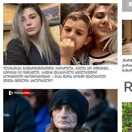
„წარ
ქართ
"ლაზარეს გადარჩენისთვის იბრძოლა, ხელს არ უშვებდა…
ბაზა
ცურვაც იქ ისწავლე, სადაც დაასრულე ყველაფერი
დეტა
ხორციელი ცხოვრებიდან" – რას წერს ხობში დაღუპული
დედა-შვილის ახლობელი?