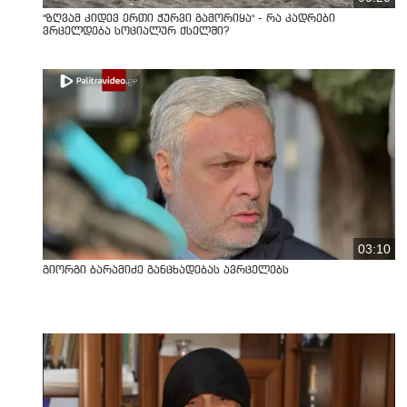
"ზღვამ კიდევ ერთი ჭურვი გამორიყა" - რა კადრები
ვრცელდება სოციალურ ქსელში?
03:10
გიორგი ბარამიძე განცხადებას ავრცელებს