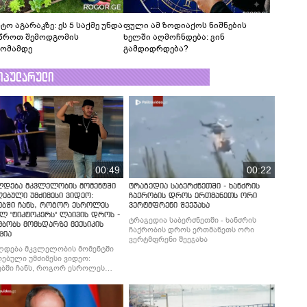
ტო აგარაკზე: ეს 5 საქმე უნდა
ფული ამ ზოდიაქოს ნიშნების
წროთ შემოდგომის
ხელში აღმოჩნდება: ვინ
ომამდე
გამდიდრდება?
ოპულარული
00:49
00:22
ლდება მკვლელობის მომენტში
ტრაგედია საბერძნეთში - ხანძრის
ებული უმძიმესი ვიდეო:
ჩაქრობის დროს ერთმანეთს ორი
ებში ჩანს, როგორ ესროლეს
ვერტმფრენი შეეჯახა
ლ "ტიკტოკერს" ლაივის დროს -
ტრაგედია საბერძნეთში - ხანძრის
მბობს მომხდარზე მექსიკის
ჩაქრობის დროს ერთმანეთს ორი
ცია
ვერტმფრენი შეეჯახა
ლდება მკვლელობის მომენტში
ებული უმძიმესი ვიდეო:
ბში ჩანს, როგორ ესროლეს
ლ "ტიკტოკერს" ლაივის დროს -
მბობს მომხდარზე მექსიკის
ცია