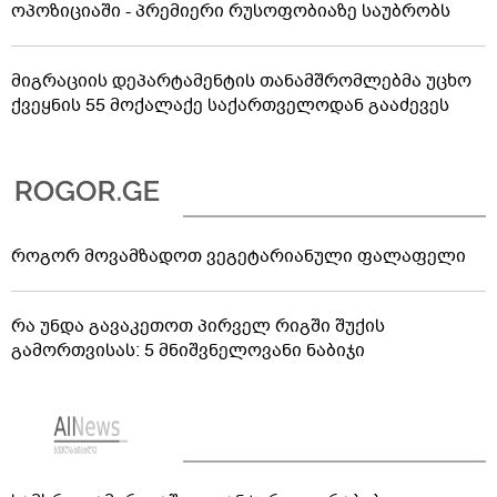
ოპოზიციაში - პრემიერი რუსოფობიაზე საუბრობს
მიგრაციის დეპარტამენტის თანამშრომლებმა უცხო
ქვეყნის 55 მოქალაქე საქართველოდან გააძევეს
როგორ მოვამზადოთ ვეგეტარიანული ფალაფელი
რა უნდა გავაკეთოთ პირველ რიგში შუქის
გამორთვისას: 5 მნიშვნელოვანი ნაბიჯი