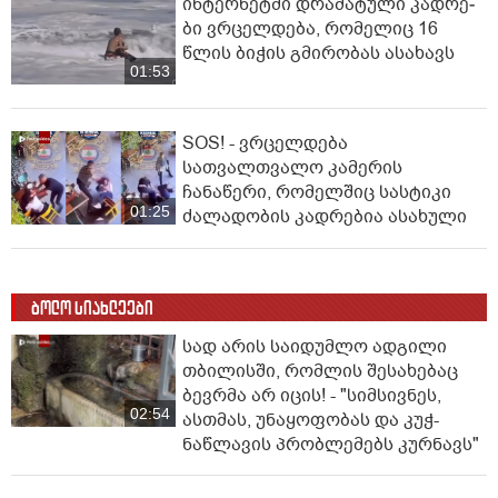
ინ­ტერ­ნეტ­ში დრა­მა­ტუ­ლი კად­რე­
ბი ვრცელდება, რომელიც 16
წლის ბიჭის გმირობას ასახავს
01:53
SOS! - ვრცელდება
სათვალთვალო კამერის
ჩანაწერი, რომელშიც სასტიკი
01:25
ძალადობის კადრებია ასახული
ბოლო სიახლეები
სად არის საიდუმლო ადგილი
თბილისში, რომლის შესახებაც
ბევრმა არ იცის! - "სიმსივნეს,
02:54
ასთმას, უნაყოფობას და კუჭ-
ნაწლავის პრობლემებს კურნავს"