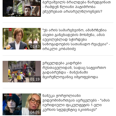
ბერუაშვილს ბრალდება წარედგინათ
- რამდენ წლიანი პატიმრობა
ემუქრებათ არასრულწლოვნებს?
"ეს არის სამარცხვინო, ამაზრზენია
ასეთი განცხადების მოსმენა, ამას
აუცილებლად სჭირდება
საზოგადოების სათანადო რეაქცია" -
01:43
ირაკლი კობახიძე
ვრცელდება კადრები
რუსთაველიდან, სადაც სატვირთო
გადაბრუნდა - მანქანაში
მცირეწლოვანიც იმყოფებოდა
01:19
ნანუკა ჟორჟოლიანი
ვიდეომიმართვას ავრცელებს - "ამას
იურიდიული ფაკულტეტის 1-ელი
კურსის სტუდენტიც იკითხავს"
04:26