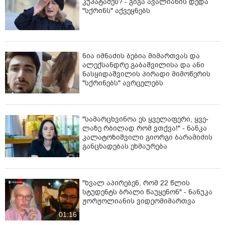
კუპატაძეს? - გიგა ავალიანის დედა
"სქრინს" აქვეყნებს
ნია იმნაძის ბებია მიმართვას და
ალექსანდრე გაბაშვილისა და ანი
ნასყიდაშვილის პირადი მიმოწერის
"სქრინებს" ავრცელებს
"სა­მარ­ცხვი­ნოა ეს ყვე­ლა­ფე­რი, ყვე­
ლა­ზე რბი­ლად რომ ვთქვა!" - ნანკა
კალატოზიშვილი გიორგი ბარამიძის
განცხადებას ეხმაურება
"ხვალ აპირებენ, რომ 22 წლის
სტუდენტს ბრალი წაუყენონ" - ნანუკა
ჟორჟოლიანის ვიდეომიმართვა
01:16