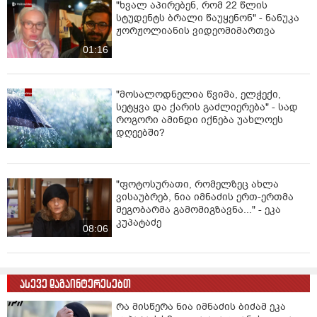
"ხვალ აპირებენ, რომ 22 წლის
სტუდენტს ბრალი წაუყენონ" - ნანუკა
ჟორჟოლიანის ვიდეომიმართვა
01:16
"მოსალოდნელია წვიმა, ელჭექი,
სეტყვა და ქარის გაძლიერება" - სად
როგორი ამინდი იქნება უახლოეს
დღეებში?
"ფოტოსურათი, რომელზეც ახლა
ვისაუბრებ, ნია იმნაძის ერთ-ერთმა
მეგობარმა გამომიგზავნა..." - ეკა
კუპატაძე
08:06
ასევე დაგაინტერესებთ
რა მისწერა ნია იმნაძის ბიძამ ეკა