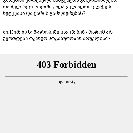
გარემოს ეროვნული სააგენტოს გაფრთხილება:
რომელ რეგიონებში უნდა ველოდოთ ელჭექს,
სეტყვასა და ქარის გაძლიერებას?
ბექჰემები სენ-ტროპეში ისვენებენ - რატომ არ
უერთდება ოჯახურ მოგზაურობას ბრუკლინი?