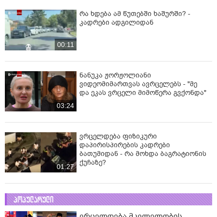
რა ხდება ამ წუთებში ხაშურში? -
კადრები ადგილიდან
00:11
ნანუკა ჟორჟოლიანი
ვიდეომიმართვას ავრცელებს - "მე
და ეკას ვრცელი მიმოწერა გვქონდა"
03:24
ვრცელდება ფიზიკური
დაპირისპირების კადრები
ბათუმიდან - რა მოხდა ბაგრატიონის
ქუჩაზე?
01:27
პოპულარული
ვრცელდება მკვლელობის