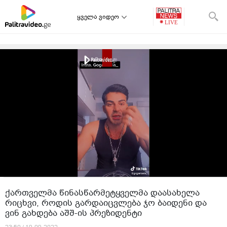
ყველა ვიდეო
ქართველმა წინასწარმეტყველმა დაასახელა
რიცხვი, როდის გარდაიცვლება ჯო ბაიდენი და
ვინ გახდება აშშ-ის პრეზიდენტი