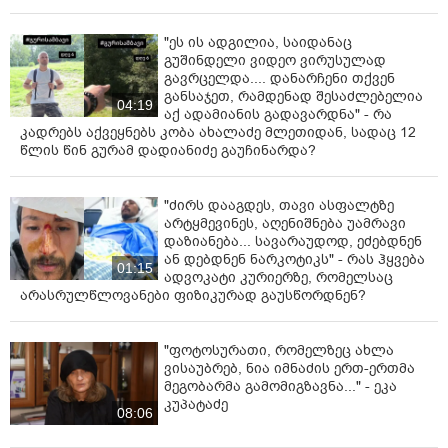
"ეს ის ადგილია, საიდანაც
გუშინდელი ვიდეო ვირუსულად
გავრცელდა.... დანარჩენი თქვენ
განსაჯეთ, რამდენად შესაძლებელია
04:19
აქ ადამიანის გადავარდნა" - რა
კადრებს აქვეყნებს კობა ახალაძე მლეთიდან, სადაც 12
წლის წინ გურამ დადიანიძე გაუჩინარდა?
"ძირს დააგდეს, თავი ასფალტზე
არტყმევინეს, აღენიშნება უამრავი
დაზიანება... სავარაუდოდ, ეძებდნენ
ან დებდნენ ნარკოტიკს" - რას ჰყვება
01:15
ადვოკატი კურიერზე, რომელსაც
არასრულწლოვანები ფიზიკურად გაუსწორდნენ?
"ფოტოსურათი, რომელზეც ახლა
ვისაუბრებ, ნია იმნაძის ერთ-ერთმა
მეგობარმა გამომიგზავნა..." - ეკა
კუპატაძე
08:06