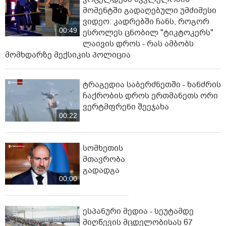
მომენტში გადაღებული უმძიმესი
ვიდეო: კადრებში ჩანს, როგორ
00:49
ესროლეს ცნობილ "ტიკტოკერს"
ლაივის დროს - რას ამბობს
მომხდარზე მექსიკის პოლიცია
ტრაგედია საბერძნეთში - ხანძრის
ჩაქრობის დროს ერთმანეთს ორი
ვერტმფრენი შეეჯახა
00:22
სომხეთის
მთავრობა
გადადგა
00:00
ესპანური მედია - სეუტამდე
მიღწევის მცდელობისას 67