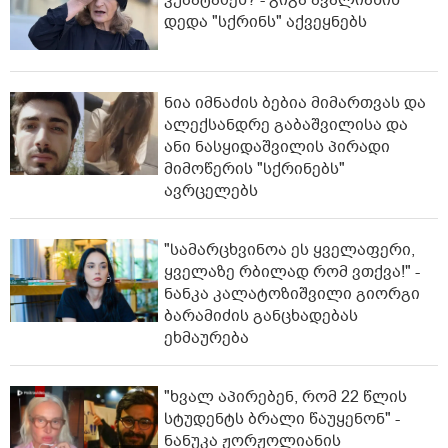
დედა "სქრინს" აქვეყნებს
ნია იმნაძის ბებია მიმართვას და
ალექსანდრე გაბაშვილისა და
ანი ნასყიდაშვილის პირადი
მიმოწერის "სქრინებს"
ავრცელებს
"სა­მარ­ცხვი­ნოა ეს ყვე­ლა­ფე­რი,
ყვე­ლა­ზე რბი­ლად რომ ვთქვა!" -
ნანკა კალატოზიშვილი გიორგი
ბარამიძის განცხადებას
ეხმაურება
"ხვალ აპირებენ, რომ 22 წლის
სტუდენტს ბრალი წაუყენონ" -
ნანუკა ჟორჟოლიანის