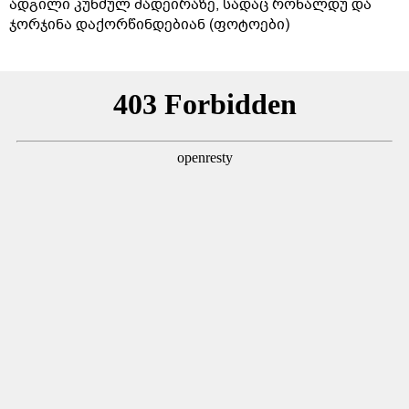
ადგილი კუნძულ მადეირაზე, სადაც რონალდუ და
ჯორჯინა დაქორწინდებიან (ფოტოები)