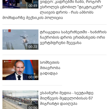
ვიდეო: კადრებში ჩანს, როგორ
00:49
ესროლეს ცნობილ "ტიკტოკერს"
ლაივის დროს - რას ამბობს
მომხდარზე მექსიკის პოლიცია
ტრაგედია საბერძნეთში - ხანძრის
ჩაქრობის დროს ერთმანეთს ორი
ვერტმფრენი შეეჯახა
00:22
სომხეთის
მთავრობა
გადადგა
00:00
ესპანური მედია - სეუტამდე
მიღწევის მცდელობისას 67
მიგრანტი დაიღუპა
00:00