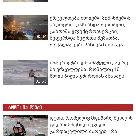
ვრცელდება ძლიერი მიწისძვრის
კადრები - დაზიანდა შენობები,
გაითიშა ელექტროენერგია,
00:34
შეფერხდა მეტროს მუშაობა,
მოქალაქეები პანიკამ მოიცვა
ინ­ტერ­ნეტ­ში დრა­მა­ტუ­ლი კად­რე­
ბი ვრცელდება, რომელიც 16
წლის ბიჭის გმირობას ასახავს
01:53
ბოლო სიახლეები
დედა, რომელიც მდინარე შვილის
გადასარჩენად შევიდა,
გარდაცვლილი იპოვეს - რა