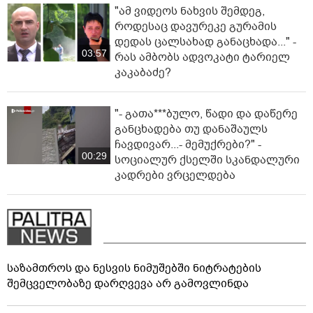
"ამ ვიდეოს ნახვის შემდეგ,
როდესაც დავურეკე გურამის
დედას ცალსახად განაცხადა..." -
03:57
რას ამბობს ადვოკატი ტარიელ
კაკაბაძე?
"- გათა***ბულო, წადი და დაწერე
განცხადება თუ დანაშაულს
ჩავდივარ...- მემუქრები?" -
00:29
სოციალურ ქსელში სკანდალური
კადრები ვრცელდება
საზამთროს და ნესვის ნიმუშებში ნიტრატების
შემცველობაზე დარღვევა არ გამოვლინდა