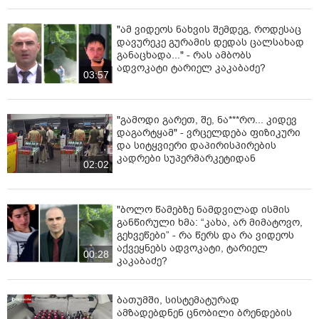
"ამ ვიდეოს ნახვის შემდეგ, როდესაც
დავურეკე გურამის დედას ცალსახად
განაცხადა..." - რას ამბობს
ადვოკატი ტარიელ კაკაბაძე?
03:57
"გამოდი გარეთ, შე, ნა***რო... კიდევ
დაგარტყამ" - ვრცელდება ფიზიკური
და სიტყვიერი დაპირისპირების
კადრები სუპერმარკეტიდან
02:02
"ბოლო წამებზე ნამდვილად ისმის
განწირული ხმა: “კახა, არ მიმატოვო,
გეხვეწები” - რა წერს და რა ვიდეოს
აქვეყნებს ადვოკატი, ტარიელ
00:28
კაკაბაძე?
ბათუმში, სისტემატურად
ამზადებდნენ ცნობილი ბრენდების