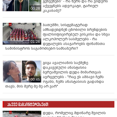
გეხვეწები” - რა წერს და რა ვიდეოს
აქვეყნებს ადვოკატი, ტარიელ
00:28
კაკაბაძე?
ბათუმში, სისტემატურად
ამზადებდნენ ცნობილი ბრენდების
ფალსიფიცირებულ ვისკისა და სხვა
ალკოჰოლურ სასმელებს - რა
01:26
დეტალებს ასაჯაროებს ფინანსთა
სამინისტროს საგამოძიებო სამსახური?
გიგა ავალიანის საქმეზე
დაკავებული ანასტასია
ბერუაშვილის დედა მიმართვას
ავრცელებს - "რაც ეს ამბავი ჩემს
00:45
ოჯახს, ჩემს ანასტასიას გადახდა
თავს, მის მერე მე მე არ ვარ"
ასევე დაგაინტერესებთ
დედა, რომელიც მდინარე შვილის