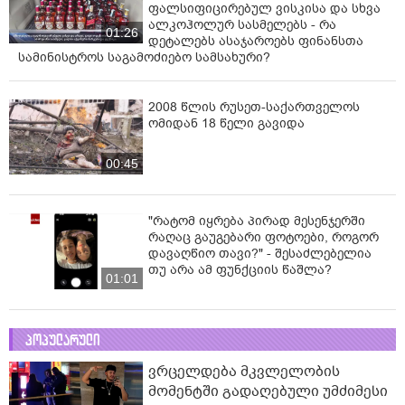
ფალსიფიცირებულ ვისკისა და სხვა
ალკოჰოლურ სასმელებს - რა
01:26
დეტალებს ასაჯაროებს ფინანსთა
სამინისტროს საგამოძიებო სამსახური?
2008 წლის რუსეთ-საქართველოს
ომიდან 18 წელი გავიდა
00:45
"რატომ იყრება პირად მესენჯერში
რაღაც გაუგებარი ფოტოები, როგორ
დავაღწიო თავი?" - შესაძლებელია
თუ არა ამ ფუნქციის წაშლა?
01:01
პოპულარული
ვრცელდება მკვლელობის
მომენტში გადაღებული უმძიმესი