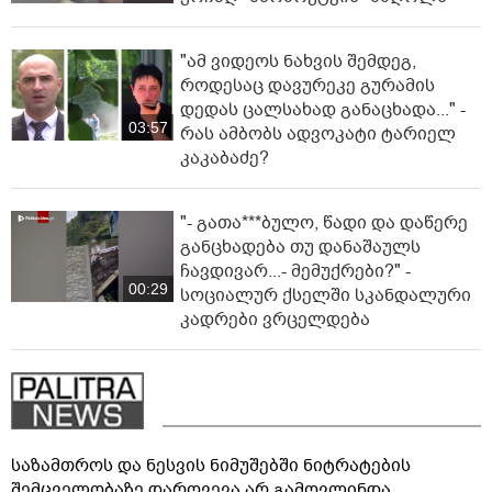
"ამ ვიდეოს ნახვის შემდეგ,
როდესაც დავურეკე გურამის
დედას ცალსახად განაცხადა..." -
03:57
რას ამბობს ადვოკატი ტარიელ
კაკაბაძე?
"- გათა***ბულო, წადი და დაწერე
განცხადება თუ დანაშაულს
ჩავდივარ...- მემუქრები?" -
00:29
სოციალურ ქსელში სკანდალური
კადრები ვრცელდება
საზამთროს და ნესვის ნიმუშებში ნიტრატების
შემცველობაზე დარღვევა არ გამოვლინდა