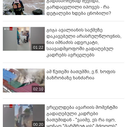
გადასარჩენად შევიდა,
გარდაცვლილი იპოვეს - რა
დეტალები ხდება ცნობილი?
გიგა ავალიანის საქმეზე
დაკავებული არასრულწლოვნის,
ნია იმნაძის ადვოკატი,
01:22
საავადმყოფოში გადაღებულ
კადრებს ავრცელებს
ამ წუთეში ბათუმში, ე.წ. ხოფის
ბაზრობაზე ხანძარია
02:10
ვრცელდება ავარიის მომენტში
გადაღებული კადრები
ბათუმიდან - "ვაიმე, ეს რა იყო,
00:20
ყოჩაღ "მარშრუტკის" მძღოლს"