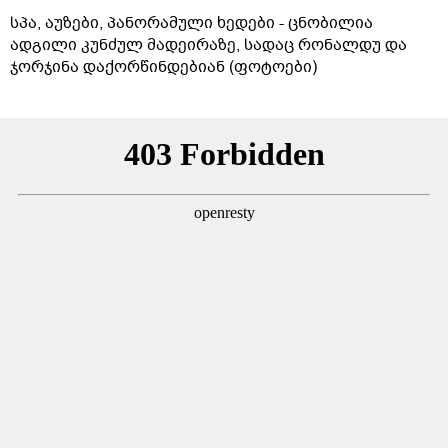
სპა, აუზები, პანორამული ხედები - ცნობილია
ადგილი კუნძულ მადეირაზე, სადაც რონალდუ და
ჯორჯინა დაქორწინდებიან (ფოტოები)