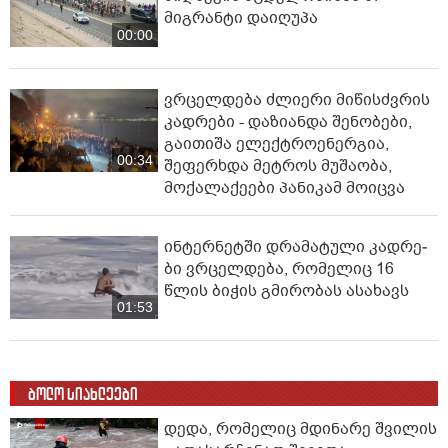
მიგრანტი დაიღუპა
00:00
ვრცელდება ძლიერი მიწისძვრის
კადრები - დაზიანდა შენობები,
გაითიშა ელექტროენერგია,
00:34
შეფერხდა მეტროს მუშაობა,
მოქალაქეები პანიკამ მოიცვა
ინ­ტერ­ნეტ­ში დრა­მა­ტუ­ლი კად­რე­
ბი ვრცელდება, რომელიც 16
წლის ბიჭის გმირობას ასახავს
01:53
ბოლო სიახლეები
დედა, რომელიც მდინარე შვილის