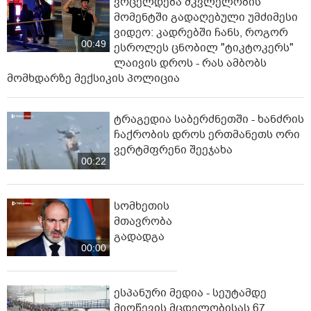
ვრცელდება მკვლელობის
მომენტში გადაღებული უმძიმესი
ვიდეო: კადრებში ჩანს, როგორ
00:49
ესროლეს ცნობილ "ტიკტოკერს"
ლაივის დროს - რას ამბობს
მომხდარზე მექსიკის პოლიცია
ტრაგედია საბერძნეთში - ხანძრის
ჩაქრობის დროს ერთმანეთს ორი
ვერტმფრენი შეეჯახა
00:22
სომხეთის
მთავრობა
გადადგა
00:00
ესპანური მედია - სეუტამდე
მიღწევის მცდელობისას 67