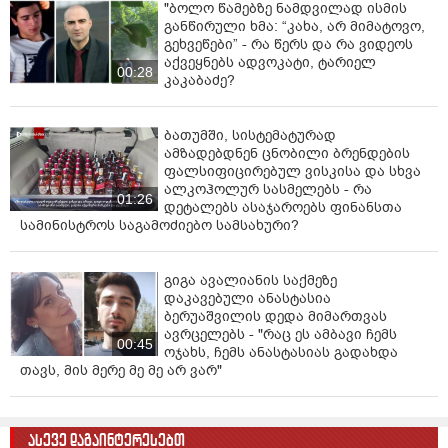
"ბოლო წამებზე ნამდვილად ისმის
განწირული ხმა: “კახა, არ მიმატოვო,
გეხვეწები” - რა წერს და რა ვიდეოს
აქვეყნებს ადვოკატი, ტარიელ
00:28
კაკაბაძე?
ბათუმში, სისტემატურად
ამზადებდნენ ცნობილი ბრენდების
ფალსიფიცირებულ ვისკისა და სხვა
ალკოჰოლურ სასმელებს - რა
01:26
დეტალებს ასაჯაროებს ფინანსთა
სამინისტროს საგამოძიებო სამსახური?
გიგა ავალიანის საქმეზე
დაკავებული ანასტასია
ბერუაშვილის დედა მიმართვას
ავრცელებს - "რაც ეს ამბავი ჩემს
00:45
ოჯახს, ჩემს ანასტასიას გადახდა
თავს, მის მერე მე მე არ ვარ"
ასევე დაგაინტერესებთ