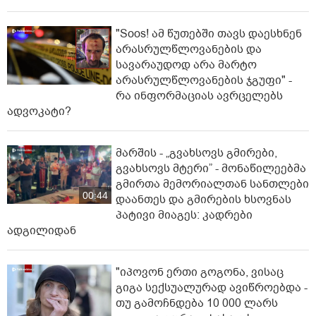
"Soos! ამ წუთებში თავს დაესხნენ
არასრულწლოვანების და
სავარაუდოდ არა მარტო
არასრულწლოვანების ჯგუფი" -
რა ინფორმაციას ავრცელებს
ადვოკატი?
მარშის - „გვახსოვს გმირები,
გვახსოვს მტერი” - მონაწილეებმა
გმირთა მემორიალთან სანთლები
00:44
დაანთეს და გმირების ხსოვნას
პატივი მიაგეს: კადრები
ადგილიდან
"იპოვონ ერთი გოგონა, ვისაც
გიგა სექსუალურად ავიწროებდა -
თუ გამოჩნდება 10 000 ლარს