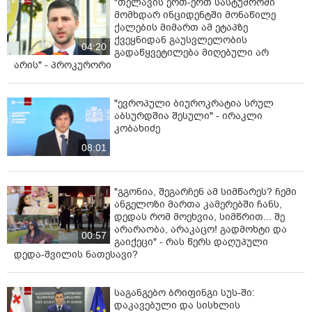
"თელავის ერთ-ერთ სასტუმროში
მომხდარ ინციდენტში მონაწილე
ქალების მიმართ ამ ეტაპზე
ქვეყნიდან გაუსვლელობის
04:20
გადაწყვეტილება მიღებული არ
არის" - პროკურორი
"ევროპული ბიუროკრატია სრულ
აბსურდშია შესული" - ირაკლი
კობახიძე
08:01
"გგონია, შეგარჩენ ამ სიმწარეს? ჩემი
ანგელოზი მართა კამერებში ჩანს,
დედას რომ მოეხვია, სიმწრით... შე
არარაობა, არაკაცო! გადმოხტი და
00:57
გაიქეცი" - რას წერს დაღუპული
დედა-შვილის ნათესავი?
საგანგებო ბრიფინგი სუს-ში:
დაკავებული და სისხლის