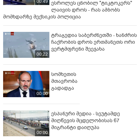
00:49
ესროლეს ცნობილ "ტიკტოკერს"
ლაივის დროს - რას ამბობს
მომხდარზე მექსიკის პოლიცია
ტრაგედია საბერძნეთში - ხანძრის
ჩაქრობის დროს ერთმანეთს ორი
ვერტმფრენი შეეჯახა
00:22
სომხეთის
მთავრობა
გადადგა
00:00
ესპანური მედია - სეუტამდე
მიღწევის მცდელობისას 67
მიგრანტი დაიღუპა
00:00