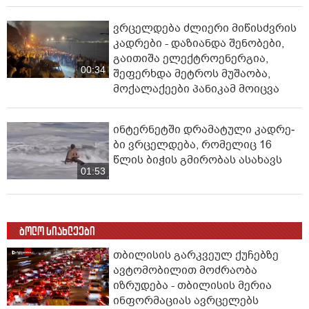
ვრცელდება ძლიერი მიწისძვრის
კადრები - დაზიანდა შენობები,
გაითიშა ელექტროენერგია,
00:34
შეფერხდა მეტროს მუშაობა,
მოქალაქეები პანიკამ მოიცვა
ინ­ტერ­ნეტ­ში დრა­მა­ტუ­ლი კად­რე­
ბი ვრცელდება, რომელიც 16
წლის ბიჭის გმირობას ასახავს
01:53
ბოლო სიახლეები
თბილისის გარკვეულ ქუჩებზე
ავტომობილით მოძრაობა
იზრუდება - თბილისის მერია
ინფორმაციას ავრცელებს