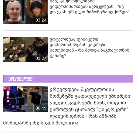
ნანუკა ჟორჟოლიანი
ვიდეომიმართვას ავრცელებს - "მე
და ეკას ვრცელი მიმოწერა გვქონდა"
03:24
ვრცელდება ფიზიკური
დაპირისპირების კადრები
ბათუმიდან - რა მოხდა ბაგრატიონის
ქუჩაზე?
01:27
პოპულარული
ვრცელდება მკვლელობის
მომენტში გადაღებული უმძიმესი
ვიდეო: კადრებში ჩანს, როგორ
00:49
ესროლეს ცნობილ "ტიკტოკერს"
ლაივის დროს - რას ამბობს
მომხდარზე მექსიკის პოლიცია