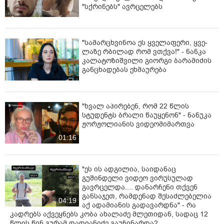
"სქრინებს" ავრცელებს
"სა­მარ­ცხვი­ნოა ეს ყვე­ლა­ფე­რი, ყვე­
ლა­ზე რბი­ლად რომ ვთქვა!" - ნანკა
კალატოზიშვილი გიორგი ბარამიძის
განცხადებას ეხმაურება
"ხვალ აპირებენ, რომ 22 წლის
სტუდენტს ბრალი წაუყენონ" - ნანუკა
ჟორჟოლიანის ვიდეომიმართვა
01:16
"ეს ის ადგილია, საიდანაც
გუშინდელი ვიდეო ვირუსულად
გავრცელდა.... დანარჩენი თქვენ
განსაჯეთ, რამდენად შესაძლებელია
04:19
აქ ადამიანის გადავარდნა" - რა
კადრებს აქვეყნებს კობა ახალაძე მლეთიდან, სადაც 12
წლის წინ გურამ დადიანიძე გაუჩინარდა?