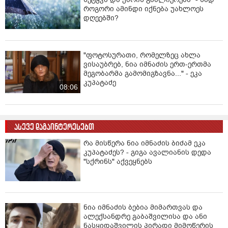
ძალადობას არასრულწლოვნის თანდასწრებით.
როგორი ამინდი იქნება უახლოეს
მოგვიანებით პროკურატურამ ბასილაშვილს
დღეებში?
ბრალდება დაუზუსტა და მას ძალადობის რამდენიმე
ეპიზოდთან ერთად, ფსიქოლოგიურ და ეკონომიკურ
ძალადობასაც ედავებიან.
"ფოტოსურათი, რომელზეც ახლა
ვისაუბრებ, ნია იმნაძის ერთ-ერთმა
პროკურატურის ინფორმაციით, გამოძიებით
მეგობარმა გამომიგზავნა..." - ეკა
დადგინდა, რომ 2020 წლის 21 მაისს თბილისში,
კუპატაძე
ავჭალის დასახლებაში, ნიკოლოზ ბასილაშვილმა
08:06
ურთიერთშელაპარაკების ნიადაგზე, ყოფილი
მეუღლის, ნელი დოროყაშვილის მიმართ ფიზიკური
ძალადობა განახორციელა. სამართალდამცველებმა
ასევე დაგაინტერესებთ
ნიკოლოზ ბასილაშვილი 2020 წლის 22 მაისს
დააკავეს. სასამართლომ ბასილაშვილის აღკვეთის
რა მისწერა ნია იმნაძის ბიძამ ეკა
ღონისძიების საკითხზე იმსჯელა და ის 100 000-
კუპატაძეს? - გიგა ავალიანის დედა
ლარიანი გირაოს სანაცვლოდ გაათავისუფლა.
"სქრინს" აქვეყნებს
ნია იმნაძის ბებია მიმართვას და
ალექსანდრე გაბაშვილისა და ანი
ნასყიდაშვილის პირადი მიმოწერის