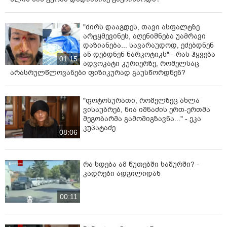
"ძირს დააგდეს, თავი ასფალტზე
არტყმევინეს, აღენიშნება უამრავი
დაზიანება... სავარაუდოდ, ეძებდნენ
ან დებდნენ ნარკოტიკს" - რას ჰყვება
01:15
ადვოკატი კურიერზე, რომელსაც
არასრულწლოვანები ფიზიკურად გაუსწორდნენ?
"ფოტოსურათი, რომელზეც ახლა
ვისაუბრებ, ნია იმნაძის ერთ-ერთმა
მეგობარმა გამომიგზავნა..." - ეკა
კუპატაძე
08:06
რა ხდება ამ წუთებში ხაშურში? -
კადრები ადგილიდან
00:11