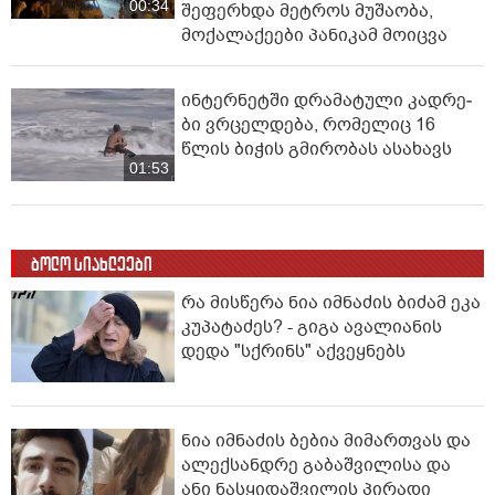
00:34
შეფერხდა მეტროს მუშაობა,
მოქალაქეები პანიკამ მოიცვა
ინ­ტერ­ნეტ­ში დრა­მა­ტუ­ლი კად­რე­
ბი ვრცელდება, რომელიც 16
წლის ბიჭის გმირობას ასახავს
01:53
ბოლო სიახლეები
რა მისწერა ნია იმნაძის ბიძამ ეკა
კუპატაძეს? - გიგა ავალიანის
დედა "სქრინს" აქვეყნებს
ნია იმნაძის ბებია მიმართვას და
ალექსანდრე გაბაშვილისა და
ანი ნასყიდაშვილის პირადი