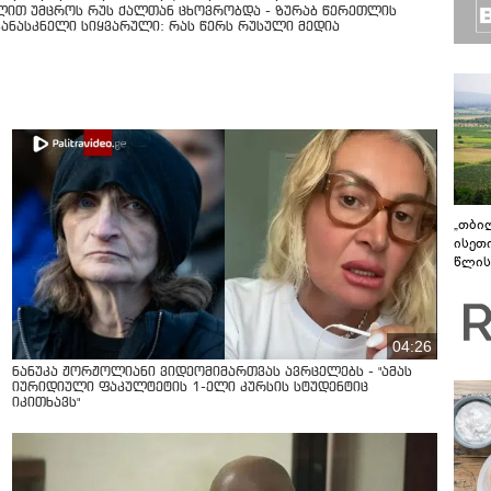
ლით უმცროს რუს ქალთან ცხოვრობდა - ზურაბ წერეთლის
კანასკნელი სიყვარული: რას წერს რუსული მედია
„თბი
ისეთ
წლის
ახლა
04:26
ნანუკა ჟორჟოლიანი ვიდეომიმართვას ავრცელებს - "ამას
იურიდიული ფაკულტეტის 1-ელი კურსის სტუდენტიც
იკითხავს"