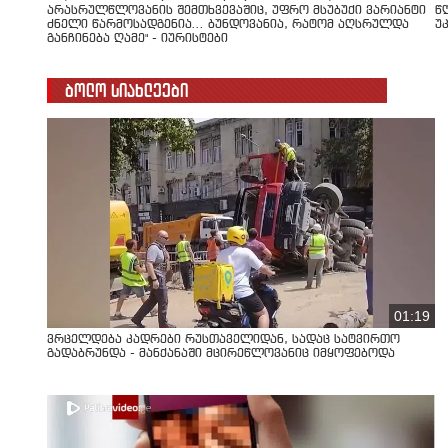
არასრულწლოვანის შემთხვევაშიც, უფრო მსუბუქი ვარიანტი
წ
ძნელი წარმოსადგენია... ბუნდოვანია, რატომ აღსრულდა
უ
განჩინება ღამე" - იურისტები
ბოლო სიახლეები
01:19
ვრცელდება კადრები რუსთაველიდან, სადაც სატვირთო
გადაბრუნდა - მანქანაში მცირეწლოვანიც იმყოფებოდა