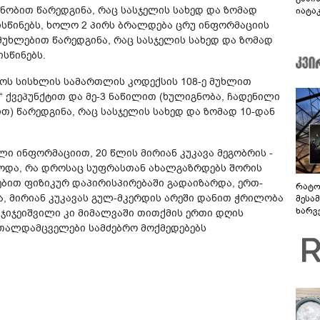
ნობით წარედგინა, რაც სასჯელის სახედ და ზომად
იატაკ
კირა
სწინებს, ხოლო 2 პირს ბრალდება ცრუ ინფორმაციის
ტრად
მუხლებით წარედგინა, რაც სასჯელის სახედ და ზომად
სწინებს.
ლოს სისხლის სამართლის კოდექსის 108-ე მუხლით
ა“ ქვეპუნქტით და მე-3 ნაწილით (ხულიგნობა, ჩადენილი
ით) წარედგინა, რაც სასჯელის სახედ და ზომად 10-დან
ლი ინფორმაციით, 20 წლის მირიან კუკავა მეგობრის -
ბოდა, რა დროსაც სუფრასთან ახალგაზრდებს შორის
ებით ფიზიკურ დაპირისპირებაში გადაიზარდა, ერთ-
რატო
, მირიან კუკავას გულ-მკერდის არეში დანით ჭრილობა
მესამ
ხარვ
 ჯიჯეიშვილი კი მიმალვაში თითქმის ერთი დღის
არაპ
თალდამცველები სამძებრო მოქმედებებს
სანდ