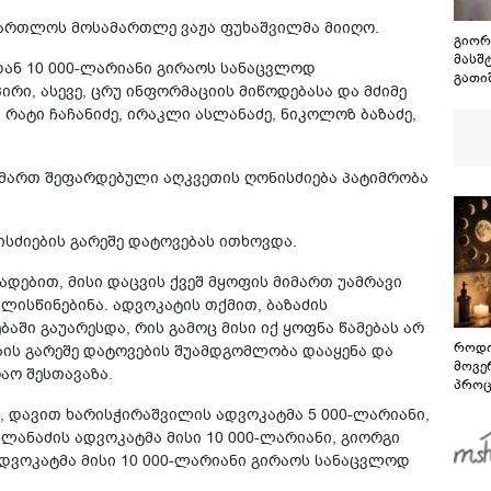
მართლოს მოსამართლე ვაჟა ფუხაშვილმა მიიღო.
გიორ
მასშ
ან 10 000-ლარიანი გირაოს სანაცვლოდ
გათი
ი, ასევე, ცრუ ინფორმაციის მიწოდებასა და მძიმე
რეალ
რატი ჩაჩანიძე, ირაკლი ასლანაძე, ნიკოლოზ ბაზაძე,
რომ 
აღია
მიზე
მართ შეფარდებული აღკვეთის ღონისძიება პატიმრობა
ისძიების გარეშე დატოვებას ითხოვდა.
ადებით, მისი დაცვის ქვეშ მყოფის მიმართ უამრავი
ლისწინებინა. ადვოკატის თქმით, ბაზაძის
ში გაუარესდა, რის გამოც მისი იქ ყოფნა წამებას არ
როდი
ების გარეშე დატოვების შუამდგომლობა დააყენა და
მოვე
აო შესთავაზა.
პროც
აგვი
ს, დავით ხარისჭირაშვილის ადვოკატმა 5 000-ლარიანი,
გზამ
ლანაძის ადვოკატმა მისი 10 000-ლარიანი, გიორგი
ადვოკატმა მისი 10 000-ლარიანი გირაოს სანაცვლოდ