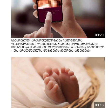
00:20
საგარეჯოში, არასრულწლოვანმა ჩამოტვირთა
ფოტოსურათები, დაამონტაჟა, მიანიჭა პორნოგრაფიული
იერსახე და შეურაცხმყოფელ ტექსტებთან ერთად გაავრცელა
- შსს ბრალდებულის დაკავების კადრებს აქვეყნებს
00:45