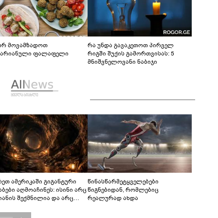
რ მოვამზადოთ
რა უნდა გავაკეთოთ პირველ
ტარიანული ფალაფელი
რიგში შუქის გამორთვისას: 5
მნიშვნელოვანი ნაბიჯი
რეთ ამერიკაში გიგანტური
წინასწარმეტყველებები
აბები აღმოაჩინეს: ისინი არც
წიგნებიდან, რომლებიც
იანის შექმნილია და არც
რეალურად ახდა
ის - ვინ ააშენა საიდუმლო
რინთები?