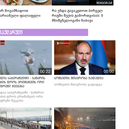
რ მოვამზადოთ
რა უნდა გავაკეთოთ პირველ
ტარიანული ფალაფელი
რიგში შუქის გამორთვისას: 5
მნიშვნელოვანი ნაბიჯი
ოპულარული
00:22
00:00
დია საბერძნეთში - ხანძრის
სომხეთის მთავრობა გადადგა
ობის დროს ერთმანეთს ორი
სომხეთის მთავრობა გადადგა
ფრენი შეეჯახა
დია საბერძნეთში - ხანძრის
ბის დროს ერთმანეთს ორი
ფრენი შეეჯახა