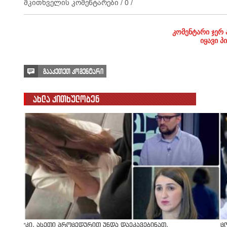
მკითხველის კომენტარები /
0
/
კომენტარი ჯერ 
იყავი პ
გააკეთეთ კომენტარი
ახლა კითხულობენ
"კი, ასეთი პროცედურით უნდა დაეკავებინათ,
ც