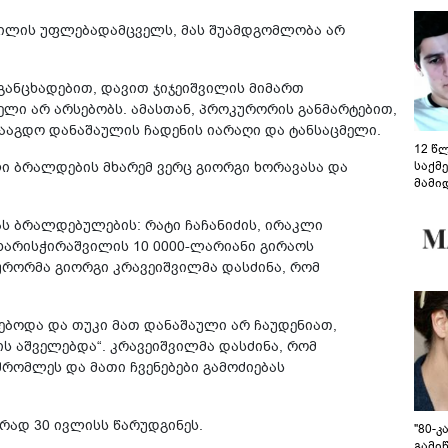
ვილის უფლებადამცველს, მას შუამდგომლობა არ
განცხადებით, დავით ჯიჯეიშვილის მიმართ
ლი არ არსებობს. ამასთან, პროკურორის განმარტებით,
დააგდო დანაშაულის ჩადენის იარაღი და ტანსაცმელი.
12 წ
ი ბრალდების მხარემ ვერც გიორგი ხორავასა და
საქმ
მამი
საუბ
აცხა
 ბრალდებულების: რატი ჩაჩანიძის, ირაკლი
მოწო
 ხარისჭირაშვილის 10 0000-ლარიანი გირაოს
მიმდ
რორმა გიორგი კრავეიშვილმა დასძინა, რომ
ჩაფა
ებოდა და თუკი მათ დანაშაული არ ჩაუდენიათ,
ის აშველებდა“. კრავეიშვილმა დასძინა, რომ
რომლეს და მათი ჩვენებები გამოძიებას
რად 30 ივლისს წარუდგინეს.
"80-
გამიწ