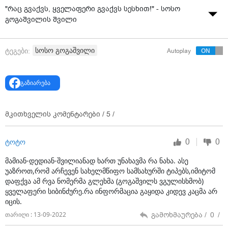
"რაც გვაქვს, ყველაფერი გვაქვს სესხით!" - სოსო
გოგაშვილის შვილი
წყარო: "TV პირველი"
სოსო გოგაშვილი
ტეგები:
Autoplay
გაზიარება
მკითხველის კომენტარები /
5
/
0
0
ტოტო
მამიან-დედიან-შვილიანად ხართ უნახავმა რა ნახა. ასე
უაზროთ,რომ არჩევენ სახელმწიფო სამსახურში ტიპებს,იმიტომ
დაფქვა ამ რვა ნომერმა გლეხმა (გოგაშვილს ვგულისხმობ)
ყველაფერი სიბინძურე.რა ინფორმაცია გაყიდა კიდევ კაცმა არ
იცის.
გამოხმაურება /
0
/
თარიღი : 13-09-2022