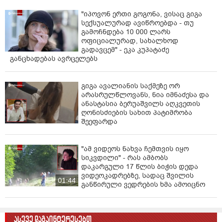
"იპოვონ ერთი გოგონა, ვისაც გიგა
სექსუალურად ავიწროებდა - თუ
გამოჩნდება 10 000 ლარს
ოფიციალურად, სახალხოდ
გადავცემ" - ეკა კუპატაძე
განცხადებას ავრცელებს
გიგა ავალიანის საქმეზე ორ
არასრულწლოვანს, ნია იმნაძესა და
ანასტასია ბერუაშვილს აღკვეთის
ღონისძიების სახით პატიმრობა
შეეფარდა
"ამ ვიდეოს ნახვა ჩემთვის იყო
სიკვდილი" - რას ამბობს
დაკარგული 17 წლის ბიჭის დედა
ვიდეოკადრებზე, სადაც შვილის
01:44
განწირული ვედრების ხმა ამოიცნო
ასევე დაგაინტერესებთ