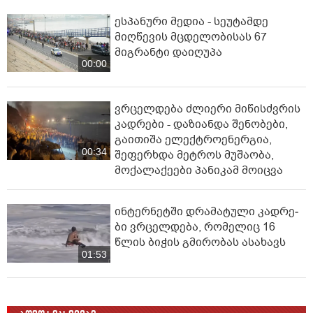
ესპანური მედია - სეუტამდე
მიღწევის მცდელობისას 67
მიგრანტი დაიღუპა
00:00
ვრცელდება ძლიერი მიწისძვრის
კადრები - დაზიანდა შენობები,
გაითიშა ელექტროენერგია,
00:34
შეფერხდა მეტროს მუშაობა,
მოქალაქეები პანიკამ მოიცვა
ინ­ტერ­ნეტ­ში დრა­მა­ტუ­ლი კად­რე­
ბი ვრცელდება, რომელიც 16
წლის ბიჭის გმირობას ასახავს
01:53