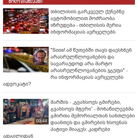
ბოლო სიახლეები
თბილისის გარკვეულ ქუჩებზე
ავტომობილით მოძრაობა
იზრუდება - თბილისის მერია
ინფორმაციას ავრცელებს
"Soos! ამ წუთებში თავს დაესხნენ
არასრულწლოვანების და
სავარაუდოდ არა მარტო
არასრულწლოვანების ჯგუფი" -
რა ინფორმაციას ავრცელებს
ადვოკატი?
მარშის - „გვახსოვს გმირები,
გვახსოვს მტერი” - მონაწილეებმა
გმირთა მემორიალთან სანთლები
00:44
დაანთეს და გმირების ხსოვნას
პატივი მიაგეს: კადრები
ადგილიდან