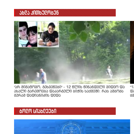
ახლა კითხულობენ
"არ მიმატოვო, გეხვეწები" - 12 წლის წინანდელი ვიდეო და
"
ახალი გარემოება დაკარგული ბიჭის საქმეში: რას ამბობს
დ
გურამ დადიანიძის დედა
ც
ბოლო სიახლეები