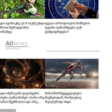
ტო აგარაკზე: ეს 5 საქმე უნდა
ფული ამ ზოდიაქოს ნიშნების
წროთ შემოდგომის
ხელში აღმოჩნდება: ვინ
ომამდე
გამდიდრდება?
რეთ ამერიკაში გიგანტური
წინასწარმეტყველებები
აბები აღმოაჩინეს: ისინი არც
წიგნებიდან, რომლებიც
იანის შექმნილია და არც
რეალურად ახდა
ის - ვინ ააშენა საიდუმლო
რინთები?