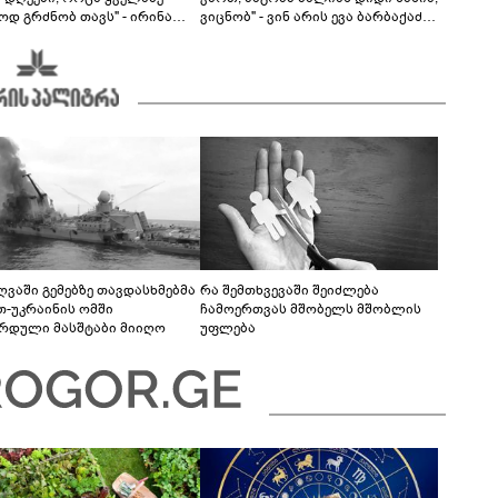
ოდ გრძნობ თავს" - ირინა
ვიცნობ" - ვინ არის ევა ბარბაქაძის
ვილის წერილი
რჩეული და როგორია მისი
სიყვარულის ამბავი
ღვაში გემებზე თავდასხმებმა
რა შემთხვევაში შეიძლება
თ-უკრაინის ომში
ჩამოერთვას მშობელს მშობლის
რდული მასშტაბი მიიღო
უფლება