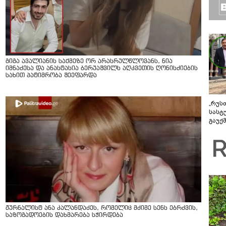
გიგა ავალიანის საქმეზე ორ არასრულწლოვანს, ნია
იმნაძესა და ანასტასია ბერუაშვილს აღკვეთის ღონისძიების
სახით პატიმრობა შეეფარდა
„რუს
სასტ
გაუქ
ზარა
ვიღა
შეხვ
ჟურნალისტ ანა კალანდაძეს, რომელიც მძიმე სენს ებრძვის,
საზოგადოების დახმარება სჭირდება