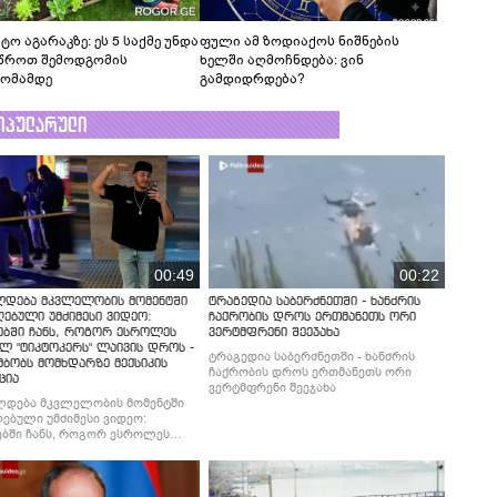
ტო აგარაკზე: ეს 5 საქმე უნდა
ფული ამ ზოდიაქოს ნიშნების
წროთ შემოდგომის
ხელში აღმოჩნდება: ვინ
ომამდე
გამდიდრდება?
ოპულარული
00:49
00:22
ლდება მკვლელობის მომენტში
ტრაგედია საბერძნეთში - ხანძრის
ებული უმძიმესი ვიდეო:
ჩაქრობის დროს ერთმანეთს ორი
ებში ჩანს, როგორ ესროლეს
ვერტმფრენი შეეჯახა
ლ "ტიკტოკერს" ლაივის დროს -
ტრაგედია საბერძნეთში - ხანძრის
მბობს მომხდარზე მექსიკის
ჩაქრობის დროს ერთმანეთს ორი
ცია
ვერტმფრენი შეეჯახა
ლდება მკვლელობის მომენტში
ებული უმძიმესი ვიდეო:
ბში ჩანს, როგორ ესროლეს
ლ "ტიკტოკერს" ლაივის დროს -
მბობს მომხდარზე მექსიკის
ცია