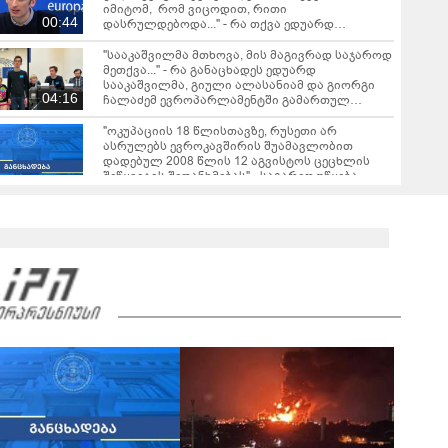
იმიტომ, რომ ვიცოდით, რითი
00:44
დასრულდებოდა..." - რა თქვა ედუარდ
სააკაშვილმა EU-ს კონფერენციაზე სიტყვით
გამოსვლისას
"სააკაშვილმა მთხოვა, მის მაგივრად საჯაროდ
მეთქვა..." - რა განაცხადეს ედუარდ
სააკაშვილმა, გიული ალასანიამ და გიორგი
04:16
ჩალაძემ ევროპარლამენტში გამართულ
კონფერენციაზე?
"ოკუპაციის 18 წლისთავზე, რუსეთი არ
ასრულებს ევროკავშირის შუამავლობით
დადებულ 2008 წლის 12 აგვისტოს ცეცხლის
შეწყვეტის შეთანხმებას" - საგარეო უწყება
"ორი უზუსტესი და უმწარესი დარტყმა მიიღო
"ქართულმა ოცნებამ" - ნიკა გვარამია
განცხადებას ავრცელებს
რას ამბობს ირაკლი კობახიძე ვახო სანაიას
დაკავებაზე?
02:36
ვრცელდება ვახო სანაიას დაკავების კადრები
00:36
რას ამბობს გიორგი ყიფშიძე თელავში,