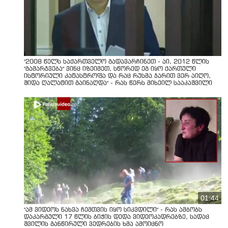
"2008 წელს საქართველო გადავარჩინეთ - აი, 2012 წლის
"გამარჯვება" ვინც იზეიმეთ, სწორედ ეგ იყო ქართული
ისტორიული კატასტროფა და რაც რუსმა ჯარით ვერ აიღო,
შიდა ღალატით გაინაღდა" - რას წერს მიხეილ სააკაშვილი
01:44
"ამ ვიდეოს ნახვა ჩემთვის იყო სიკვდილი" - რას ამბობს
დაკარგული 17 წლის ბიჭის დედა ვიდეოკადრებზე, სადაც
შვილის განწირული ვედრების ხმა ამოიცნო