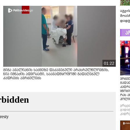
აგვის
მოას
დადგ
პ
01:22
გიგა ავალიანის საქმეზე დაკავებული არასრულწლოვნის,
ნია იმნაძის ადვოკატი, საავადმყოფოში გადაღებულ
კადრებს ავრცელებს
ვრცე
გადაღ
კადრ
ცნობი
რას ა
პოლი
ვრცე
გადაღ
კადრე
ცნობი
რას ა
პოლი