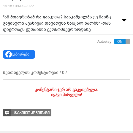
19:15 / 09-09-2022
"ამ მთავრობამ რა გააკეთა? სააკაშვილმა ქე მაინც
გაყინული პენსიები დაუბრუნა საწყალ ხალხს" -რას
ფიქრობენ ქუთაისში ეკონომიკურ ზრდაზე
წყარო: მეგა TV
Autoplay
გაზიარება
მკითხველის კომენტარები /
0
/
კომენტარი ჯერ არ გაკეთებულა.
იყავი პირველი!
გააკეთეთ კომენტარი