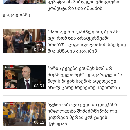
კუპატაძის პირველი ემოციური
კომენტარი ნია იმნაძის
დაკავებაზე
"მანიაკებო, დამპლებო, შენ არ
იცი რომ ნია არაფერშუაში
არაა?!" - გიგა ავალიანის საქმეზე
02:45
ნია იმნაძეს აკავებენ
"არის ეჭვები ვინმეს ხომ არ
მფარველობენ" - დაკარგული 17
წლის ბიჭის საქმის ადვოკატი
08:51
ახალ გარემოებებზე საუბრობს
ავტომობილი ქვეითს დაეჯახა -
ვრცელდება შემაძრწუნებელი
კადრები მერაბ კოსტავას
00:12
ქუჩიდან