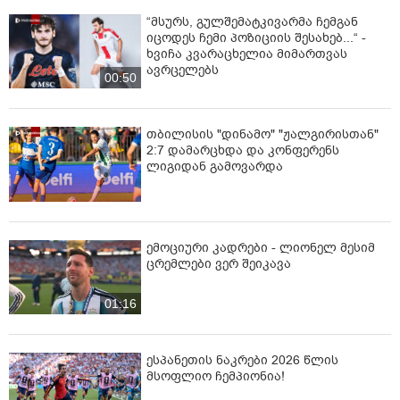
“მსურს, გულშემატკივარმა ჩემგან
იცოდეს ჩემი პოზიციის შესახებ...“ -
ხვიჩა კვარაცხელია მიმართვას
ავრცელებს
00:50
თბილისის "დინამო" "ჟალგირისთან"
2:7 დამარცხდა და კონფერენს
ლიგიდან გამოვარდა
ემოციური კადრები - ლიონელ მესიმ
ცრემლები ვერ შეიკავა
01:16
ესპანეთის ნაკრები 2026 წლის
მსოფლიო ჩემპიონია!