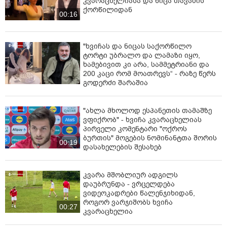
კვარაცხელიასა და ნიცა თავაძის
ქორწილიდან
00:16
"ხვიჩას და ნიცას საქორწილო
ტორტი უბრალო და ლამაზი იყო,
ხამებივით კი არა, სამმეტრიანი და
200 კაცი რომ მოათრევს“ - რაზე წერს
გოდერძი შარაშია
"ახლა მხოლოდ ესპანეთის თამაშზე
ვფიქრობ" - ხვიჩა კვარაცხელიას
პირველი კომენტარი "ოქროს
ბურთის" მოგების ნომინანტთა შორის
00:19
დასახელების შესახებ
კვარა მშობლიურ ადგილს
დაუბრუნდა - ვრცელდება
ვიდეოკადრები წალენჯიხიდან,
როგორ ვარჯიშობს ხვიჩა
00:27
კვარაცხელია