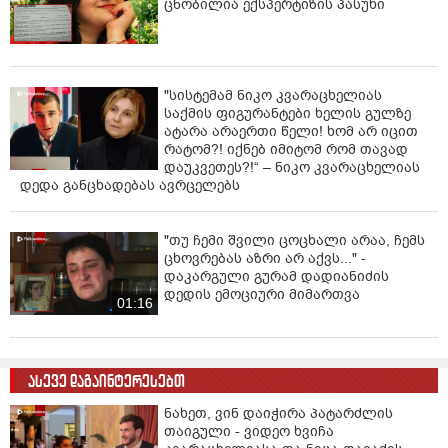
ცნობილია ექსპერტიზის პასუხი
"სისტემამ ნიკო კვარაცხელიას
საქმის ფიგურანტები ხელის გულზე
ატარა არაერთი წელი! ხომ არ იცით
რატომ?! იქნებ იმიტომ რომ თავად
დაუკვეთეს?!“ – ნიკო კვარაცხელიას
დედა განცხადებას ავრცელებს
"თუ ჩემი შვილი ცოცხალი არაა, ჩემს
ცხოვრებას აზრი არ აქვს..." -
დაკარგული გურამ დადიანიძის
დედის ემოციური მიმართვა
01:16
ასევე დაგაინტერესებთ
ნახეთ, ვინ დაიჭირა პატარძლის
თაიგული - ვიდეო ხვიჩა