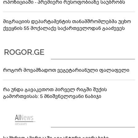
ოპოზიციაში - პრემიერი რუსოფობიაზე საუბრობს
მიგრაციის დეპარტამენტის თანამშრომლებმა უცხო
ქვეყნის 55 მოქალაქე საქართველოდან გააძევეს
როგორ მოვამზადოთ ვეგეტარიანული ფალაფელი
რა უნდა გავაკეთოთ პირველ რიგში შუქის
გამორთვისას: 5 მნიშვნელოვანი ნაბიჯი