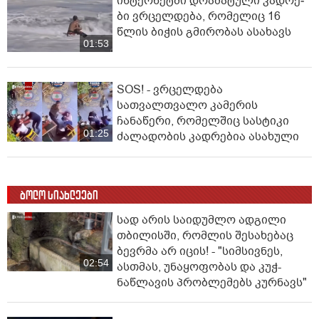
ინ­ტერ­ნეტ­ში დრა­მა­ტუ­ლი კად­რე­
ბი ვრცელდება, რომელიც 16
წლის ბიჭის გმირობას ასახავს
01:53
SOS! - ვრცელდება
სათვალთვალო კამერის
ჩანაწერი, რომელშიც სასტიკი
01:25
ძალადობის კადრებია ასახული
ბოლო სიახლეები
სად არის საიდუმლო ადგილი
თბილისში, რომლის შესახებაც
ბევრმა არ იცის! - "სიმსივნეს,
02:54
ასთმას, უნაყოფობას და კუჭ-
ნაწლავის პრობლემებს კურნავს"