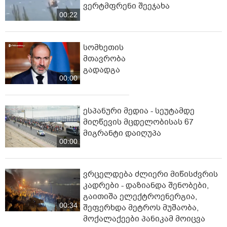
ვერტმფრენი შეეჯახა
00:22
სომხეთის
მთავრობა
გადადგა
00:00
ესპანური მედია - სეუტამდე
მიღწევის მცდელობისას 67
მიგრანტი დაიღუპა
00:00
ვრცელდება ძლიერი მიწისძვრის
კადრები - დაზიანდა შენობები,
გაითიშა ელექტროენერგია,
00:34
შეფერხდა მეტროს მუშაობა,
მოქალაქეები პანიკამ მოიცვა