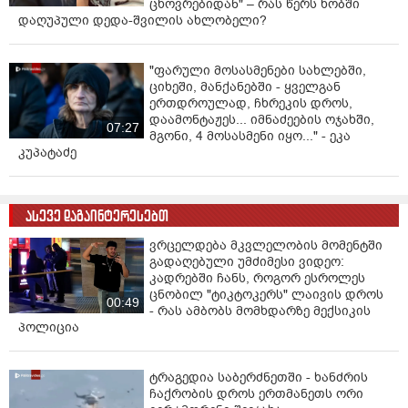
ცხოვრებიდან" – რას წერს ხობში
დაღუპული დედა-შვილის ახლობელი?
"ფარული მოსასმენები სახლებში,
ციხეში, მანქანებში - ყველგან
ერთდროულად, ჩხრეკის დროს,
დაამონტაჟეს... იმნაძეების ოჯახში,
07:27
მგონი, 4 მოსასმენი იყო..." - ეკა
კუპატაძე
ასევე დაგაინტერესებთ
ვრცელდება მკვლელობის მომენტში
გადაღებული უმძიმესი ვიდეო:
კადრებში ჩანს, როგორ ესროლეს
ცნობილ "ტიკტოკერს" ლაივის დროს
00:49
- რას ამბობს მომხდარზე მექსიკის
პოლიცია
ტრაგედია საბერძნეთში - ხანძრის
ჩაქრობის დროს ერთმანეთს ორი