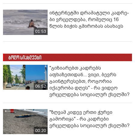
ინ­ტერ­ნეტ­ში დრა­მა­ტუ­ლი კად­რე­
ბი ვრცელდება, რომელიც 16
წლის ბიჭის გმირობას ასახავს
01:53
ბოლო სიახლეები
"გიზიარებთ კადრებს
აფხაზეთიდან... ვიცი, ბევრს
გაინტერესებთ, როგორია
06:52
იქაურობა დღეს" - რა ვიდეო
ვრცელდება სოციალურ ქსელში?
"ზღვამ კიდევ ერთი ჭურვი
გამორიყა" - რა კადრები
ვრცელდება სოციალურ ქსელში?
00:20