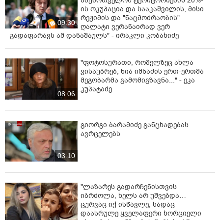
საქართველოს ტერიტორიების 20%-
ის ოკუპაცია და სააკაშვილის, მისი
რეჟიმის და "ნაცმოძრაობის"
09:30
ღალატი ვერანაირად ვერ
გადაფარავს ამ დანაშაულს" - ირაკლი კობახიძე
"ფოტოსურათი, რომელზეც ახლა
ვისაუბრებ, ნია იმნაძის ერთ-ერთმა
მეგობარმა გამომიგზავნა..." - ეკა
კუპატაძე
08:06
გიორგი ბარამიძე განცხადებას
ავრცელებს
03:10
"ლაზარეს გადარჩენისთვის
იბრძოლა, ხელს არ უშვებდა…
ცურვაც იქ ისწავლე, სადაც
დაასრულე ყველაფერი ხორციელი