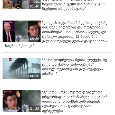
საყიდლად შევედი და შემთხვევით
01:40
შევხვდი ამ ქალბატონს"
"ვიდეოს ავტორთან ბევრი ვისაუბრე,
მან სხვა ვიდეოები და ფოტოებიც
მომაწოდა" - რას ამბობს ადვოკატი
ტარიელ კაკაბაძე 12 წლის წინ
09:39
გაუჩინარებული გურამ დადიანიძის
საქმის შესახებ?
"მოსალოდნელია წვიმა, ელ­ჭე­ქი, სე­
ტყვა და ქა­რის გაძ­ლი­ე­რე­ბა" -
რომელ რეგიონებში გაუარესდება
ამინდი?
00:38
"გვსურს, მოგაწოდოთ დეტალური
ინფორმაცია გაუჩინარებული გურამ
დადიანიძის საქმის გამოძიების
შესახებ" - შსს განცხადებას
01:38
ავრცელებს