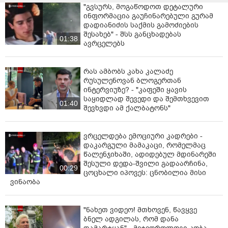
"გვსურს, მოგაწოდოთ დეტალური
ინფორმაცია გაუჩინარებული გურამ
დადიანიძის საქმის გამოძიების
შესახებ" - შსს განცხადებას
01:38
ავრცელებს
რას ამბობს კახა კალაძე
რუსულენოვან ბლოგერთან
ინტერვიუზე? - "კაფეში ყავის
საყიდლად შევედი და შემთხვევით
01:40
შევხვდი ამ ქალბატონს"
ვრცელდება ემოციური კადრები -
დაკარგული მამაკაცი, რომელმაც
წალენჯიხაში, ადიდებულ მდინარეში
შესული დედა-შვილი გადაარჩინა,
00:29
ცოცხალი იპოვეს: ცნობილია მისი
ვინაობა
"ნახეთ ვიდეო! მთხოვენ, წავყვე
ბნელ ადგილას, რომ დანა