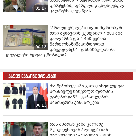
დამარტყან" - მეტეოროლოგი კობა
ფარტენაძე ფარულად გადაღებულ
01:17
კადრებს აქვეყნებს
"ბრალდებულები თვითმფრინავში,
ორი მგზავრის კუთვნილ 7 800 აშშ
დოლარსა და 4 450 ევროს
მართლსაწინააღმდეგოდ
00:13
დაეუფლნენ" - დანაშაულის რა
დეტალები ხდება ცნობილი?
ასევე დაგაინტერესებთ
რა შემთხვევაში გათავისუფლდება
მოსწავლე სასკოლო ფორმის
ტარებისგან? - განათლების
მინისტრის განმარტება
06:13
რას ამბობს კახა კალაძე
რუსულენოვან ბლოგერთან
ინტერვიუზე? - "კაფეში ყავის