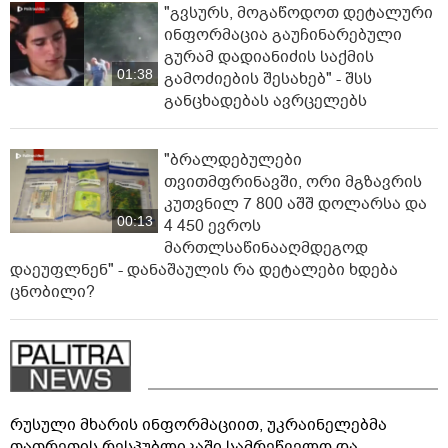
"გვსურს, მოგაწოდოთ დეტალური
ინფორმაცია გაუჩინარებული
გურამ დადიანიძის საქმის
01:38
გამოძიების შესახებ" - შსს
განცხადებას ავრცელებს
"ბრალდებულები
თვითმფრინავში, ორი მგზავრის
კუთვნილ 7 800 აშშ დოლარსა და
00:13
4 450 ევროს
მართლსაწინააღმდეგოდ
დაეუფლნენ" - დანაშაულის რა დეტალები ხდება
ცნობილი?
რუსული მხარის ინფორმაციით, უკრაინელებმა
თათრეთის რესპუბლიკაში სამრეწველო და