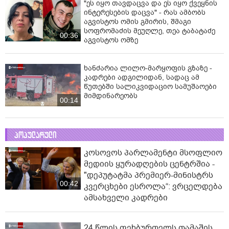
"ეს იყო თავდაცვა და ეს იყო ქვეყნის
ინტერესების დაცვა" - რას ამბობს
აგვისტოს ომის გმირის, შმაგი
სოფრომაძის მეუღლე, თეა ტაბატაძე
00:36
აგვისტოს ომზე
ხანძარია ლილო-მარყოფის გზაზე -
კადრები ადგილიდან, სადაც ამ
წუთებში სალიკვიდაციო სამუშაოები
მიმდინარეობს
00:14
პოპულარული
კოსოვოს პარლამენტი მსოფლიო
მედიის ყურადღების ცენტრშია -
"დეპუტატმა პრემიერ-მინისტრს
00:42
კვერცხები ესროლა“: ვრცელდება
ამსახველი კადრები
24 წლის ფეხბურთელს თამაშის