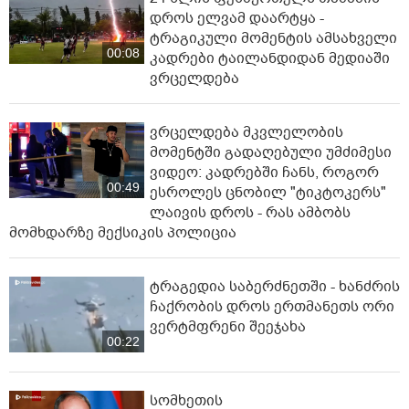
დროს ელვამ დაარტყა -
ტრაგიკული მომენტის ამსახველი
00:08
კადრები ტაილანდიდან მედიაში
ვრცელდება
ვრცელდება მკვლელობის
მომენტში გადაღებული უმძიმესი
ვიდეო: კადრებში ჩანს, როგორ
00:49
ესროლეს ცნობილ "ტიკტოკერს"
ლაივის დროს - რას ამბობს
მომხდარზე მექსიკის პოლიცია
ტრაგედია საბერძნეთში - ხანძრის
ჩაქრობის დროს ერთმანეთს ორი
ვერტმფრენი შეეჯახა
00:22
სომხეთის