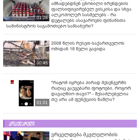
ამზადებდნენ ცნობილი ბრენდების
ფალსიფიცირებულ ვისკისა და სხვა
ალკოჰოლურ სასმელებს - რა
01:26
დეტალებს ასაჯაროებს ფინანსთა
სამინისტროს საგამოძიებო სამსახური?
2008 წლის რუსეთ-საქართველოს
ომიდან 18 წელი გავიდა
00:45
"რატომ იყრება პირად მესენჯერში
რაღაც გაუგებარი ფოტოები, როგორ
დავაღწიო თავი?" - შესაძლებელია
თუ არა ამ ფუნქციის წაშლა?
01:01
პოპულარული
ვრცელდება მკვლელობის