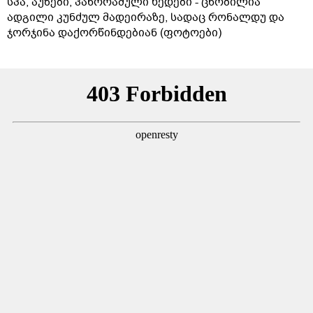
სპა, აუზები, პანორამული ხედები - ცნობილია
ადგილი კუნძულ მადეირაზე, სადაც რონალდუ და
ჯორჯინა დაქორწინდებიან (ფოტოები)