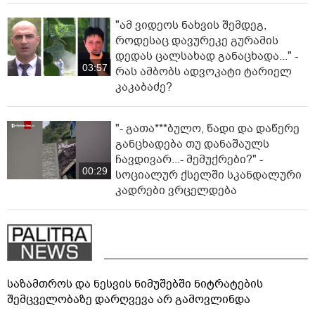
"ამ ვიდეოს ნახვის შემდეგ,
როდესაც დავურეკე გურამის
დედას ცალსახად განაცხადა..." -
03:57
რას ამბობს ადვოკატი ტარიელ
კაკაბაძე?
"- გათა***ბულო, წადი და დაწერე
განცხადება თუ დანაშაულს
ჩავდივარ...- მემუქრები?" -
00:29
სოციალურ ქსელში სკანდალური
კადრები ვრცელდება
საზამთროს და ნესვის ნიმუშებში ნიტრატების
შემცველობაზე დარღვევა არ გამოვლინდა