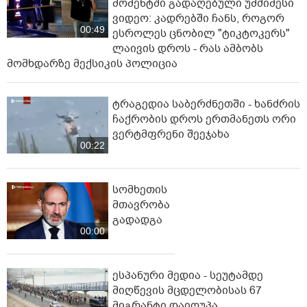
მომენტში გადაღებული უმძიმესი
ვიდეო: კადრებში ჩანს, როგორ
00:49
ესროლეს ცნობილ "ტიკტოკერს"
ლაივის დროს - რას ამბობს
მომხდარზე მექსიკის პოლიცია
ტრაგედია საბერძნეთში - ხანძრის
ჩაქრობის დროს ერთმანეთს ორი
ვერტმფრენი შეეჯახა
00:22
სომხეთის
მთავრობა
გადადგა
00:00
ესპანური მედია - სეუტამდე
მიღწევის მცდელობისას 67
მიგრანტი დაიღუპა