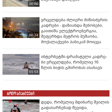
00:00
ვრცელდება ძლიერი მიწისძვრის
კადრები - დაზიანდა შენობები,
გაითიშა ელექტროენერგია,
00:34
შეფერხდა მეტროს მუშაობა,
მოქალაქეები პანიკამ მოიცვა
ინ­ტერ­ნეტ­ში დრა­მა­ტუ­ლი კად­რე­
ბი ვრცელდება, რომელიც 16
წლის ბიჭის გმირობას ასახავს
01:53
ბოლო სიახლეები
დედა, რომელიც მდინარე შვილის
გადასარჩენად შევიდა,