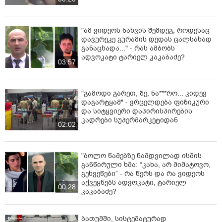
"ამ ვიდეოს ნახვის შემდეგ, როდესაც
დავურეკე გურამის დედას ცალსახად
განაცხადა..." - რას ამბობს
ადვოკატი ტარიელ კაკაბაძე?
03:57
"გამოდი გარეთ, შე, ნა***რო... კიდევ
დაგარტყამ" - ვრცელდება ფიზიკური
და სიტყვიერი დაპირისპირების
კადრები სუპერმარკეტიდან
02:02
"ბოლო წამებზე ნამდვილად ისმის
განწირული ხმა: “კახა, არ მიმატოვო,
გეხვეწები” - რა წერს და რა ვიდეოს
აქვეყნებს ადვოკატი, ტარიელ
00:28
კაკაბაძე?
ბათუმში, სისტემატურად