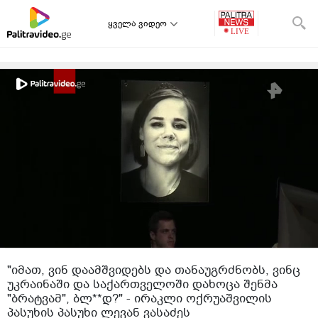
ყველა ვიდეო
"იმათ, ვინ დაამშვიდებს და თანაუგრძნობს, ვინც
უკრაინაში და საქართველოში დახოცა შენმა
"ბრატვამ", ბლ**დ?" - ირაკლი ოქრუაშვილის
პასუხის პასუხი ლევან ვასაძეს