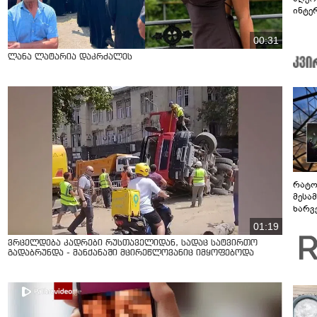
ინტე
და რ
00:31
ლანა ლატარია დაკრძალეს
რატო
მესამ
ხარვ
არაპ
01:19
სანდ
ვრცელდება კადრები რუსთაველიდან, სადაც სატვირთო
გადაბრუნდა - მანქანაში მცირეწლოვანიც იმყოფებოდა