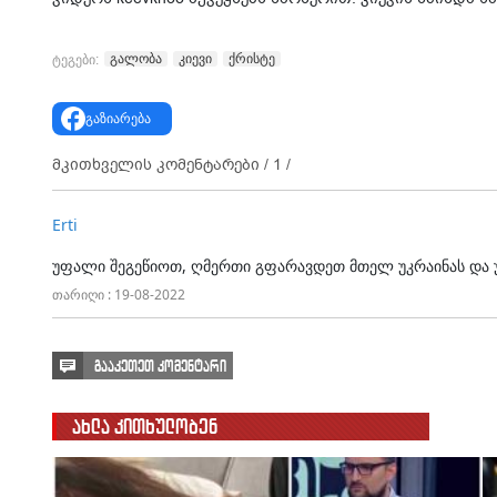
გალობა
კიევი
ქრისტე
ტეგები:
გაზიარება
მკითხველის კომენტარები /
1
/
Erti
უფალი შეგეწიოთ, ღმერთი გფარავდეთ მთელ უკრაინას და 
თარიღი : 19-08-2022
გააკეთეთ კომენტარი
ახლა კითხულობენ