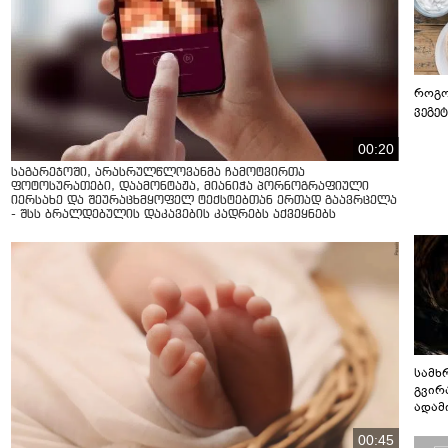
როგო
ვეგე
00:20
საგარეჯოში, არასრულწლოვანმა ჩამოტვირთა
ფოტოსურათები, დაამონტაჟა, მიანიჭა პორნოგრაფიული
იერსახე და შეურაცხმყოფელ ტექსტებთან ერთად გაავრცელა
- შსს ბრალდებულის დაკავების კადრებს აქვეყნებს
სამხ
გვირ
ადამ
ბუნებ
00:45
ლაბი