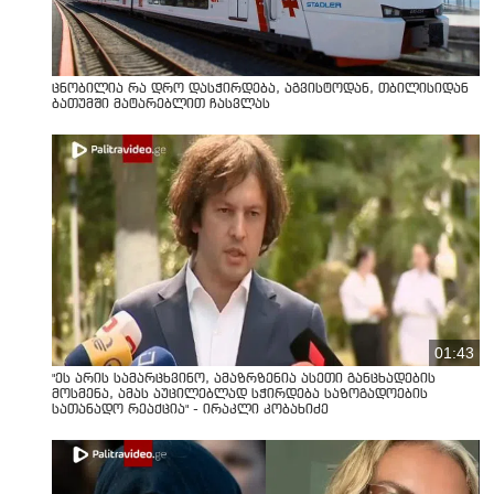
ცნობილია რა დრო დასჭირდება, აგვისტოდან, თბილისიდან
ბათუმში მატარებლით ჩასვლას
01:43
"ეს არის სამარცხვინო, ამაზრზენია ასეთი განცხადების
მოსმენა, ამას აუცილებლად სჭირდება საზოგადოების
სათანადო რეაქცია" - ირაკლი კობახიძე