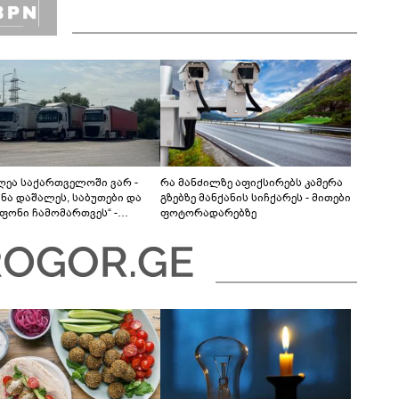
დღეა საქართველოში ვარ -
რა მანძილზე აფიქსირებს კამერა
ანა დაშალეს, საბუთები და
გზებზე მანქანის სიჩქარეს - მითები
ფონი ჩამომართვეს“ -
ფოტორადარებზე
ბაიჯანელი მძღოლები
რთველოს საბაჟოებზე
ას ვერ ახერხებენ