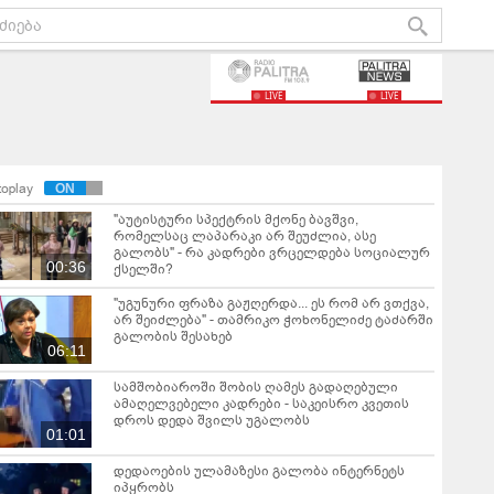
LIVE
LIVE
toplay
"აუტისტური სპექტრის მქონე ბავშვი,
რომელსაც ლაპარაკი არ შეუძლია, ასე
გალობს" - რა კადრები ვრცელდება სოციალურ
00:36
ქსელში?
"უგუნური ფრაზა გაჟღერდა... ეს რომ არ ვთქვა,
არ შეიძლება" - თამრიკო ჭოხონელიძე ტაძარში
გალობის შესახებ
06:11
სამშობიაროში შობის ღამეს გადაღებული
ამაღელვებელი კადრები - საკეისრო კვეთის
დროს დედა შვილს უგალობს
01:01
დედაოების ულამაზესი გალობა ინტერნეტს
იპყრობს