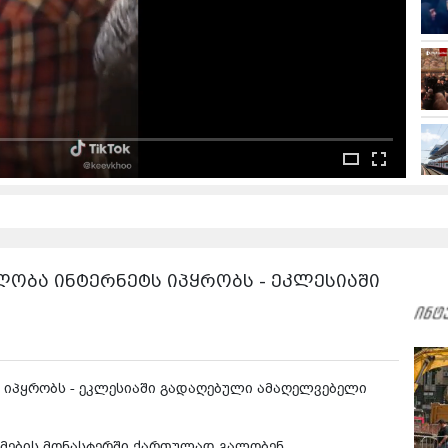
ობა ინტერნეტს იპყრობს - ეკლესიაში
 იპყრობს - ეკლესიაში გადაღებული ამაღელვებელი
სამების მონასტერში ქართულად გალობენ...