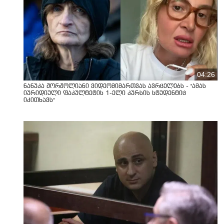
04:26
ნანუკა ჟორჟოლიანი ვიდეომიმართვას ავრცელებს - "ამას
იურიდიული ფაკულტეტის 1-ელი კურსის სტუდენტიც
იკითხავს"