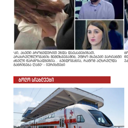
"კი, ასეთი პროცედურით უნდა დაეკავებინათ,
ც
არასრულწლოვანის შემთხვევაშიც, უფრო მსუბუქი ვარიანტი
წ
ძნელი წარმოსადგენია... ბუნდოვანია, რატომ აღსრულდა
უ
განჩინება ღამე" - იურისტები
ბოლო სიახლეები