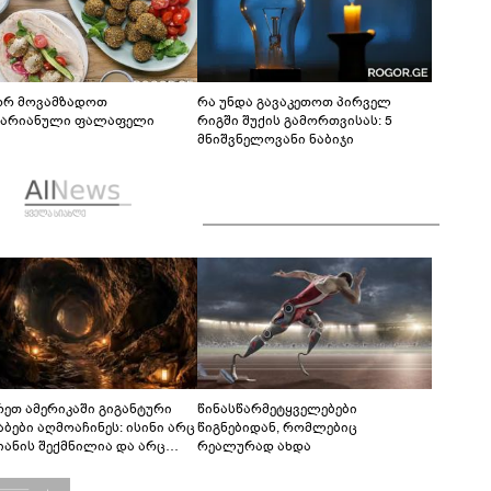
რ მოვამზადოთ
რა უნდა გავაკეთოთ პირველ
ტარიანული ფალაფელი
რიგში შუქის გამორთვისას: 5
მნიშვნელოვანი ნაბიჯი
რეთ ამერიკაში გიგანტური
წინასწარმეტყველებები
აბები აღმოაჩინეს: ისინი არც
წიგნებიდან, რომლებიც
იანის შექმნილია და არც
რეალურად ახდა
ის - ვინ ააშენა საიდუმლო
რინთები?