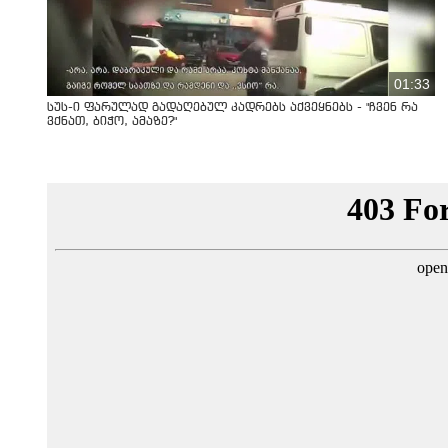
01:33
სუს-ი ფარულად გადაღებულ კადრებს აქვეყნებს - "ჩვენ რა
ვქნათ, ბიჭო, ამაზე?"