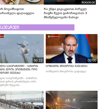
რ მოვამზადოთ
რა უნდა გავაკეთოთ პირველ
ტარიანული ფალაფელი
რიგში შუქის გამორთვისას: 5
მნიშვნელოვანი ნაბიჯი
ოპულარული
00:22
00:00
დია საბერძნეთში - ხანძრის
სომხეთის მთავრობა გადადგა
ობის დროს ერთმანეთს ორი
სომხეთის მთავრობა გადადგა
ფრენი შეეჯახა
დია საბერძნეთში - ხანძრის
ბის დროს ერთმანეთს ორი
ფრენი შეეჯახა