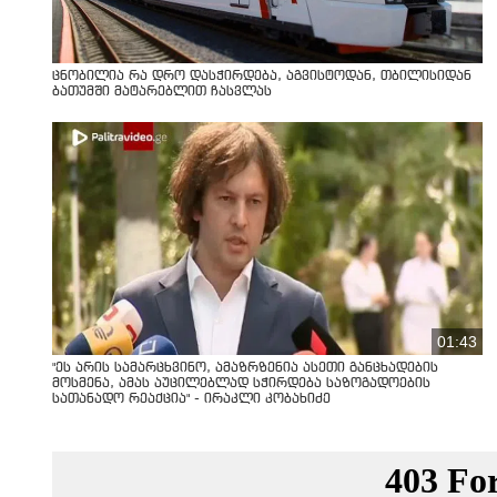
ცნობილია რა დრო დასჭირდება, აგვისტოდან, თბილისიდან
ბათუმში მატარებლით ჩასვლას
01:43
"ეს არის სამარცხვინო, ამაზრზენია ასეთი განცხადების
მოსმენა, ამას აუცილებლად სჭირდება საზოგადოების
სათანადო რეაქცია" - ირაკლი კობახიძე