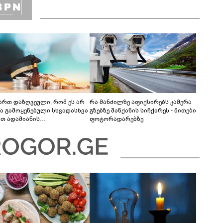
ვართ დაზღვეული, რომ ეს არ
რა მანძილზე აფიქსირებს კამერა
ბა გამოყენებული სხვადასხვა
გზებზე მანქანის სიჩქარეს - მითები
ით ადამიანის
ფოტორადარებზე
რიმინაციისთვის -
თლების სისტემა დიდი
რულისკენ მიდის“