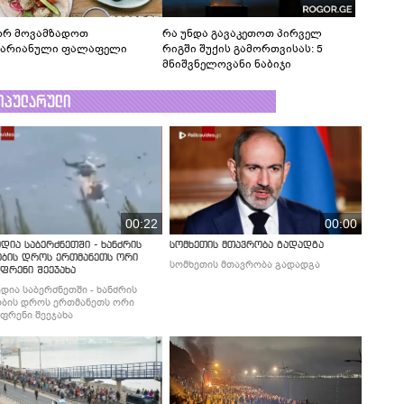
რ მოვამზადოთ
რა უნდა გავაკეთოთ პირველ
ტარიანული ფალაფელი
რიგში შუქის გამორთვისას: 5
მნიშვნელოვანი ნაბიჯი
ოპულარული
00:22
00:00
დია საბერძნეთში - ხანძრის
სომხეთის მთავრობა გადადგა
ობის დროს ერთმანეთს ორი
სომხეთის მთავრობა გადადგა
ფრენი შეეჯახა
დია საბერძნეთში - ხანძრის
ბის დროს ერთმანეთს ორი
ფრენი შეეჯახა