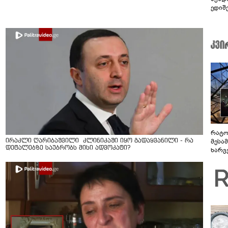
ედიშ
რატო
მესამ
ირაკლი ღარიბაშვილი კლინიკაში იყო გადაყვანილი - რა
დეტალებზე საუბრობს მისი ადვოკატი?
ხარვ
არაპ
სანდ