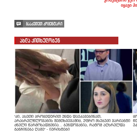
იყავი პ
გააკეთეთ კომენტარი
ახლა კითხულობენ
"კი, ასეთი პროცედურით უნდა დაეკავებინათ,
ც
არასრულწლოვანის შემთხვევაშიც, უფრო მსუბუქი ვარიანტი
წ
ძნელი წარმოსადგენია... ბუნდოვანია, რატომ აღსრულდა
უ
განჩინება ღამე" - იურისტები