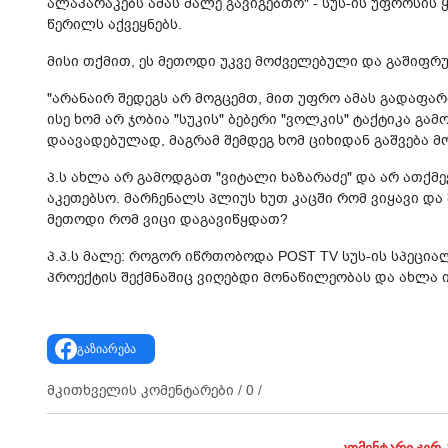
ალაპარაკებს ამას მალე გავიგებთო" - სუს-ის უფროსი
წერილს აქვეყნებს.
მისი თქმით, ეს მეთოდი უკვე მოძველებული და გაშიფრ
"არანაირ შედეგს არ მოგცემთ, მით უფრო ამას გადაფარა
ისე ხომ არ ჯობია "სუკის" ბებერი "ვოლკის" ტაქტიკა გ
დაავადებულად, მაგრამ შემდეგ ხომ ციხიდან გაშვება მ
პ.ს ახლა არ გამოდგათ "ვიტალი ხაზარაძე" და არ ათქმე
აკეთებსო. მარჩენალს პლიუს ხუთ კაცში რომ ვიყავი და
მეთოდი რომ ვიცი დაგავიწყდათ?
პ.პ.ს მალე: როგორ იწრთობოდა POST TV სუს-ის სპეციალ
პროექტის შექმნაშიც ვიღებდი მონაწილეობას და ახლა იყ
გაზიარება
მკითხველის კომენტარები /
0
/
კომენტარი ჯერ 