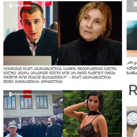
„არ 
იქნე
"სისტემამ ნიკო კვარაცხელიას საქმის ფიგურანტები ხელის
ნიშნ
გულზე ატარა არაერთი წელი! ხომ არ იცით რატომ?! იქნებ
იმიტომ რომ თავად დაუკვეთეს?!“ – ნიკო კვარაცხელიას
დისკ
დედა განცხადებას ავრცელებს
განა
უფსკ