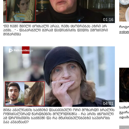
01:16
როგო
"თუ ჩემი შვილი ცოცხალი არაა, ჩემს ცხოვრებას აზრი არ
აქვს..." - დაკარგული გურამ დადიანიძის დედის ემოციური
ვეგე
მიმართვა
04:01
სამხ
გიგა ავალიანის საქმეზე დაკავებული ორი მოზარდი ბრალის
გვირ
ოფიციალურად წარდგენის მოლოდინშია - რა არის ცნობილი
ადამ
ამ დროისთვის საქმეში და რა მტკიცებულებებზე საუბრობს
ბუნებ
ეკა კუპატაძე?
ლაბი