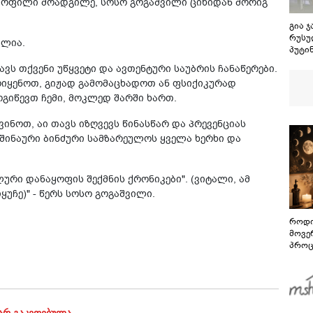
ს ყოფილი მოადგილე, სოსო გოგაშვილი ციხიდან მორიგ
გია 
რუსუ
ულია.
პუტინ
შეეხ
ვს თქვენი უწყვეტი და ავთენტური საუბრის ჩანაწერები.
პრობ
ამოიყენოთ, გიჟად გამომაცხადოთ ან ფსიქიკურად
მოვი
ოგიწევთ ჩემი, მოკლედ შარში ხართ.
სანთ
ხაზი
ვინოთ, აი თავს იზღვევს წინასწარ და პრევენციას
 შინაური ბინძური სამზარეულოს ყველა ხერხი და
ური დანაყოფის შექმნის ქრონიკები". (ვიტალი, ამ
უჩე)" - წერს სოსო გოგაშვილი.
როდი
მოვე
პროც
აგვი
გზამ
არ გაკეთებულა.