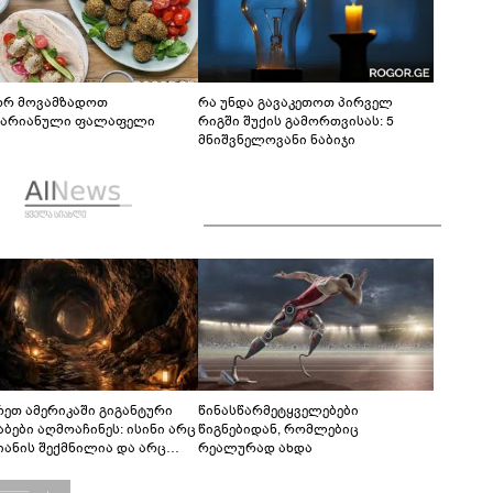
რ მოვამზადოთ
რა უნდა გავაკეთოთ პირველ
ტარიანული ფალაფელი
რიგში შუქის გამორთვისას: 5
მნიშვნელოვანი ნაბიჯი
რეთ ამერიკაში გიგანტური
წინასწარმეტყველებები
აბები აღმოაჩინეს: ისინი არც
წიგნებიდან, რომლებიც
იანის შექმნილია და არც
რეალურად ახდა
ის - ვინ ააშენა საიდუმლო
რინთები?