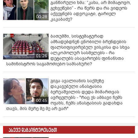
განწირული ხმა: “კახა, არ მიმატოვო,
გეხვეწები” - რა წერს და რა ვიდეოს
აქვეყნებს ადვოკატი, ტარიელ
00:28
კაკაბაძე?
ბათუმში, სისტემატურად
ამზადებდნენ ცნობილი ბრენდების
ფალსიფიცირებულ ვისკისა და სხვა
ალკოჰოლურ სასმელებს - რა
01:26
დეტალებს ასაჯაროებს ფინანსთა
სამინისტროს საგამოძიებო სამსახური?
გიგა ავალიანის საქმეზე
დაკავებული ანასტასია
ბერუაშვილის დედა მიმართვას
ავრცელებს - "რაც ეს ამბავი ჩემს
00:45
ოჯახს, ჩემს ანასტასიას გადახდა
თავს, მის მერე მე მე არ ვარ"
ასევე დაგაინტერესებთ