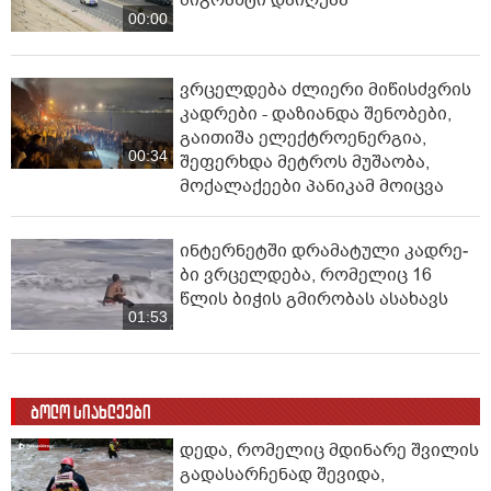
მიგრანტი დაიღუპა
00:00
ვრცელდება ძლიერი მიწისძვრის
კადრები - დაზიანდა შენობები,
გაითიშა ელექტროენერგია,
00:34
შეფერხდა მეტროს მუშაობა,
მოქალაქეები პანიკამ მოიცვა
ინ­ტერ­ნეტ­ში დრა­მა­ტუ­ლი კად­რე­
ბი ვრცელდება, რომელიც 16
წლის ბიჭის გმირობას ასახავს
01:53
ბოლო სიახლეები
დედა, რომელიც მდინარე შვილის
გადასარჩენად შევიდა,