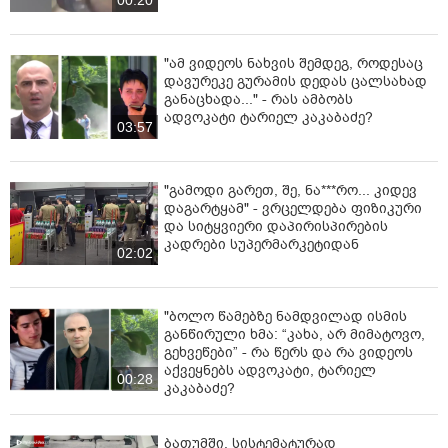
00:20
"ამ ვიდეოს ნახვის შემდეგ, როდესაც
დავურეკე გურამის დედას ცალსახად
განაცხადა..." - რას ამბობს
ადვოკატი ტარიელ კაკაბაძე?
03:57
"გამოდი გარეთ, შე, ნა***რო... კიდევ
დაგარტყამ" - ვრცელდება ფიზიკური
და სიტყვიერი დაპირისპირების
კადრები სუპერმარკეტიდან
02:02
"ბოლო წამებზე ნამდვილად ისმის
განწირული ხმა: “კახა, არ მიმატოვო,
გეხვეწები” - რა წერს და რა ვიდეოს
აქვეყნებს ადვოკატი, ტარიელ
00:28
კაკაბაძე?
ბათუმში, სისტემატურად