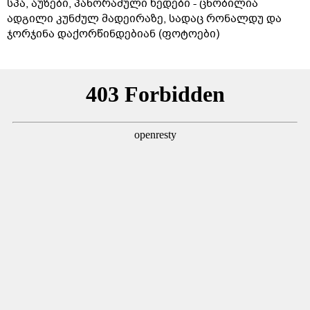
სპა, აუზები, პანორამული ხედები - ცნობილია
ადგილი კუნძულ მადეირაზე, სადაც რონალდუ და
ჯორჯინა დაქორწინდებიან (ფოტოები)