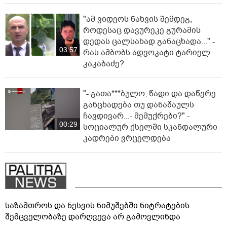
"ამ ვიდეოს ნახვის შემდეგ,
როდესაც დავურეკე გურამის
დედას ცალსახად განაცხადა..." -
03:57
რას ამბობს ადვოკატი ტარიელ
კაკაბაძე?
"- გათა***ბულო, წადი და დაწერე
განცხადება თუ დანაშაულს
ჩავდივარ...- მემუქრები?" -
00:29
სოციალურ ქსელში სკანდალური
კადრები ვრცელდება
საზამთროს და ნესვის ნიმუშებში ნიტრატების
შემცველობაზე დარღვევა არ გამოვლინდა