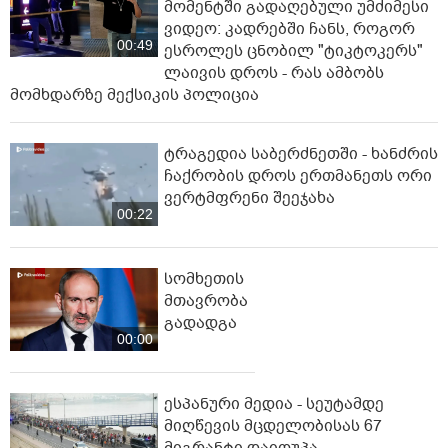
მომენტში გადაღებული უმძიმესი
ვიდეო: კადრებში ჩანს, როგორ
00:49
ესროლეს ცნობილ "ტიკტოკერს"
ლაივის დროს - რას ამბობს
მომხდარზე მექსიკის პოლიცია
ტრაგედია საბერძნეთში - ხანძრის
ჩაქრობის დროს ერთმანეთს ორი
ვერტმფრენი შეეჯახა
00:22
სომხეთის
მთავრობა
გადადგა
00:00
ესპანური მედია - სეუტამდე
მიღწევის მცდელობისას 67