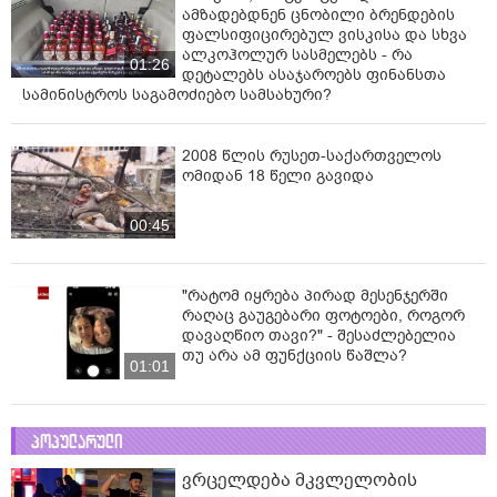
ამზადებდნენ ცნობილი ბრენდების
ფალსიფიცირებულ ვისკისა და სხვა
ალკოჰოლურ სასმელებს - რა
01:26
დეტალებს ასაჯაროებს ფინანსთა
სამინისტროს საგამოძიებო სამსახური?
2008 წლის რუსეთ-საქართველოს
ომიდან 18 წელი გავიდა
00:45
"რატომ იყრება პირად მესენჯერში
რაღაც გაუგებარი ფოტოები, როგორ
დავაღწიო თავი?" - შესაძლებელია
თუ არა ამ ფუნქციის წაშლა?
01:01
პოპულარული
ვრცელდება მკვლელობის