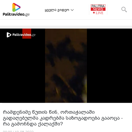
ყველა ვიდეო
რამდენიმე წუთის წინ, ორთაჭალაში
გადაღებულმა კადრებმა საზოგადოება გააოცა -
რა გამოჩნდა ქალაქში?