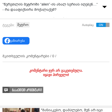
“წერეთლის მეტროში “alien”-ის ახალ სერიას იღებენ…“
- რა დააფიქსირა მოქალაქემ?
ვიდეო ვრცელდება ჯგუფში “ქალაქის პრობლემები“.
მეტრო
ტეგები:
Autoplay
გაზიარება
მკითხველის კომენტარები /
0
/
კომენტარი ჯერ არ გაკეთებულა.
იყავი პირველი!
გააკეთეთ კომენტარი
"მანიაკებო, დამპლებო, შენ არ იცი