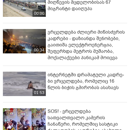
მიღწევის მცდელობისას 67
მიგრანტი დაიღუპა
00:00
ვრცელდება ძლიერი მიწისძვრის
კადრები - დაზიანდა შენობები,
გაითიშა ელექტროენერგია,
00:34
შეფერხდა მეტროს მუშაობა,
მოქალაქეები პანიკამ მოიცვა
ინ­ტერ­ნეტ­ში დრა­მა­ტუ­ლი კად­რე­
ბი ვრცელდება, რომელიც 16
წლის ბიჭის გმირობას ასახავს
01:53
SOS! - ვრცელდება
სათვალთვალო კამერის
ჩანაწერი, რომელშიც სასტიკი
01:25