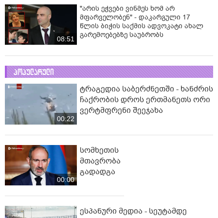
"არის ეჭვები ვინმეს ხომ არ
მფარველობენ" - დაკარგული 17
წლის ბიჭის საქმის ადვოკატი ახალ
გარემოებებზე საუბრობს
08:51
პოპულარული
ტრაგედია საბერძნეთში - ხანძრის
ჩაქრობის დროს ერთმანეთს ორი
ვერტმფრენი შეეჯახა
00:22
სომხეთის
მთავრობა
გადადგა
00:00
ესპანური მედია - სეუტამდე