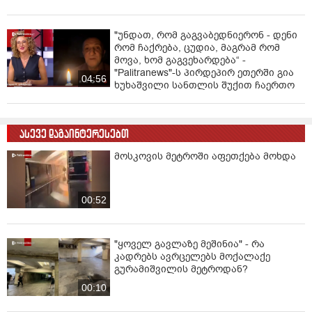
"უნდათ, რომ გაგვაბედნიერონ - დენი
რომ ჩაქრება, ცუდია, მაგრამ რომ
მოვა, ხომ გაგვეხარდება“ -
"Palitranews"-ს პირდეპირ ეთერში გია
04:56
ხუხაშვილი სანთლის შუქით ჩაერთო
ასევე დაგაინტერესებთ
მოსკოვის მეტროში აფეთქება მოხდა
00:52
"ყოველ გავლაზე მეშინია" - რა
კადრებს ავრცელებს მოქალაქე
გურამიშვილის მეტროდან?
00:10