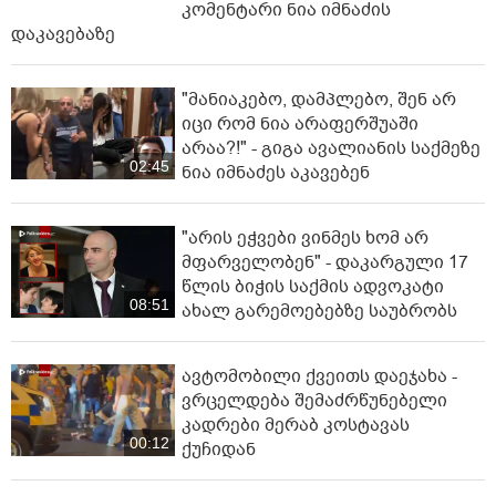
კომენტარი ნია იმნაძის
დაკავებაზე
"მანიაკებო, დამპლებო, შენ არ
იცი რომ ნია არაფერშუაში
არაა?!" - გიგა ავალიანის საქმეზე
02:45
ნია იმნაძეს აკავებენ
"არის ეჭვები ვინმეს ხომ არ
მფარველობენ" - დაკარგული 17
წლის ბიჭის საქმის ადვოკატი
08:51
ახალ გარემოებებზე საუბრობს
ავტომობილი ქვეითს დაეჯახა -
ვრცელდება შემაძრწუნებელი
კადრები მერაბ კოსტავას
00:12
ქუჩიდან