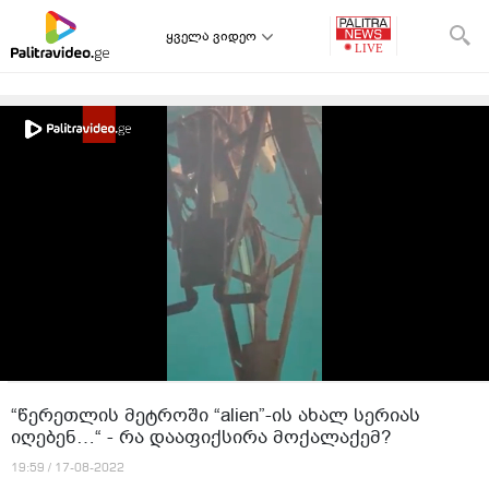
ყველა ვიდეო
“წერეთლის მეტროში “alien”-ის ახალ სერიას
იღებენ…“ - რა დააფიქსირა მოქალაქემ?
19:59 / 17-08-2022