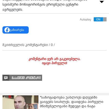
სეისმური მონიტორინგის ეროვნული ცენტრი
ავრცელებს.
"დღეს, თბილისის დროით 18:47 საათზე, დაბა
Autoplay
ადიგენთან, სოფელ ზოტთან მოხდა 3.2 (ML)
მაგნიტუდის სიდიდის მიწისძვრა", - წერს უწყება.
გაზიარება
მკითხველის კომენტარები /
0
/
კომენტარი ჯერ არ გაკეთებულა.
იყავი პირველი!
გააკეთეთ კომენტარი
"საზოგადოება უახლოეს დღეებში
გაიგებს სიახლეს, დაიდება პირველი
მნიშვნელოვანი შედეგი და ნატა