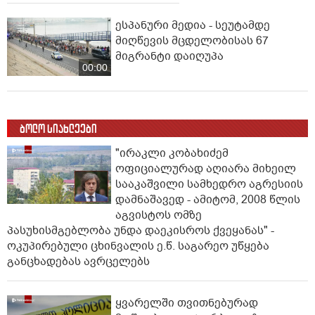
ესპანური მედია - სეუტამდე
მიღწევის მცდელობისას 67
მიგრანტი დაიღუპა
00:00
ბოლო სიახლეები
"ირაკლი კობახიძემ
ოფიციალურად აღიარა მიხეილ
სააკაშვილი სამხედრო აგრესიის
დამნაშავედ - ამიტომ, 2008 წლის
აგვისტოს ომზე
პასუხისმგებლობა უნდა დაეკისროს ქვეყანას" -
ოკუპირებული ცხინვალის ე.წ. საგარეო უწყება
განცხადებას ავრცელებს
ყვარელში თვითნებურად