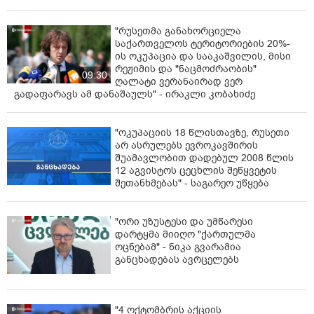
"რუსეთმა განახორციელა
საქართველოს ტერიტორიების 20%-
ის ოკუპაცია და სააკაშვილის, მისი
რეჟიმის და "ნაცმოძრაობის"
09:30
ღალატი ვერანაირად ვერ
გადაფარავს ამ დანაშაულს" - ირაკლი კობახიძე
"ოკუპაციის 18 წლისთავზე, რუსეთი
არ ასრულებს ევროკავშირის
შუამავლობით დადებულ 2008 წლის
12 აგვისტოს ცეცხლის შეწყვეტის
შეთანხმებას" - საგარეო უწყება
"ორი უზუსტესი და უმწარესი
დარტყმა მიიღო "ქართულმა
ოცნებამ" - ნიკა გვარამია
განცხადებას ავრცელებს
"4 ოქტომბრის აქციის