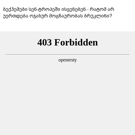
ბექჰემები სენ-ტროპეში ისვენებენ - რატომ არ
უერთდება ოჯახურ მოგზაურობას ბრუკლინი?