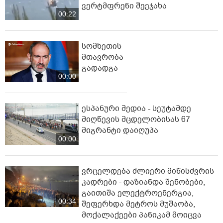
ვერტმფრენი შეეჯახა
00:22
სომხეთის
მთავრობა
გადადგა
00:00
ესპანური მედია - სეუტამდე
მიღწევის მცდელობისას 67
მიგრანტი დაიღუპა
00:00
ვრცელდება ძლიერი მიწისძვრის
კადრები - დაზიანდა შენობები,
გაითიშა ელექტროენერგია,
00:34
შეფერხდა მეტროს მუშაობა,
მოქალაქეები პანიკამ მოიცვა