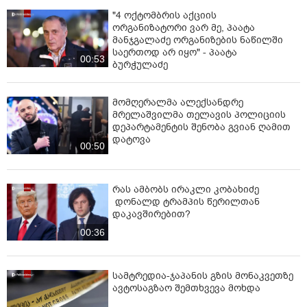
"4 ოქტომბრის აქციის
ორგანიზატორი ვარ მე, პაატა
მანჯგალაძე ორგანიზების ნაწილში
საერთოდ არ იყო" - პაატა
00:53
ბურჭულაძე
მომღერალმა ალექსანდრე
მრელაშვილმა თელავის პოლიციის
დეპარტამენტის შენობა გვიან ღამით
დატოვა
00:50
რას ამბობს ირაკლი კობახიძე
დონალდ ტრამპის წერილთან
დაკავშირებით?
00:36
სამტრედია-ჯაპანის გზის მონაკვეთზე
ავტოსაგზაო შემთხვევა მოხდა