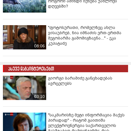
როგორი ამინდი იქნება უახლოეს
დღეებში?
"ფოტოსურათი, რომელზეც ახლა
ვისაუბრებ, ნია იმნაძის ერთ-ერთმა
მეგობარმა გამომიგზავნა..." - ეკა
კუპატაძე
08:06
ასევე დაგაინტერესებთ
გიორგი ბარამიძე განცხადებას
ავრცელებს
03:10
"საკმარისზე მეტი ინფორმაცია მაქვს
პირადად" - რატომ გაითიშა
ელექტროენერგია საქართველოს
მასშტაბით რამდენჯერმე: რას