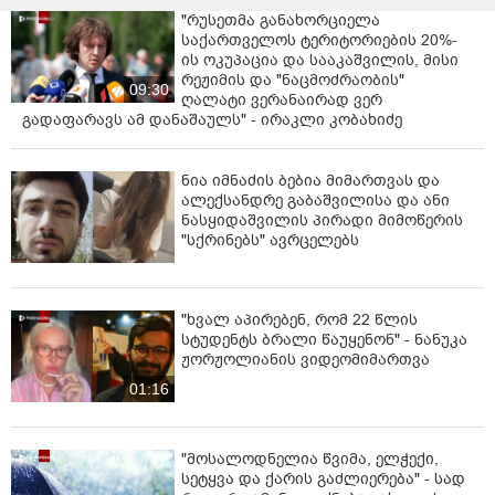
"რუსეთმა განახორციელა
საქართველოს ტერიტორიების 20%-
ის ოკუპაცია და სააკაშვილის, მისი
რეჟიმის და "ნაცმოძრაობის"
09:30
ღალატი ვერანაირად ვერ
გადაფარავს ამ დანაშაულს" - ირაკლი კობახიძე
ნია იმნაძის ბებია მიმართვას და
ალექსანდრე გაბაშვილისა და ანი
ნასყიდაშვილის პირადი მიმოწერის
"სქრინებს" ავრცელებს
"ხვალ აპირებენ, რომ 22 წლის
სტუდენტს ბრალი წაუყენონ" - ნანუკა
ჟორჟოლიანის ვიდეომიმართვა
01:16
"მოსალოდნელია წვიმა, ელჭექი,
სეტყვა და ქარის გაძლიერება" - სად