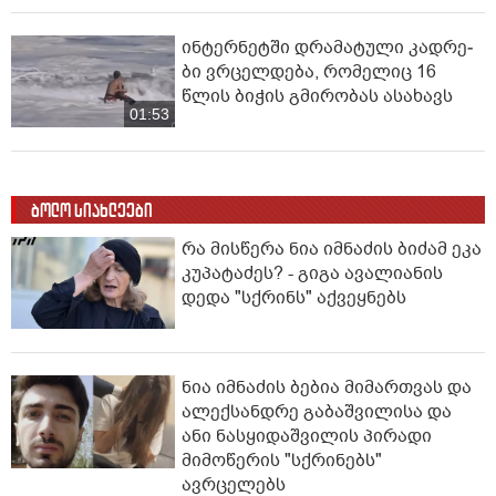
ინ­ტერ­ნეტ­ში დრა­მა­ტუ­ლი კად­რე­
ბი ვრცელდება, რომელიც 16
წლის ბიჭის გმირობას ასახავს
01:53
ბოლო სიახლეები
რა მისწერა ნია იმნაძის ბიძამ ეკა
კუპატაძეს? - გიგა ავალიანის
დედა "სქრინს" აქვეყნებს
ნია იმნაძის ბებია მიმართვას და
ალექსანდრე გაბაშვილისა და
ანი ნასყიდაშვილის პირადი
მიმოწერის "სქრინებს"
ავრცელებს