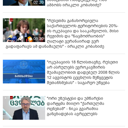
02:20
ამბობს ირაკლი კობახიძე?
"რუსეთმა განახორციელა
საქართველოს ტერიტორიების 20%-
ის ოკუპაცია და სააკაშვილის, მისი
რეჟიმის და "ნაცმოძრაობის"
09:30
ღალატი ვერანაირად ვერ
გადაფარავს ამ დანაშაულს" - ირაკლი კობახიძე
"ოკუპაციის 18 წლისთავზე, რუსეთი
არ ასრულებს ევროკავშირის
შუამავლობით დადებულ 2008 წლის
12 აგვისტოს ცეცხლის შეწყვეტის
შეთანხმებას" - საგარეო უწყება
"ორი უზუსტესი და უმწარესი
დარტყმა მიიღო "ქართულმა
ოცნებამ" - ნიკა გვარამია
განცხადებას ავრცელებს